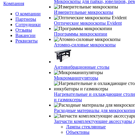
Микроскопы для пайки, ювелиров, ре
Компания
Измерительные микроскопы
О компании
Партнеры
Оптические микроскопы Evident
Сотрудники
Отзывы
Программы микроскопии
Вакансии
Реквизиты
Атомно-силовые микроскопы
Антивибрационные столы
Микроманипуляторы
Нагревательные и охлаждающие столи
и газмиксеры
Расходные материалы для микроскопи
Запчасти комплектующие аксессуары 
Лампы стеклянные
Объективы