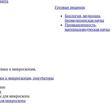
монта
Готовые решения
Биология, медицина,
биомедицинская наука
Промышленность,
материаловедческая наука
ки к микроскопам, инкубаторы
и
для микроскопа