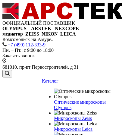
ОФИЦИАЛЬНЫЙ ПОСТАВЩИК
OLYMPUS ARSTEK NEXCOPE
медиатор ZEISS NIKON
LEICA
Комсомольск-на-Амуре
+7 (499) 112-333-9
Пн. – Пт.: с 9:00 до 18:00
Заказать звонок
681010, пр-кт Первостроителей, д 31
Каталог
Оптические микроскопы
Olympus
Микроскопы Zeiss
Микроскопы Leica