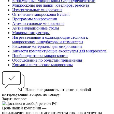
Безокулярные Микроскопы Стереоувеличители
Микроскопы для пайки, ювелиров, ремонта
Измерительные микроскопы
Оптические микроскопы Evident
Программы микроскопии
Атомно-силовые микроскопы
Антивибрационные столы
Микроманипуляторы
Нагревательные и охлаждающие столики к
микроскопам, инкубаторы и газмиксеры
Расходные материалы для микроскопии
Запчасти комплектующие аксессуары для микроскопа
Пробоподготовка микроскопии
Оборудование по областям применения
Криминалистические микроскопы
Наши специалисты ответят на любой
интересующий вопрос по товару
Задать вопрос
Цель нашей компании —
предложение широкого ассортимента товаров и услуг на