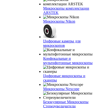
Микроскопы комплектации
ARSTEK
Микроскопы Nikon
Цифровые камеры для
микроскопов
Конфокальные и
мультифотонные микроскопы
Цифровые микроскопы и
сканеры
Микроскопы Nexcope
Безокулярные Микроскопы
Стереоувеличители