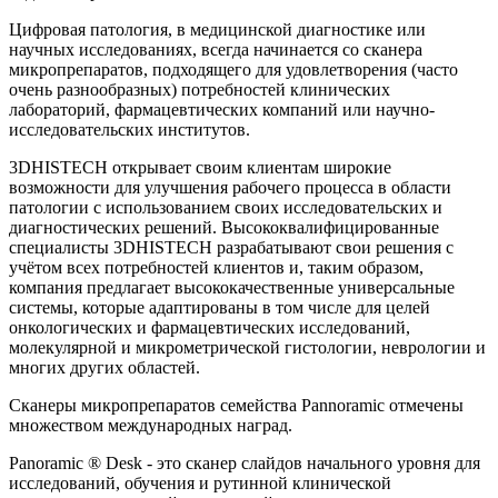
Цифровая патология, в медицинской диагностике или
научных исследованиях, всегда начинается со сканера
микропрепаратов, подходящего для удовлетворения (часто
очень разнообразных) потребностей клинических
лабораторий, фармацевтических компаний или научно-
исследовательских институтов.
3DHISTECH открывает своим клиентам широкие
возможности для улучшения рабочего процесса в области
патологии с использованием своих исследовательских и
диагностических решений. Высококвалифицированные
специалисты 3DHISTECH разрабатывают свои решения с
учётом всех потребностей клиентов и, таким образом,
компания предлагает высококачественные универсальные
системы, которые адаптированы в том числе для целей
онкологических и фармацевтических исследований,
молекулярной и микрометрической гистологии, неврологии и
многих других областей.
Сканеры микропрепаратов семейства Pannoramic отмечены
множеством международных наград.
Panoramic ® Desk - это сканер слайдов начального уровня для
исследований, обучения и рутинной клинической