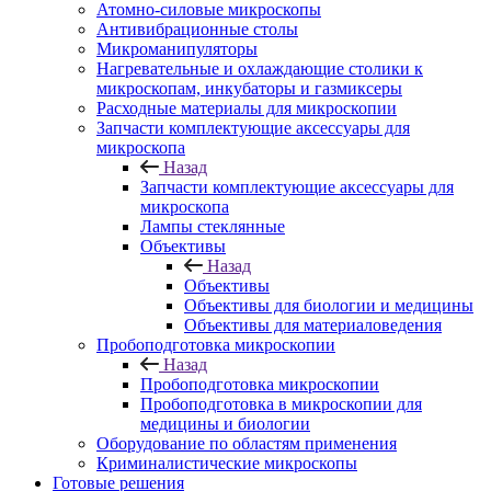
Атомно-силовые микроскопы
Антивибрационные столы
Микроманипуляторы
Нагревательные и охлаждающие столики к
микроскопам, инкубаторы и газмиксеры
Расходные материалы для микроскопии
Запчасти комплектующие аксессуары для
микроскопа
Назад
Запчасти комплектующие аксессуары для
микроскопа
Лампы стеклянные
Объективы
Назад
Объективы
Объективы для биологии и медицины
Объективы для материаловедения
Пробоподготовка микроскопии
Назад
Пробоподготовка микроскопии
Пробоподготовка в микроскопии для
медицины и биологии
Оборудование по областям применения
Криминалистические микроскопы
Готовые решения