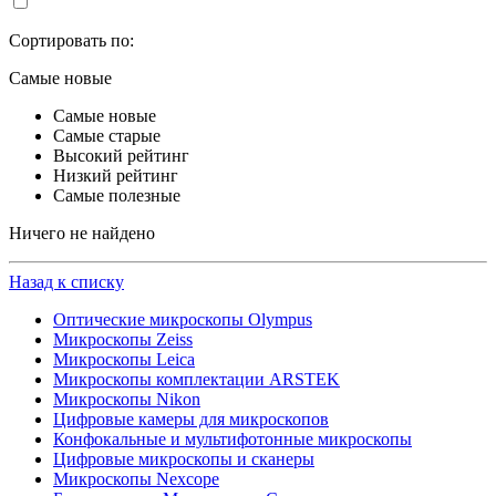
Сортировать по:
Самые новые
Самые новые
Самые старые
Высокий рейтинг
Низкий рейтинг
Самые полезные
Ничего не найдено
Назад к списку
Оптические микроскопы Olympus
Микроскопы Zeiss
Микроскопы Leica
Микроскопы комплектации ARSTEK
Микроскопы Nikon
Цифровые камеры для микроскопов
Конфокальные и мультифотонные микроскопы
Цифровые микроскопы и сканеры
Микроскопы Nexcope