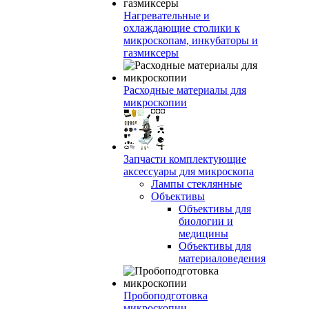
Нагревательные и
охлаждающие столики к
микроскопам, инкубаторы и
газмиксеры
Расходные материалы для
микроскопии
Запчасти комплектующие
аксессуары для микроскопа
Лампы стеклянные
Объективы
Объективы для
биологии и
медицины
Объективы для
материаловедения
Пробоподготовка
микроскопии