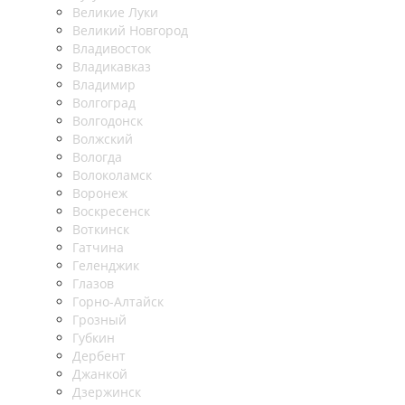
Великие Луки
Великий Новгород
Владивосток
Владикавказ
Владимир
Волгоград
Волгодонск
Волжский
Вологда
Волоколамск
Воронеж
Воскресенск
Воткинск
Гатчина
Геленджик
Глазов
Горно-Алтайск
Грозный
Губкин
Дербент
Джанкой
Дзержинск