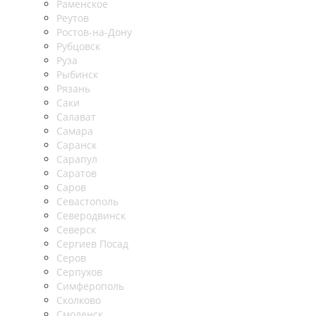
Раменское
Реутов
Ростов-на-Дону
Рубцовск
Руза
Рыбинск
Рязань
Саки
Салават
Самара
Саранск
Сарапул
Саратов
Саров
Севастополь
Северодвинск
Северск
Сергиев Посад
Серов
Серпухов
Симферополь
Сколково
Смоленск