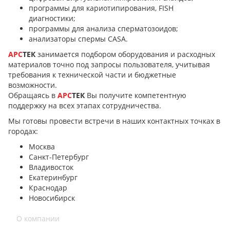
программы для кариотипирования, FISH
диагностики;
программы для анализа сперматозоидов;
анализаторы спермы CASA.
АРС
ТЕК
занимается подбором оборудования и расходных
материалов точно под запросы пользователя, учитывая
требования к технической части и бюджетные
возможности.
Обращаясь в
АРС
ТЕК
Вы получите компетентную
поддержку на всех этапах сотрудничества.
Мы готовы провести встречи в наших контактных точках в
городах:
Москва
Санкт-Петербург
Владивосток
Екатеринбург
Краснодар
Новосибирск
О компании