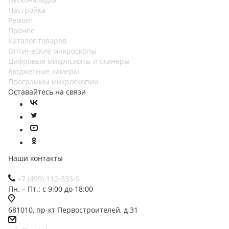
Настройка
Ремонт
Прочее
Каталог товаров
Оптические микроскопы
Цифровые микроскопы и сканеры
Бюджетные камеры
Программы микроскопии
Оставайтесь на связи
Наши контакты
+7 (499) 112-333-9
Пн. – Пт.: с 9:00 до 18:00
681010, пр-кт Первостроителей, д 31