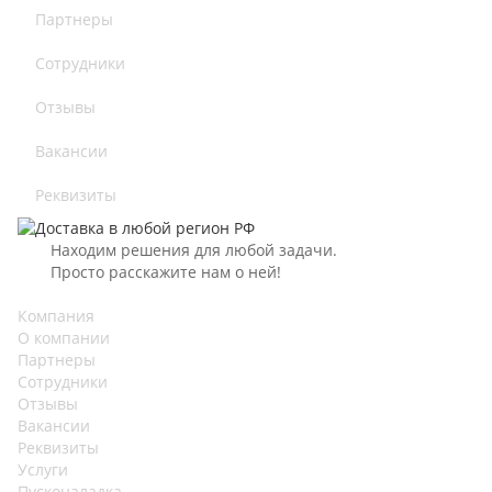
Партнеры
Сотрудники
Отзывы
Вакансии
Реквизиты
Находим решения для любой задачи.
Просто расскажите нам о ней!
Компания
О компании
Партнеры
Сотрудники
Отзывы
Вакансии
Реквизиты
Услуги
Пусконаладка