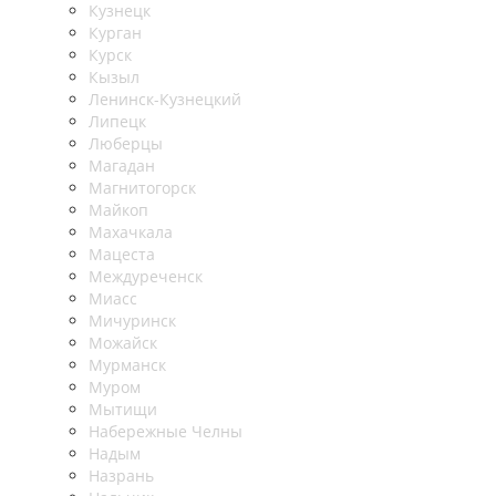
Кузнецк
Курган
Курск
Кызыл
Ленинск-Кузнецкий
Липецк
Люберцы
Магадан
Магнитогорск
Майкоп
Махачкала
Мацеста
Междуреченск
Миасс
Мичуринск
Можайск
Мурманск
Муром
Мытищи
Набережные Челны
Надым
Назрань