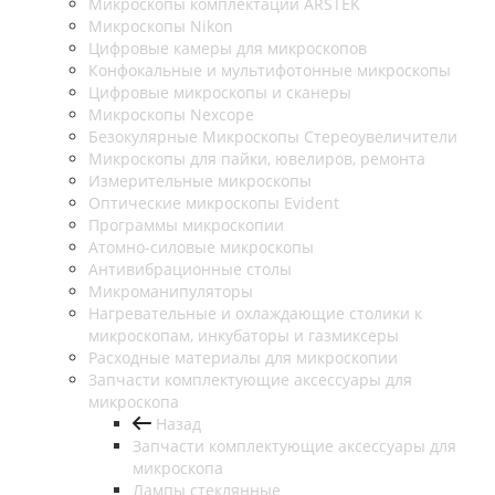
Микроскопы комплектации ARSTEK
Микроскопы Nikon
Цифровые камеры для микроскопов
Конфокальные и мультифотонные микроскопы
Цифровые микроскопы и сканеры
Микроскопы Nexcope
Безокулярные Микроскопы Стереоувеличители
Микроскопы для пайки, ювелиров, ремонта
Измерительные микроскопы
Оптические микроскопы Evident
Программы микроскопии
Атомно-силовые микроскопы
Антивибрационные столы
Микроманипуляторы
Нагревательные и охлаждающие столики к
микроскопам, инкубаторы и газмиксеры
Расходные материалы для микроскопии
Запчасти комплектующие аксессуары для
микроскопа
Назад
Запчасти комплектующие аксессуары для
микроскопа
Лампы стеклянные