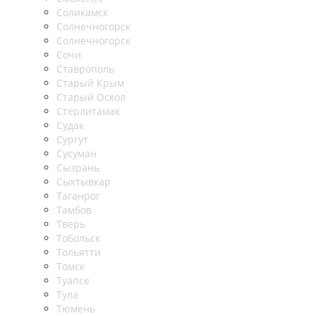
Соликамск
Солнечногорск
Солнечногорск
Сочи
Ставрополь
Старый Крым
Старый Оскол
Стерлитамак
Судак
Сургут
Сусуман
Сызрань
Сыктывкар
Таганрог
Тамбов
Тверь
Тобольск
Тольятти
Томск
Туапсе
Тула
Тюмень