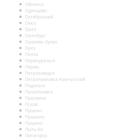
Обнинск
Одинцово
Октябрьский
Омск
Орел
Оренбург
Орехово-Зуево
Орск
Пенза
Первоуральск
Пермь
Петрозаводск
Петропавловск-Камчатский
Подольск
Прокопьевск
Протвино
Псков
Пушкин
Пушкино
Пущино
Пыть-Ях
Пятигорск