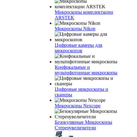
Микроскопы комплектации
ARSTEK
Микроскопы Nikon
Цифровые камеры для
микроскопов
Конфокальные и
мультифотонные микроскопы
Цифровые микроскопы и
сканеры
Микроскопы Nexcope
Безокулярные Микроскопы
Стереоувеличители