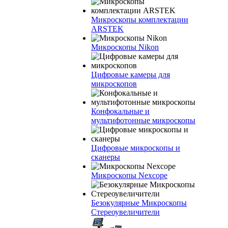
Микроскопы комплектации
ARSTEK
Микроскопы Nikon
Цифровые камеры для
микроскопов
Конфокальные и
мультифотонные микроскопы
Цифровые микроскопы и
сканеры
Микроскопы Nexcope
Безокулярные Микроскопы
Стереоувеличители