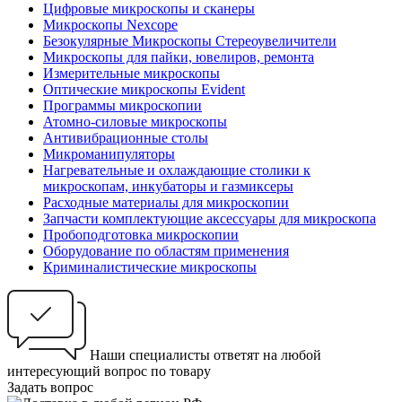
Цифровые микроскопы и сканеры
Микроскопы Nexcope
Безокулярные Микроскопы Стереоувеличители
Микроскопы для пайки, ювелиров, ремонта
Измерительные микроскопы
Оптические микроскопы Evident
Программы микроскопии
Атомно-силовые микроскопы
Антивибрационные столы
Микроманипуляторы
Нагревательные и охлаждающие столики к
микроскопам, инкубаторы и газмиксеры
Расходные материалы для микроскопии
Запчасти комплектующие аксессуары для микроскопа
Пробоподготовка микроскопии
Оборудование по областям применения
Криминалистические микроскопы
Наши специалисты ответят на любой
интересующий вопрос по товару
Задать вопрос