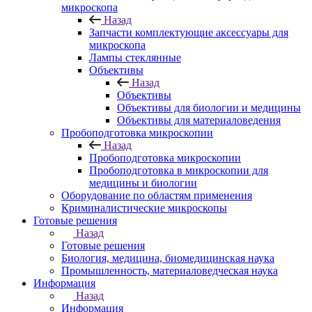
микроскопа
Назад
Запчасти комплектующие аксессуары для
микроскопа
Лампы стеклянные
Объективы
Назад
Объективы
Объективы для биологии и медицины
Объективы для материаловедения
Пробоподготовка микроскопии
Назад
Пробоподготовка микроскопии
Пробоподготовка в микроскопии для
медицины и биологии
Оборудование по областям применения
Криминалистические микроскопы
Готовые решения
Назад
Готовые решения
Биология, медицина, биомедицинская наука
Промышленность, материаловедческая наука
Информация
Назад
Информация