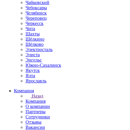
Чайковский
Чебоксары
Челябинск
Череповец
Черкесск
Чита
Шахты
Щёлкино
Щёлково
Электросталь
Элиста
Энгельс
Южно-Сахалинск
Якутск
Ялта
Ярославль
Компания
Назад
Компания
О компании
Партнеры
Сотрудники
Отзывы
Вакансии