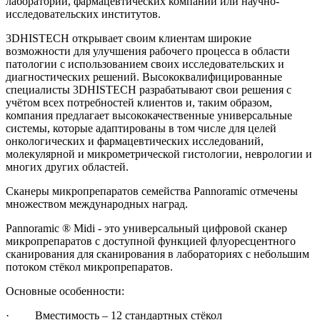
лабораторий, фармацевтических компаний или научно-
исследовательских институтов.
3DHISTECH открывает своим клиентам широкие
возможности для улучшения рабочего процесса в области
патологии с использованием своих исследовательских и
диагностических решений. Высококвалифицированные
специалисты 3DHISTECH разрабатывают свои решения с
учётом всех потребностей клиентов и, таким образом,
компания предлагает высококачественные универсальные
системы, которые адаптированы в том числе для целей
онкологических и фармацевтических исследований,
молекулярной и микрометрической гистологии, неврологии и
многих других областей.
Сканеры микропрепаратов семейства Pannoramic отмечены
множеством международных наград.
Pannoramic ® Midi - это универсальный цифровой сканер
микропрепаратов с доступной функцией флуоресцентного
сканирования для сканирования в лабораториях с небольшим
потоком стёкол микропрепаратов.
Основные особенности:
· Вместимость – 12 стандартных стёкол