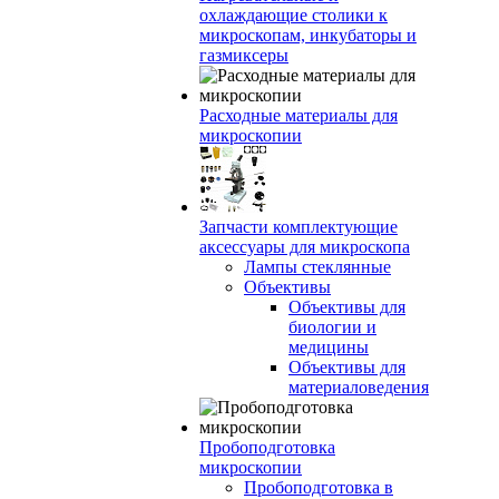
охлаждающие столики к
микроскопам, инкубаторы и
газмиксеры
Расходные материалы для
микроскопии
Запчасти комплектующие
аксессуары для микроскопа
Лампы стеклянные
Объективы
Объективы для
биологии и
медицины
Объективы для
материаловедения
Пробоподготовка
микроскопии
Пробоподготовка в