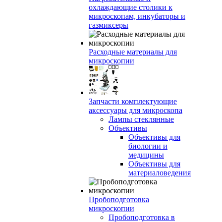
охлаждающие столики к
микроскопам, инкубаторы и
газмиксеры
Расходные материалы для
микроскопии
Запчасти комплектующие
аксессуары для микроскопа
Лампы стеклянные
Объективы
Объективы для
биологии и
медицины
Объективы для
материаловедения
Пробоподготовка
микроскопии
Пробоподготовка в