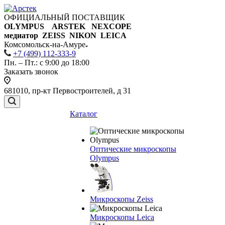
ОФИЦИАЛЬНЫЙ ПОСТАВЩИК
OLYMPUS ARSTEK NEXCOPE
медиатор ZEISS NIKON
LEICA
Комсомольск-на-Амуре
+7 (499) 112-333-9
Пн. – Пт.: с 9:00 до 18:00
Заказать звонок
681010, пр-кт Первостроителей, д 31
Каталог
Оптические микроскопы
Olympus
Микроскопы Zeiss
Микроскопы Leica