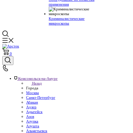
применения
Криминалистические
микроскопы
0
Комсомольск-на-Амуре
Назад
Города
Москва
Санкт-Петербург
Абакан
Адлер
Адыгейск
Азов
Алупка
Алушта
Альметьевск