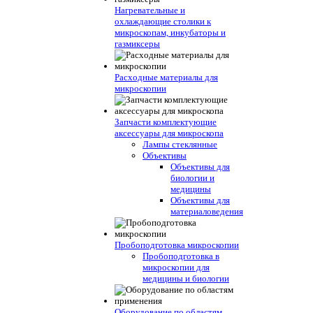
Нагревательные и
охлаждающие столики к
микроскопам, инкубаторы и
газмиксеры
Расходные материалы для
микроскопии
Запчасти комплектующие
аксессуары для микроскопа
Лампы стеклянные
Объективы
Объективы для
биологии и
медицины
Объективы для
материаловедения
Пробоподготовка микроскопии
Пробоподготовка в
микроскопии для
медицины и биологии
Оборудование по областям