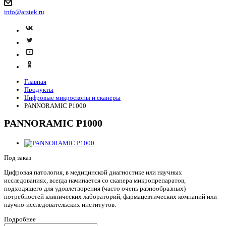
info@arstek.ru
Главная
Продукты
Цифровые микроскопы и сканеры
PANNORAMIC P1000
PANNORAMIC P1000
Под заказ
Цифровая патология, в медицинской диагностике или научных
исследованиях, всегда начинается со сканера микропрепаратов,
подходящего для удовлетворения (часто очень разнообразных)
потребностей клинических лабораторий, фармацевтических компаний или
научно-исследовательских институтов.
Подробнее