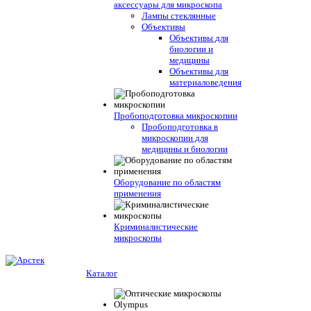
аксессуары для микроскопа
Лампы стеклянные
Объективы
Объективы для
биологии и
медицины
Объективы для
материаловедения
Пробоподготовка микроскопии
Пробоподготовка в
микроскопии для
медицины и биологии
Оборудование по областям
применения
Криминалистические
микроскопы
Каталог