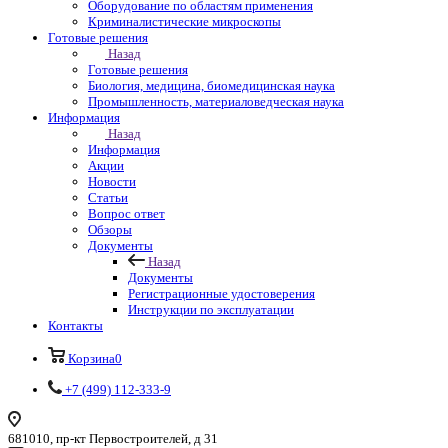
Оборудование по областям применения
Криминалистические микроскопы
Готовые решения
Назад
Готовые решения
Биология, медицина, биомедицинская наука
Промышленность, материаловедческая наука
Информация
Назад
Информация
Акции
Новости
Статьи
Вопрос ответ
Обзоры
Документы
Назад
Документы
Регистрационные удостоверения
Инструкции по эксплуатации
Контакты
Корзина
0
+7 (499) 112-333-9
681010, пр-кт Первостроителей, д 31