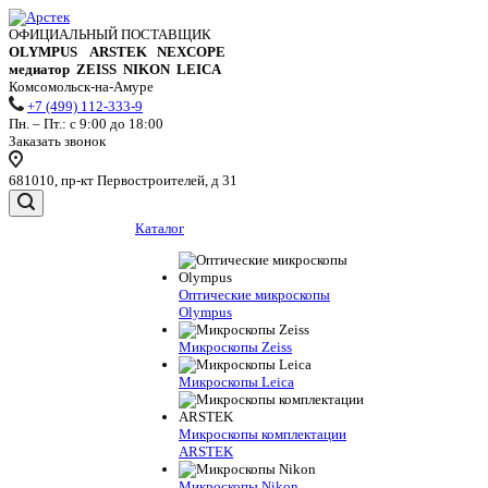
ОФИЦИАЛЬНЫЙ ПОСТАВЩИК
OLYMPUS ARSTEK NEXCOPE
медиатор ZEISS NIKON
LEICA
Комсомольск-на-Амуре
+7 (499) 112-333-9
Пн. – Пт.: с 9:00 до 18:00
Заказать звонок
681010, пр-кт Первостроителей, д 31
Каталог
Оптические микроскопы
Olympus
Микроскопы Zeiss
Микроскопы Leica
Микроскопы комплектации
ARSTEK
Микроскопы Nikon