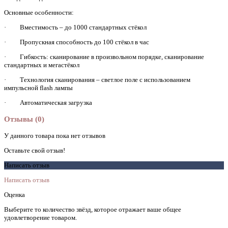
Основные особенности:
· Вместимость – до 1000 стандартных стёкол
· Пропускная способность до 100 стёкол в час
· Гибкость: сканирование в произвольном порядке, сканирование
стандартных и мегастёкол
· Технология сканирования – светлое поле с использованием
импульсной flash лампы
· Автоматическая загрузка
Отзывы (0)
У данного товара пока нет отзывов
Оставьте свой отзыв!
Написать отзыв
Написать отзыв
Оценка
Выберите то количество звёзд, которое отражает ваше общее
удовлетворение товаром.