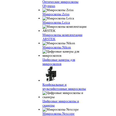
Оптические микроскопы
Olympus
Микроскопы Zeiss
Микроскопы Leica
Микроскопы комплектации
ARSTEK
Микроскопы Nikon
Цифровые камеры для
микроскопов
Конфокальные и
мультифотонные микроскопы
Цифровые микроскопы и
сканеры
Микроскопы Nexcope