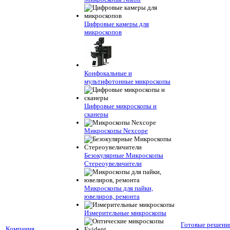
Цифровые камеры для
микроскопов
Конфокальные и
мультифотонные микроскопы
Цифровые микроскопы и
сканеры
Микроскопы Nexcope
Безокулярные Микроскопы
Стереоувеличители
Микроскопы для пайки,
ювелиров, ремонта
Измерительные микроскопы
Готовые решени
Компания