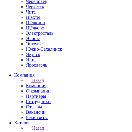
Череповец
Черкесск
Чита
Шахты
Щёлкино
Щёлково
Электросталь
Элиста
Энгельс
Южно-Сахалинск
Якутск
Ялта
Ярославль
Компания
Назад
Компания
О компании
Партнеры
Сотрудники
Отзывы
Вакансии
Реквизиты
Каталог
Назад