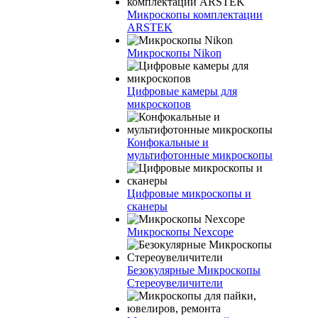
Микроскопы комплектации
ARSTEK
Микроскопы Nikon
Цифровые камеры для
микроскопов
Конфокальные и
мультифотонные микроскопы
Цифровые микроскопы и
сканеры
Микроскопы Nexcope
Безокулярные Микроскопы
Стереоувеличители