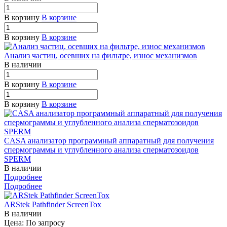
В корзину
В корзине
В корзину
В корзине
Анализ частиц, осевших на фильтре, износ механизмов
В наличии
В корзину
В корзине
В корзину
В корзине
CASA анализатор программный аппаратный для получения
спермограммы и углубленного анализа сперматозоидов
SPERM
В наличии
Подробнее
Подробнее
ARStek Pathfinder ScreenTox
В наличии
Цена: По зап
р
осу