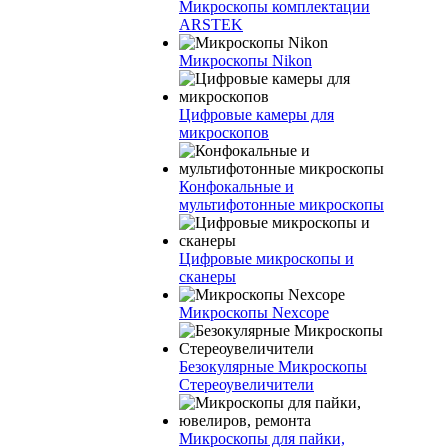
Микроскопы комплектации
ARSTEK
Микроскопы Nikon
Цифровые камеры для
микроскопов
Конфокальные и
мультифотонные микроскопы
Цифровые микроскопы и
сканеры
Микроскопы Nexcope
Безокулярные Микроскопы
Стереоувеличители
Микроскопы для пайки,