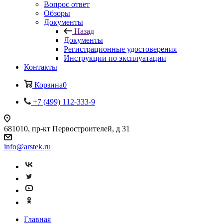
Вопрос ответ
Обзоры
Документы
Назад
Документы
Регистрационные удостоверения
Инструкции по эксплуатации
Контакты
Корзина
0
+7 (499) 112-333-9
681010, пр-кт Первостроителей, д 31
info@arstek.ru
Главная