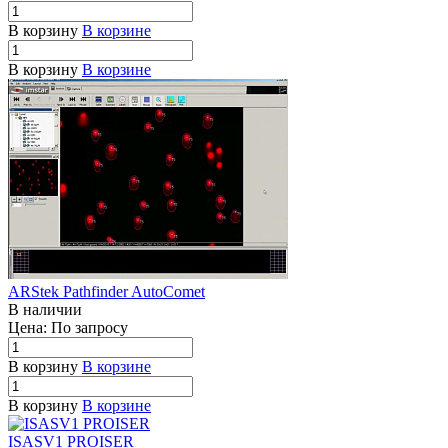
В корзину
В корзине
В корзину
В корзине
ARStek Pathfinder AutoComet
В наличии
Цена: По зап
р
осу
В корзину
В корзине
В корзину
В корзине
ISASV1 PROISER