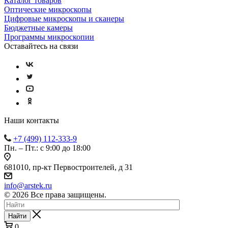
Каталог товаров
Оптические микроскопы
Цифровые микроскопы и сканеры
Бюджетные камеры
Программы микроскопии
Оставайтесь на связи
Наши контакты
+7 (499) 112-333-9
Пн. – Пт.: с 9:00 до 18:00
681010, пр-кт Первостроителей, д 31
info@arstek.ru
© 2026 Все права защищены.
Найти
0