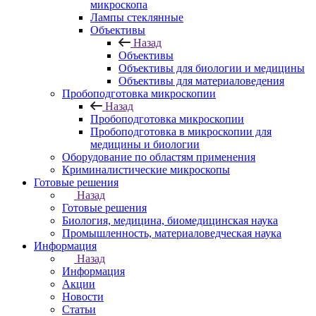
микроскопа
Лампы стеклянные
Объективы
Назад
Объективы
Объективы для биологии и медицины
Объективы для материаловедения
Пробоподготовка микроскопии
Назад
Пробоподготовка микроскопии
Пробоподготовка в микроскопии для
медицины и биологии
Оборудование по областям применения
Криминалистические микроскопы
Готовые решения
Назад
Готовые решения
Биология, медицина, биомедицинская наука
Промышленность, материаловедческая наука
Информация
Назад
Информация
Акции
Новости
Статьи