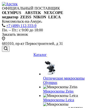
ОФИЦИАЛЬНЫЙ ПОСТАВЩИК
OLYMPUS ARSTEK NEXCOPE
медиатор ZEISS NIKON
LEICA
Комсомольск-на-Амуре
+7 (499) 112-333-9
Пн. – Пт.: с 9:00 до 18:00
Заказать звонок
681010, пр-кт Первостроителей, д 31
Каталог
Оптические микроскопы
Olympus
Микроскопы Zeiss
Микроскопы Leica