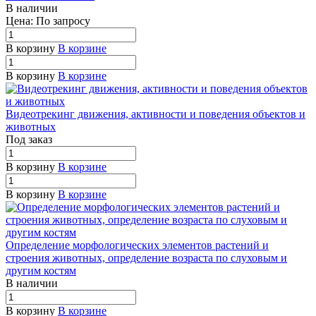
В наличии
Цена: По зап
р
осу
В корзину
В корзине
В корзину
В корзине
Видеотрекинг движения, активности и поведения объектов и
животных
Под заказ
В корзину
В корзине
В корзину
В корзине
Определение морфологических элементов растений и
строения животных, определение возраста по слуховым и
другим костям
В наличии
В корзину
В корзине