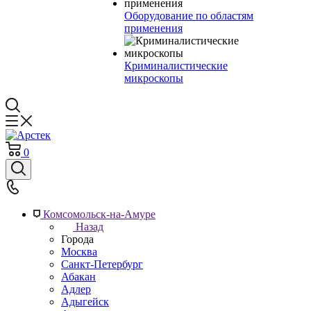
Оборудование по областям
применения
Криминалистические
микроскопы
0
Комсомольск-на-Амуре
Назад
Города
Москва
Санкт-Петербург
Абакан
Адлер
Адыгейск