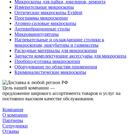
Микроскопы для пайки, ювелиров, ремонта
Измерительные микроскопы
Оптические микроскопы Evident
Программы микроскопии
Атомно-силовые микроскопы
Антивибрационные столы
Микроманипуляторы
Нагревательные и охлаждающие столики к
микроскопам, инкубаторы и газмиксеры
Расходные материалы для микроскопии
Запчасти комплектующие аксессуары для микроскопа
Пробоподготовка микроскопии
Оборудование по областям применения
Криминалистические микроскопы
Цель нашей компании —
предложение широкого ассортимента товаров и услуг на
постоянно высоком качестве обслуживания.
Компания
О компании
Партнеры
Сотрудники
Отзывы