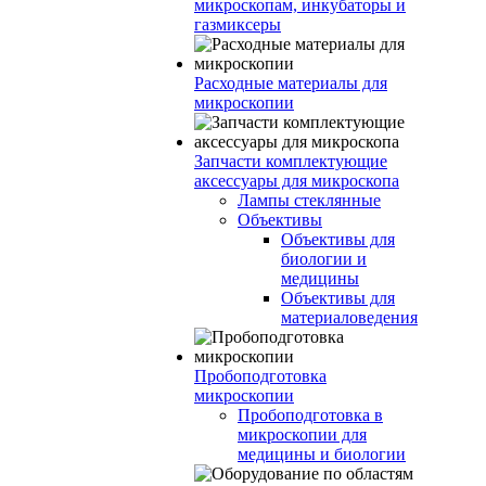
микроскопам, инкубаторы и
газмиксеры
Расходные материалы для
микроскопии
Запчасти комплектующие
аксессуары для микроскопа
Лампы стеклянные
Объективы
Объективы для
биологии и
медицины
Объективы для
материаловедения
Пробоподготовка
микроскопии
Пробоподготовка в
микроскопии для
медицины и биологии