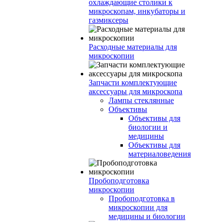
охлаждающие столики к
микроскопам, инкубаторы и
газмиксеры
Расходные материалы для
микроскопии
Запчасти комплектующие
аксессуары для микроскопа
Лампы стеклянные
Объективы
Объективы для
биологии и
медицины
Объективы для
материаловедения
Пробоподготовка
микроскопии
Пробоподготовка в
микроскопии для
медицины и биологии