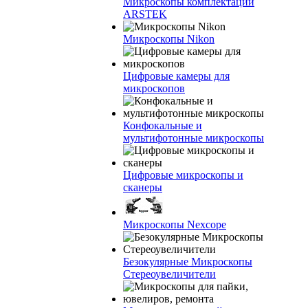
Микроскопы комплектации
ARSTEK
Микроскопы Nikon
Цифровые камеры для
микроскопов
Конфокальные и
мультифотонные микроскопы
Цифровые микроскопы и
сканеры
Микроскопы Nexcope
Безокулярные Микроскопы
Стереоувеличители