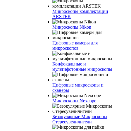
Микроскопы комплектации
ARSTEK
Микроскопы Nikon
Цифровые камеры для
микроскопов
Конфокальные и
мультифотонные микроскопы
Цифровые микроскопы и
сканеры
Микроскопы Nexcope
Безокулярные Микроскопы
Стереоувеличители