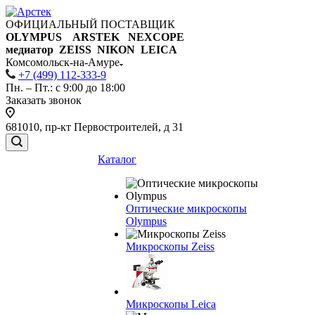
ОФИЦИАЛЬНЫЙ ПОСТАВЩИК
OLYMPUS ARSTEK NEXCOPE
медиатор ZEISS NIKON
LEICA
Комсомольск-на-Амуре
+7 (499) 112-333-9
Пн. – Пт.: с 9:00 до 18:00
Заказать звонок
681010, пр-кт Первостроителей, д 31
Каталог
Оптические микроскопы
Olympus
Микроскопы Zeiss
Микроскопы Leica