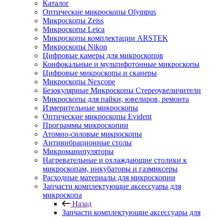
Каталог
Оптические микроскопы Olympus
Микроскопы Zeiss
Микроскопы Leica
Микроскопы комплектации ARSTEK
Микроскопы Nikon
Цифровые камеры для микроскопов
Конфокальные и мультифотонные микроскопы
Цифровые микроскопы и сканеры
Микроскопы Nexcope
Безокулярные Микроскопы Стереоувеличители
Микроскопы для пайки, ювелиров, ремонта
Измерительные микроскопы
Оптические микроскопы Evident
Программы микроскопии
Атомно-силовые микроскопы
Антивибрационные столы
Микроманипуляторы
Нагревательные и охлаждающие столики к
микроскопам, инкубаторы и газмиксеры
Расходные материалы для микроскопии
Запчасти комплектующие аксессуары для
микроскопа
Назад
Запчасти комплектующие аксессуары для