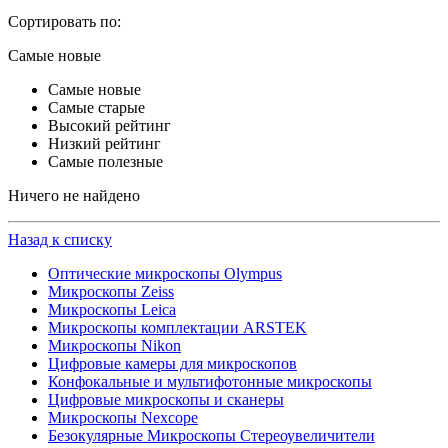
Сортировать по:
Самые новые
Самые новые
Самые старые
Высокий рейтинг
Низкий рейтинг
Самые полезные
Ничего не найдено
Назад к списку
Оптические микроскопы Olympus
Микроскопы Zeiss
Микроскопы Leica
Микроскопы комплектации ARSTEK
Микроскопы Nikon
Цифровые камеры для микроскопов
Конфокальные и мультифотонные микроскопы
Цифровые микроскопы и сканеры
Микроскопы Nexcope
Безокулярные Микроскопы Стереоувеличители