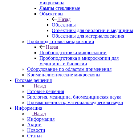
микроскопа
Лампы стеклянные
Объективы
Назад
Объективы
Объективы для биологии и медицины
Объективы для материаловедения
Пробоподготовка микроскопии
Назад
Пробоподготовка микроскопии
Пробоподготовка в микроскопии для
медицины и биологии
Оборудование по областям применения
Криминалистические микроскопы
Готовые решения
Назад
Готовые решения
Биология, медицина, биомедицинская наука
Промышленность, материаловедческая наука
Информация
Назад
Информация
Акции
Новости
Статьи