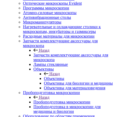
Оптические микроскопы Evident
Программы микроскопии
Атомно-силовые микроскопы
Антивибрационные столы
Микроманипуляторы
Нагревательные и охлаждающие столики к
микроскопам, инкубаторы и газмиксеры
Расходные материалы для микроскопии
Запчасти комплектующие аксессуары для
микроскопа
Назад
Запчасти комплектующие аксессуары для
микроскопа
Лампы стеклянные
Объективы
Назад
Объективы
Объективы для биологии и медицины
Объективы для материаловедения
Пробоподготовка микроскопии
Назад
Пробоподготовка микроскопии
Пробоподготовка в микроскопии для
медицины и биологии
Оборудование по областям применения