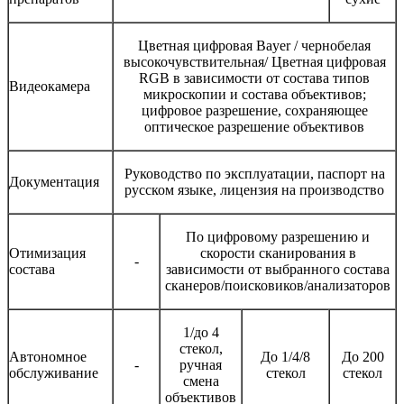
Цветная цифровая Bayer / чернобелая
высокочувствительная/ Цветная цифровая
RGB в зависимости от состава типов
Видеокамера
микроскопии и состава объективов;
цифровое разрешение, сохраняющее
оптическое разрешение объективов
Руководство по эксплуатации, паспорт на
Документация
русском языке, лицензия на производство
По цифровому разрешению и
Отимизация
скорости сканирования в
-
состава
зависимости от выбранного состава
сканеров/поисковиков/анализаторов
1/до 4
стекол,
Автономное
До 1/4/8
До 200
-
ручная
обслуживание
стекол
стекол
смена
объективов