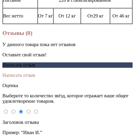
Питание
220 в стабилизированное
Вес нетто
От 7 кг
От 12 кг
От29 кг
От 46 кг
Отзывы (0)
У данного товара пока нет отзывов
Оставьте свой отзыв!
Написать отзыв
Написать отзыв
Оценка
Выберите то количество звёзд, которое отражает ваше общее
удовлетворение товаром.
Заголовок отзыва
Пример: “Иван И.”