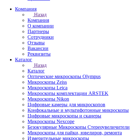
Компания
Назад
Компания
О компании
Партнеры
Сотрудники
Отзывы
Вакансии
Реквизиты
Каталог
Назад
Каталог
Оптические микроскопы Olympus
Микроскопы Zeiss
Микроскопы Leica
Микроскопы комплектации ARSTEK
Микроскопы Nikon
Цифровые камеры для микроскопов
Конфокальные и мультифотонные микроскопы
Цифровые микроскопы и сканеры
Микроскопы Nexcope
Безокулярные Микроскопы Стереоувеличители
Микроскопы для пайки, ювелиров, ремонта
Измерительные микроскопы