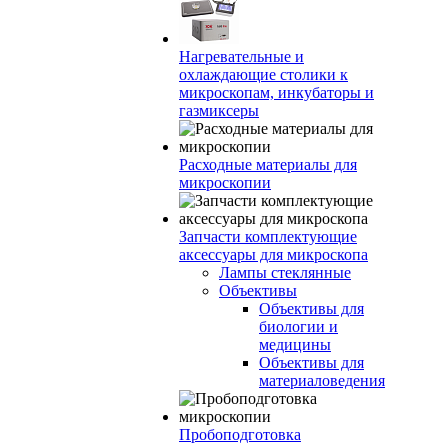
Нагревательные и
охлаждающие столики к
микроскопам, инкубаторы и
газмиксеры
Расходные материалы для
микроскопии
Запчасти комплектующие
аксессуары для микроскопа
Лампы стеклянные
Объективы
Объективы для
биологии и
медицины
Объективы для
материаловедения
Пробоподготовка