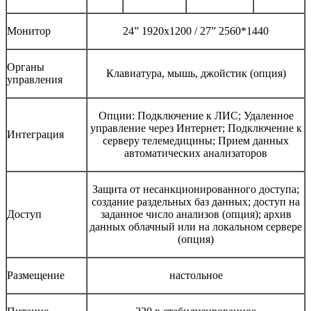
Монитор
24” 1920x1200 / 27” 2560*1440
Органы
Клавиатура, мышь, джойстик (опция)
управления
Опции: Подключение к ЛИС; Удаленное
управление через Интернет; Подключение к
Интеграция
серверу телемедицины; Прием данных
автоматических анализаторов
Защита от несанкционированного доступа;
создание раздельных баз данных; доступ на
Доступ
заданное число анализов (опция); архив
данных облачный или на локальном сервере
(опция)
Размещение
настольное