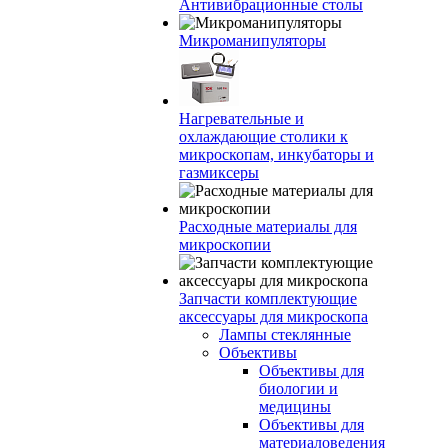
Антивибрационные столы
Микроманипуляторы
Нагревательные и
охлаждающие столики к
микроскопам, инкубаторы и
газмиксеры
Расходные материалы для
микроскопии
Запчасти комплектующие
аксессуары для микроскопа
Лампы стеклянные
Объективы
Объективы для
биологии и
медицины
Объективы для
материаловедения