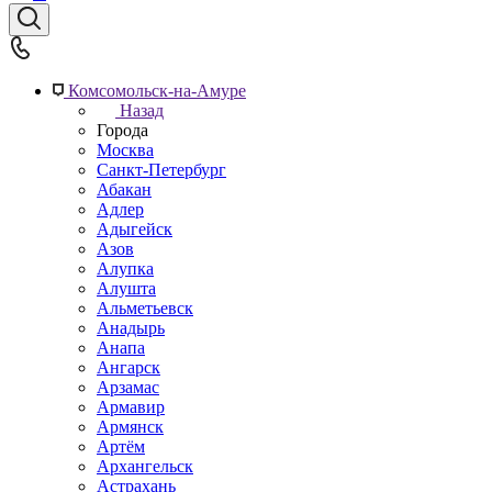
Комсомольск-на-Амуре
Назад
Города
Москва
Санкт-Петербург
Абакан
Адлер
Адыгейск
Азов
Алупка
Алушта
Альметьевск
Анадырь
Анапа
Ангарск
Арзамас
Армавир
Армянск
Артём
Архангельск
Астрахань