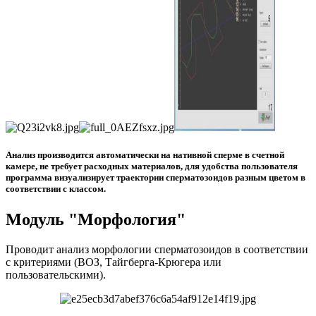
Анализ производится автоматически на нативной сперме в счетной
камере, не требует расходных материалов, для удобства пользователя
программа визуализирует траектории сперматозоидов разным цветом в
соответствии с классом.
Модуль "Морфология"
Проводит анализ морфологии сперматозоидов в соответствии
с критериями (ВОЗ, Тайгберга-Крюгера или
пользовательскими).