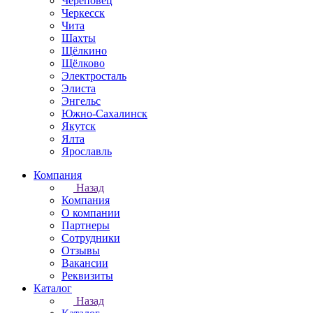
Череповец
Черкесск
Чита
Шахты
Щёлкино
Щёлково
Электросталь
Элиста
Энгельс
Южно-Сахалинск
Якутск
Ялта
Ярославль
Компания
Назад
Компания
О компании
Партнеры
Сотрудники
Отзывы
Вакансии
Реквизиты
Каталог
Назад