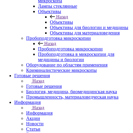
микроскопа
Лампы стеклянные
Объективы
Назад
Объективы
Объективы для биологии и медицины
Объективы для материаловедения
Пробоподготовка микроскопии
Назад
Пробоподготовка микроскопии
Пробоподготовка в микроскопии для
медицины и биологии
Оборудование по областям применения
Криминалистические микроскопы
Готовые решения
Назад
Готовые решения
Биология, медицина, биомедицинская наука
Промышленность, материаловедческая наука
Информация
Назад
Информация
Акции
Новости
Статьи