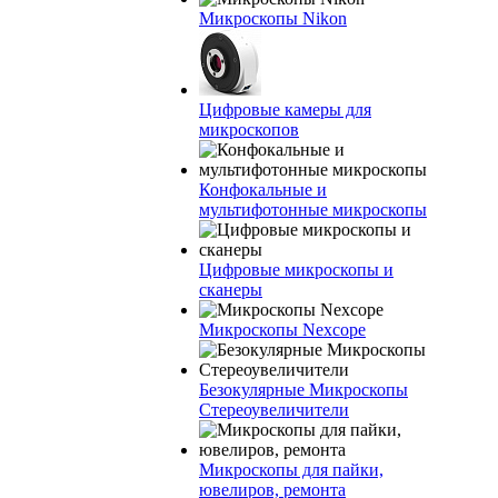
Микроскопы Nikon
Цифровые камеры для
микроскопов
Конфокальные и
мультифотонные микроскопы
Цифровые микроскопы и
сканеры
Микроскопы Nexcope
Безокулярные Микроскопы
Стереоувеличители
Микроскопы для пайки,
ювелиров, ремонта