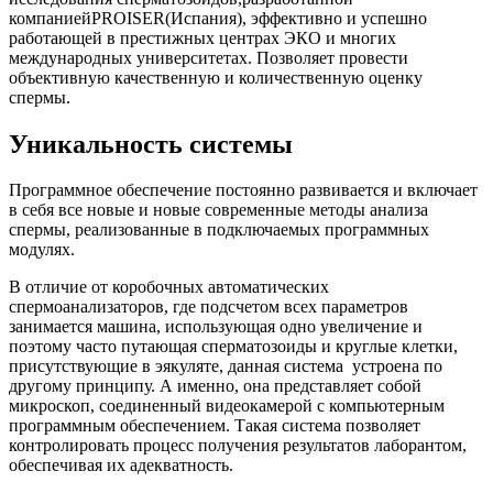
компаниейPROISER(Испания), эффективно и успешно
работающей в престижных центрах ЭКО и многих
международных университетах. Позволяет провести
объективную качественную и количественную оценку
спермы.
Уникальность системы
Программное обеспечение постоянно развивается и включает
в себя все новые и новые современные методы анализа
спермы, реализованные в подключаемых программных
модулях.
В отличие от коробочных автоматических
спермоанализаторов, где подсчетом всех параметров
занимается машина, использующая одно увеличение и
поэтому часто путающая сперматозоиды и круглые клетки,
присутствующие в эякуляте, данная система устроена по
другому принципу. А именно, она представляет собой
микроскоп, соединенный видеокамерой с компьютерным
программным обеспечением. Такая система позволяет
контролировать процесс получения результатов лаборантом,
обеспечивая их адекватность.