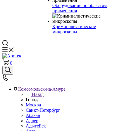
Оборудование по областям
применения
Криминалистические
микроскопы
0
Комсомольск-на-Амуре
Назад
Города
Москва
Санкт-Петербург
Абакан
Адлер
Адыгейск