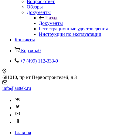
Вопрос ответ
Обзоры
Документы
Назад
Документы
Регистрационные удостоверения
Инструкции по эксплуатации
Контакты
Корзина
0
+7 (499) 112-333-9
681010, пр-кт Первостроителей, д 31
info@arstek.ru
Главная