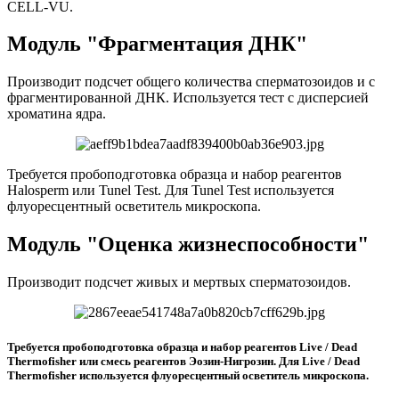
CELL-VU.
Модуль "Фрагментация ДНК"
Производит подсчет общего количества сперматозоидов и с
фрагментированной ДНК. Используется тест с дисперсией
хроматина ядра.
Требуется пробоподготовка образца и набор реагентов
Halosperm или Tunel Test. Для Tunel Test используется
флуоресцентный осветитель микроскопа.
Модуль "Оценка жизнеспособности"
Производит подсчет живых и мертвых сперматозоидов.
Требуется пробоподготовка образца и набор реагентов Live / Dead
Thermofisher или смесь реагентов Эозин-Нигрозин. Для Live / Dead
Thermofisher используется флуоресцентный осветитель микроскопа.