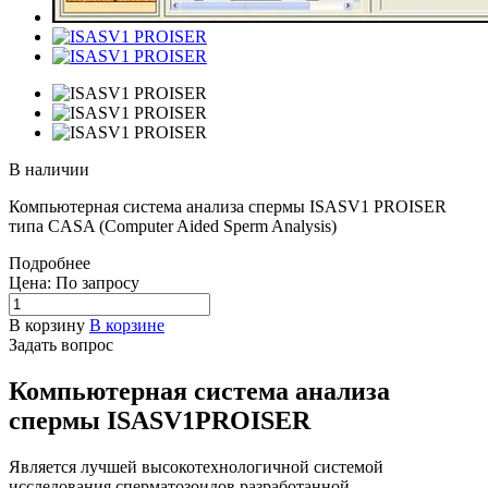
В наличии
Компьютерная система анализа спермы ISASV1 PROISER
типа CASA (Computer Aided Sperm Analysis)
Подробнее
Цена: По зап
р
осу
В корзину
В корзине
Задать вопрос
Компьютерная система анализа
спермы ISASV1PROISER
Является лучшей высокотехнологичной системой
исследования сперматозоидов,разработанной