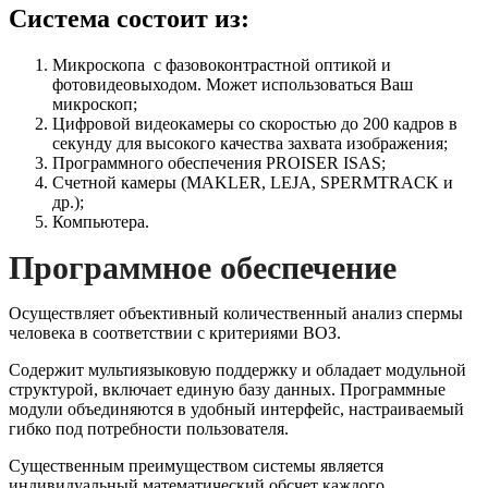
Система состоит из:
Микроскопа с фазовоконтрастной оптикой и
фотовидеовыходом. Может использоваться Ваш
микроскоп;
Цифровой видеокамеры со скоростью до 200 кадров в
секунду для высокого качества захвата изображения;
Программного обеспечения PROISER ISAS;
Счетной камеры (MAKLER, LEJA, SPERMTRACK и
др.);
Компьютера.
Программное обеспечение
Осуществляет объективный количественный анализ спермы
человека в соответствии с критериями ВОЗ.
Содержит мультиязыковую поддержку и обладает модульной
структурой, включает единую базу данных. Программные
модули объединяются в удобный интерфейс, настраиваемый
гибко под потребности пользователя.
Существенным преимуществом системы является
индивидуальный математический обсчет каждого