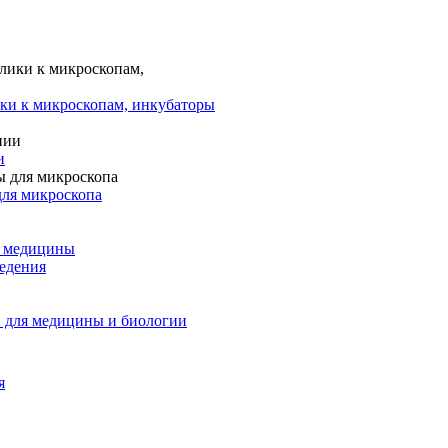
ки к микроскопам, инкубаторы
и
для микроскопа
и медицины
едения
 для медицины и биологии
я