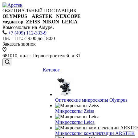
ОФИЦИАЛЬНЫЙ ПОСТАВЩИК
OLYMPUS ARSTEK NEXCOPE
медиатор ZEISS NIKON
LEICA
Комсомольск-на-Амуре
+7 (499) 112-333-9
Пн. – Пт.: с 9:00 до 18:00
Заказать звонок
681010, пр-кт Первостроителей, д 31
Каталог
Оптические микроскопы Olympus
Микроскопы Zeiss
Микроскопы Leica
Микроскопы комплектации ARSTEK