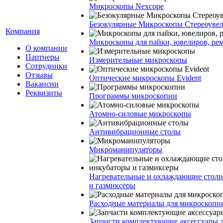
Микроскопы Nexcope
Безокулярные Микроскопы Стереоуве
Компания
Микроскопы для пайки, ювелиров, ре
О компании
Партнеры
Измерительные микроскопы
Сотрудники
Отзывы
Оптические микроскопы Evident
Вакансии
Реквизиты
Программы микроскопии
Атомно-силовые микроскопы
Антивибрационные столы
Микроманипуляторы
Нагревательные и охлаждающие столи
и газмиксеры
Расходные материалы для микроскопи
Запчасти комплектующие аксессуары 