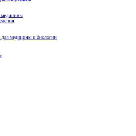
и медицины
едения
 для медицины и биологии
я