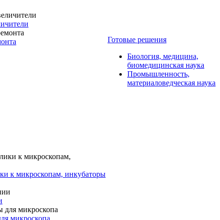
личители
Готовые решения
монта
Биология, медицина,
биомедицинская наука
Промышленность,
материаловедческая наука
ки к микроскопам, инкубаторы
и
для микроскопа