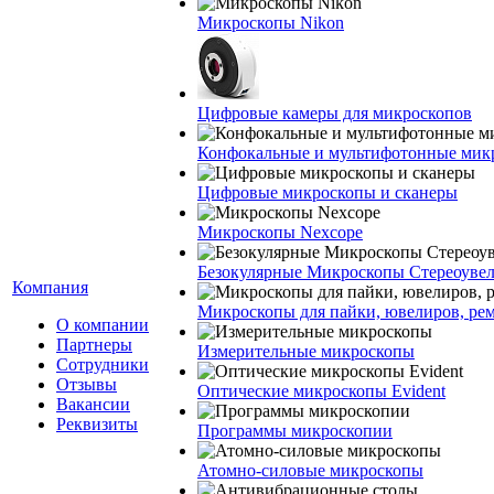
Микроскопы Nikon
Цифровые камеры для микроскопов
Конфокальные и мультифотонные мик
Цифровые микроскопы и сканеры
Микроскопы Nexcope
Безокулярные Микроскопы Стереоуве
Компания
Микроскопы для пайки, ювелиров, ре
О компании
Партнеры
Измерительные микроскопы
Сотрудники
Отзывы
Оптические микроскопы Evident
Вакансии
Реквизиты
Программы микроскопии
Атомно-силовые микроскопы