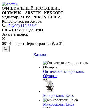
ОФИЦИАЛЬНЫЙ ПОСТАВЩИК
OLYMPUS ARSTEK NEXCOPE
медиатор ZEISS NIKON
LEICA
Комсомольск-на-Амуре
+7 (499) 112-333-9
Пн. – Пт.: с 9:00 до 18:00
Заказать звонок
681010, пр-кт Первостроителей, д 31
Каталог
Оптические микроскопы
Olympus
Микроскопы Zeiss
Микроскопы Leica