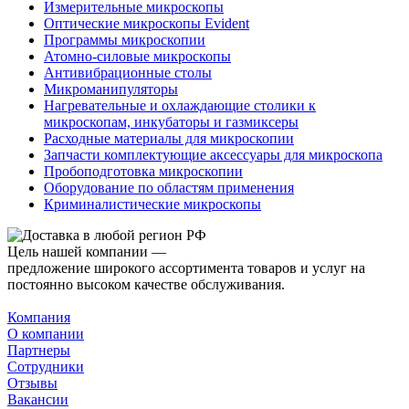
Измерительные микроскопы
Оптические микроскопы Evident
Программы микроскопии
Атомно-силовые микроскопы
Антивибрационные столы
Микроманипуляторы
Нагревательные и охлаждающие столики к
микроскопам, инкубаторы и газмиксеры
Расходные материалы для микроскопии
Запчасти комплектующие аксессуары для микроскопа
Пробоподготовка микроскопии
Оборудование по областям применения
Криминалистические микроскопы
Цель нашей компании —
предложение широкого ассортимента товаров и услуг на
постоянно высоком качестве обслуживания.
Компания
О компании
Партнеры
Сотрудники
Отзывы
Вакансии