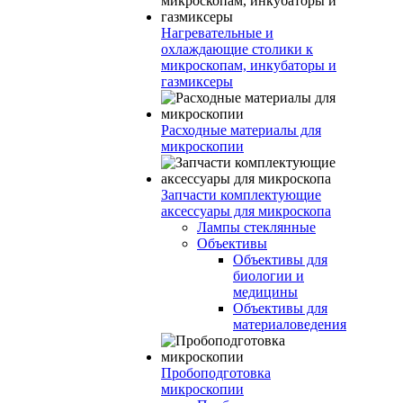
Нагревательные и
охлаждающие столики к
микроскопам, инкубаторы и
газмиксеры
Расходные материалы для
микроскопии
Запчасти комплектующие
аксессуары для микроскопа
Лампы стеклянные
Объективы
Объективы для
биологии и
медицины
Объективы для
материаловедения
Пробоподготовка
микроскопии