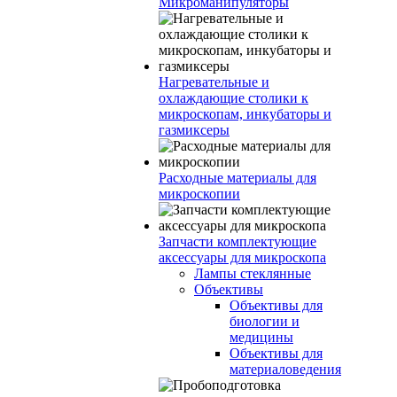
Микроманипуляторы
Нагревательные и
охлаждающие столики к
микроскопам, инкубаторы и
газмиксеры
Расходные материалы для
микроскопии
Запчасти комплектующие
аксессуары для микроскопа
Лампы стеклянные
Объективы
Объективы для
биологии и
медицины
Объективы для
материаловедения