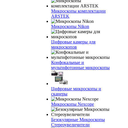
Микроскопы комплектации
ARSTEK
Микроскопы Nikon
Цифровые камеры для
микроскопов
Конфокальные и
мультифотонные микроскопы
Цифровые микроскопы и
сканеры
Микроскопы Nexcope
Безокулярные Микроскопы
Стереоувеличители