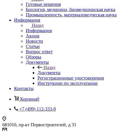
Готовые решения
Биология, медицина, биомедицинская наука
Промышленность, материаловедческая наука
Информация
Назад
Информация
Акции
Новости
Статьи
Вопрос ответ
Обзоры
Документы
Назад
Документы
Регистрационные удостоверения
Инструкции по эксплуатации
Контакты
Корзина
0
+7 (499) 112-333-9
681010, пр-кт Первостроителей, д 31