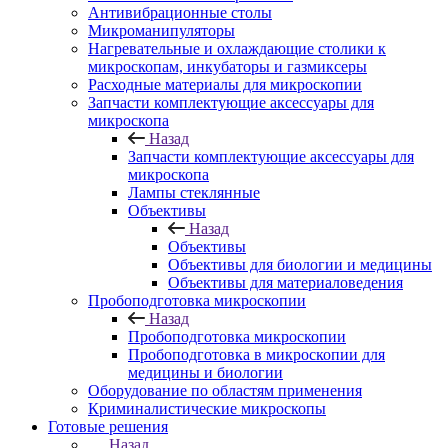
Антивибрационные столы
Микроманипуляторы
Нагревательные и охлаждающие столики к
микроскопам, инкубаторы и газмиксеры
Расходные материалы для микроскопии
Запчасти комплектующие аксессуары для
микроскопа
Назад
Запчасти комплектующие аксессуары для
микроскопа
Лампы стеклянные
Объективы
Назад
Объективы
Объективы для биологии и медицины
Объективы для материаловедения
Пробоподготовка микроскопии
Назад
Пробоподготовка микроскопии
Пробоподготовка в микроскопии для
медицины и биологии
Оборудование по областям применения
Криминалистические микроскопы
Готовые решения
Назад