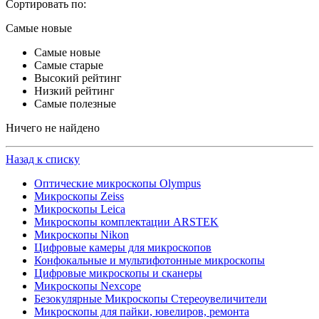
Сортировать по:
Самые новые
Самые новые
Самые старые
Высокий рейтинг
Низкий рейтинг
Самые полезные
Ничего не найдено
Назад к списку
Оптические микроскопы Olympus
Микроскопы Zeiss
Микроскопы Leica
Микроскопы комплектации ARSTEK
Микроскопы Nikon
Цифровые камеры для микроскопов
Конфокальные и мультифотонные микроскопы
Цифровые микроскопы и сканеры
Микроскопы Nexcope
Безокулярные Микроскопы Стереоувеличители
Микроскопы для пайки, ювелиров, ремонта