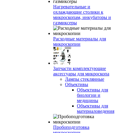
Нагревательные и
охлаждающие столики к
микроскопам, инкубаторы и
газмиксеры
Расходные материалы для
микроскопии
Запчасти комплектующие
аксессуары для микроскопа
Лампы стеклянные
Объективы
Объективы для
биологии и
медицины
Объективы для
материаловедения
Пробоподготовка
микроскопии