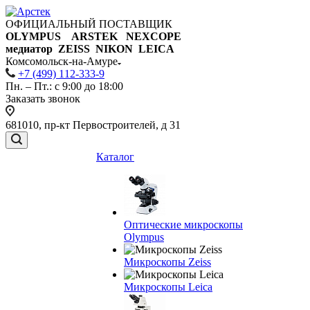
ОФИЦИАЛЬНЫЙ ПОСТАВЩИК
OLYMPUS ARSTEK NEXCOPE
медиатор ZEISS NIKON
LEICA
Комсомольск-на-Амуре
+7 (499) 112-333-9
Пн. – Пт.: с 9:00 до 18:00
Заказать звонок
681010, пр-кт Первостроителей, д 31
Каталог
Оптические микроскопы
Olympus
Микроскопы Zeiss
Микроскопы Leica