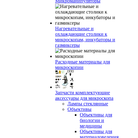
Микроманипуляторы
Нагревательные и
охлаждающие столики к
микроскопам, инкубаторы и
газмиксеры
Расходные материалы для
микроскопии
Запчасти комплектующие
аксессуары для микроскопа
Лампы стеклянные
Объективы
Объективы для
биологии и
медицины
Объективы для
материаловедения