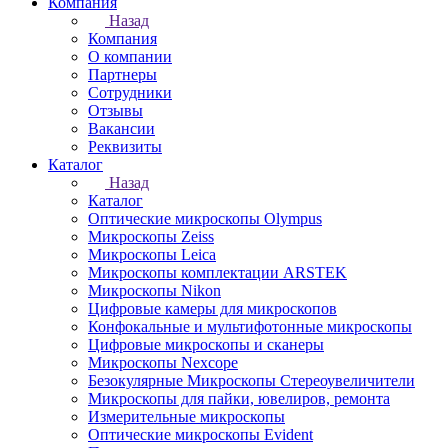
Компания
Назад
Компания
О компании
Партнеры
Сотрудники
Отзывы
Вакансии
Реквизиты
Каталог
Назад
Каталог
Оптические микроскопы Olympus
Микроскопы Zeiss
Микроскопы Leica
Микроскопы комплектации ARSTEK
Микроскопы Nikon
Цифровые камеры для микроскопов
Конфокальные и мультифотонные микроскопы
Цифровые микроскопы и сканеры
Микроскопы Nexcope
Безокулярные Микроскопы Стереоувеличители
Микроскопы для пайки, ювелиров, ремонта
Измерительные микроскопы
Оптические микроскопы Evident