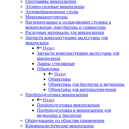
Программы микроскопии
Атомно-силовые микроскопы
Антивибрационные столы
Микроманипуляторы
Нагревательные и охлаждающие столики к
микроскопам, инкубаторы и газмиксеры
Расходные материалы для микроскопии
Запчасти комплектующие аксессуары для
микроскопа
Назад
Запчасти комплектующие аксессуары для
микроскопа
Лампы стеклянные
Объективы
Назад
Объективы
Объективы для биологии и медицины
Объективы для материаловедения
Пробоподготовка микроскопии
Назад
Пробоподготовка микроскопии
Пробоподготовка в микроскопии для
медицины и биологии
Оборудование по областям применения
Криминалистические микроскопы