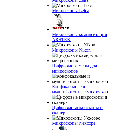
Микроскопы Zeiss
Микроскопы Leica
Микроскопы комплектации
ARSTEK
Микроскопы Nikon
Цифровые камеры для
микроскопов
Конфокальные и
мультифотонные микроскопы
Цифровые микроскопы и
сканеры
Микроскопы Nexcope