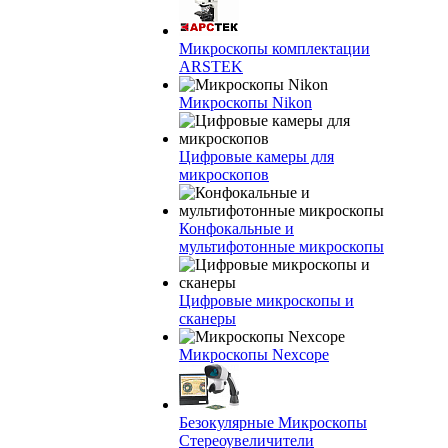
Микроскопы комплектации
ARSTEK
Микроскопы Nikon
Цифровые камеры для
микроскопов
Конфокальные и
мультифотонные микроскопы
Цифровые микроскопы и
сканеры
Микроскопы Nexcope
Безокулярные Микроскопы
Стереоувеличители