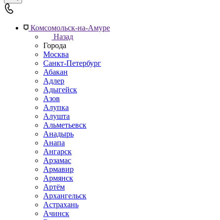
Комсомольск-на-Амуре
Назад
Города
Москва
Санкт-Петербург
Абакан
Адлер
Адыгейск
Азов
Алупка
Алушта
Альметьевск
Анадырь
Анапа
Ангарск
Арзамас
Армавир
Армянск
Артём
Архангельск
Астрахань
Ачинск