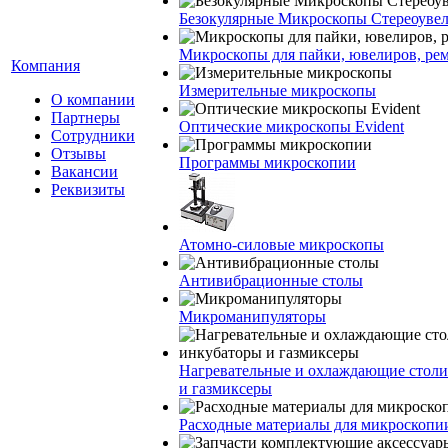
Безокулярные Микроскопы Стереоуве
Микроскопы для пайки, ювелиров, ре
Компания
Измерительные микроскопы
О компании
Партнеры
Оптические микроскопы Evident
Сотрудники
Отзывы
Программы микроскопии
Вакансии
Реквизиты
Атомно-силовые микроскопы
Антивибрационные столы
Микроманипуляторы
Нагревательные и охлаждающие столи
и газмиксеры
Расходные материалы для микроскопи