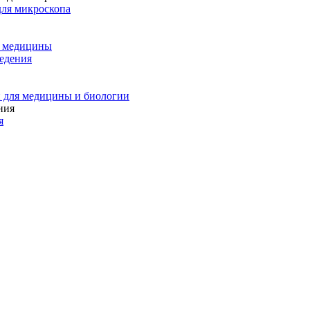
для микроскопа
и медицины
едения
 для медицины и биологии
я