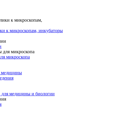
ки к микроскопам, инкубаторы
и
для микроскопа
и медицины
едения
 для медицины и биологии
я