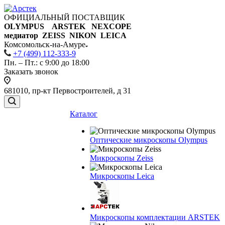
ОФИЦИАЛЬНЫЙ ПОСТАВЩИК
OLYMPUS ARSTEK NEXCOPE
медиатор ZEISS NIKON
LEICA
Комсомольск-на-Амуре
+7 (499) 112-333-9
Пн. – Пт.: с 9:00 до 18:00
Заказать звонок
681010, пр-кт Первостроителей, д 31
Каталог
Оптические микроскопы Olympus
Микроскопы Zeiss
Микроскопы Leica
Микроскопы комплектации ARSTEK