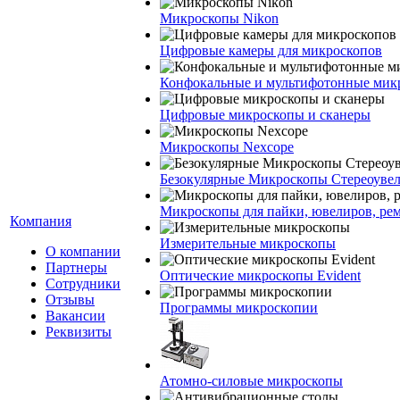
Микроскопы Nikon
Цифровые камеры для микроскопов
Конфокальные и мультифотонные мик
Цифровые микроскопы и сканеры
Микроскопы Nexcope
Безокулярные Микроскопы Стереоуве
Микроскопы для пайки, ювелиров, ре
Компания
Измерительные микроскопы
О компании
Партнеры
Оптические микроскопы Evident
Сотрудники
Отзывы
Программы микроскопии
Вакансии
Реквизиты
Атомно-силовые микроскопы