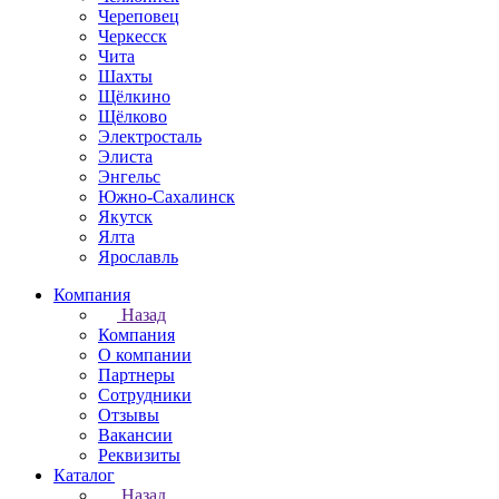
Череповец
Черкесск
Чита
Шахты
Щёлкино
Щёлково
Электросталь
Элиста
Энгельс
Южно-Сахалинск
Якутск
Ялта
Ярославль
Компания
Назад
Компания
О компании
Партнеры
Сотрудники
Отзывы
Вакансии
Реквизиты
Каталог
Назад