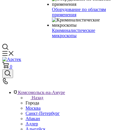
Оборудование по областям
применения
Криминалистические
микроскопы
0
Комсомольск-на-Амуре
Назад
Города
Москва
Санкт-Петербург
Абакан
Адлер
Адыгейск