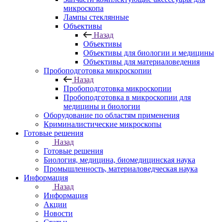
микроскопа
Лампы стеклянные
Объективы
Назад
Объективы
Объективы для биологии и медицины
Объективы для материаловедения
Пробоподготовка микроскопии
Назад
Пробоподготовка микроскопии
Пробоподготовка в микроскопии для
медицины и биологии
Оборудование по областям применения
Криминалистические микроскопы
Готовые решения
Назад
Готовые решения
Биология, медицина, биомедицинская наука
Промышленность, материаловедческая наука
Информация
Назад
Информация
Акции
Новости