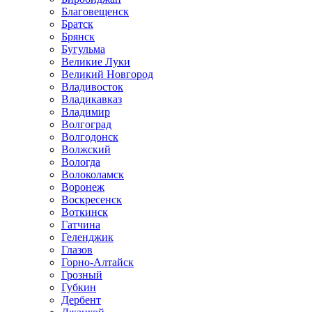
Благовещенск
Братск
Брянск
Бугульма
Великие Луки
Великий Новгород
Владивосток
Владикавказ
Владимир
Волгоград
Волгодонск
Волжский
Вологда
Волоколамск
Воронеж
Воскресенск
Воткинск
Гатчина
Геленджик
Глазов
Горно-Алтайск
Грозный
Губкин
Дербент