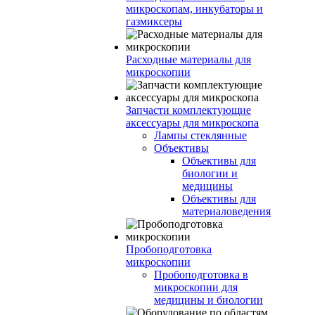
микроскопам, инкубаторы и
газмиксеры
Расходные материалы для
микроскопии
Запчасти комплектующие
аксессуары для микроскопа
Лампы стеклянные
Объективы
Объективы для
биологии и
медицины
Объективы для
материаловедения
Пробоподготовка
микроскопии
Пробоподготовка в
микроскопии для
медицины и биологии