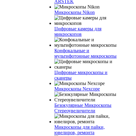
ARSTEK
Микроскопы Nikon
Цифровые камеры для
микроскопов
Конфокальные и
мультифотонные микроскопы
Цифровые микроскопы и
сканеры
Микроскопы Nexcope
Безокулярные Микроскопы
Стереоувеличители
Микроскопы для пайки,
ювелиров, ремонта