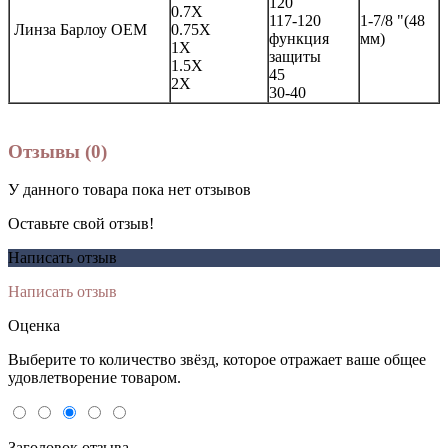
120
0.7X
117-120
1-7/8 "(48
Линза Барлоу OEM
0.75X
функция
мм)
1X
защиты
1.5X
45
2X
30-40
Отзывы (0)
У данного товара пока нет отзывов
Оставьте свой отзыв!
Написать отзыв
Написать отзыв
Оценка
Выберите то количество звёзд, которое отражает ваше общее
удовлетворение товаром.
Заголовок отзыва