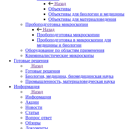
Назад
Объективы
Объективы для биологии и медицины
Объективы для материаловедения
Пробоподготовка микроскопии
Назад
Пробоподготовка микроскопии
Пробоподготовка в микроскопии для
медицины и биологии
Оборудование по областям применения
Криминалистические микроскопы
Готовые решения
Назад
Готовые решения
Биология, медицина, биомедицинская наука
Промышленность, материаловедческая наука
Информация
Назад
Информация
Акции
Новости
Статьи
Вопрос ответ
Обзоры
Документы