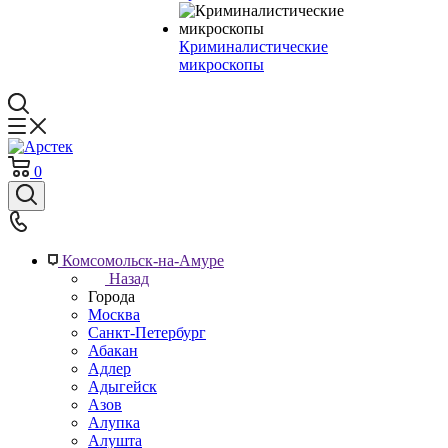
Криминалистические
микроскопы
0
Комсомольск-на-Амуре
Назад
Города
Москва
Санкт-Петербург
Абакан
Адлер
Адыгейск
Азов
Алупка
Алушта