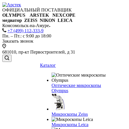
ОФИЦИАЛЬНЫЙ ПОСТАВЩИК
OLYMPUS ARSTEK NEXCOPE
медиатор ZEISS NIKON
LEICA
Комсомольск-на-Амуре
+7 (499) 112-333-9
Пн. – Пт.: с 9:00 до 18:00
Заказать звонок
681010, пр-кт Первостроителей, д 31
Каталог
Оптические микроскопы
Olympus
Микроскопы Zeiss
Микроскопы Leica