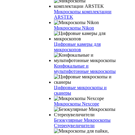
Микроскопы комплектации
ARSTEK
Микроскопы Nikon
Цифровые камеры для
микроскопов
Конфокальные и
мультифотонные микроскопы
Цифровые микроскопы и
сканеры
Микроскопы Nexcope
Безокулярные Микроскопы
Стереоувеличители