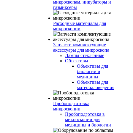
микроскопам, инкубаторы и
газмиксеры
Расходные материалы для
микроскопии
Запчасти комплектующие
аксессуары для микроскопа
Лампы стеклянные
Объективы
Объективы для
биологии и
медицины
Объективы для
материаловедения
Пробоподготовка
микроскопии
Пробоподготовка в
микроскопии для
медицины и биологии