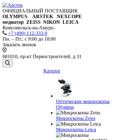
ОФИЦИАЛЬНЫЙ ПОСТАВЩИК
OLYMPUS ARSTEK NEXCOPE
медиатор ZEISS NIKON
LEICA
Комсомольск-на-Амуре
+7 (499) 112-333-9
Пн. – Пт.: с 9:00 до 18:00
Заказать звонок
681010, пр-кт Первостроителей, д 31
Каталог
Оптические микроскопы
Olympus
Микроскопы Zeiss
Микроскопы Leica