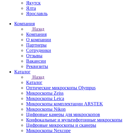
Якутск
Ялта
Ярославль
Компания
Назад
Компания
О компании
Партнеры
Сотрудники
Отзывы
Вакансии
Реквизиты
Каталог
Назад
Каталог
Оптические микроскопы Olympus
Микроскопы Zeiss
Микроскопы Leica
Микроскопы комплектации ARSTEK
Микроскопы Nikon
Цифровые камеры для микроскопов
Конфокальные и мультифотонные микроскопы
Цифровые микроскопы и сканеры
Микроскопы Nexcope