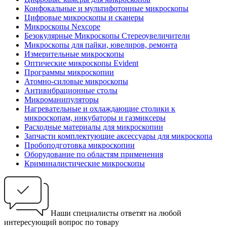
Конфокальные и мультифотонные микроскопы
Цифровые микроскопы и сканеры
Микроскопы Nexcope
Безокулярные Микроскопы Стереоувеличители
Микроскопы для пайки, ювелиров, ремонта
Измерительные микроскопы
Оптические микроскопы Evident
Программы микроскопии
Атомно-силовые микроскопы
Антивибрационные столы
Микроманипуляторы
Нагревательные и охлаждающие столики к
микроскопам, инкубаторы и газмиксеры
Расходные материалы для микроскопии
Запчасти комплектующие аксессуары для микроскопа
Пробоподготовка микроскопии
Оборудование по областям применения
Криминалистические микроскопы
Наши специалисты ответят на любой
интересующий вопрос по товару