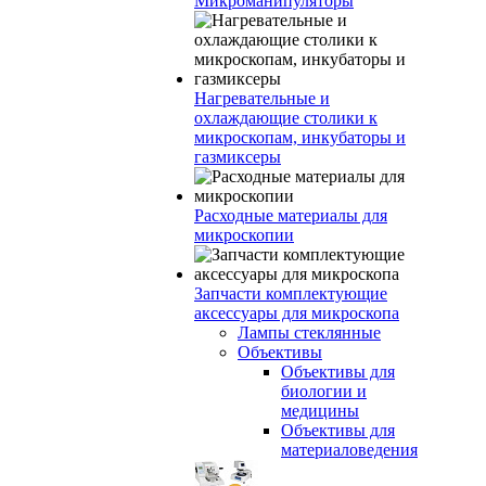
Микроманипуляторы
Нагревательные и
охлаждающие столики к
микроскопам, инкубаторы и
газмиксеры
Расходные материалы для
микроскопии
Запчасти комплектующие
аксессуары для микроскопа
Лампы стеклянные
Объективы
Объективы для
биологии и
медицины
Объективы для
материаловедения