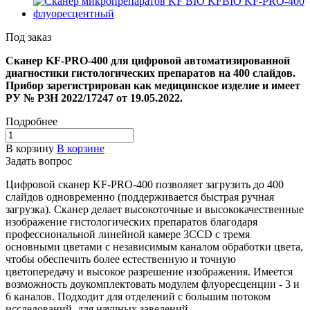
Под заказ
Сканер KF-PRO-400 для цифровой автоматизированной
диагностики гистологических препаратов на 400 слайдов.
Прибор зарегистрирован как медицинское изделие и имеет
РУ № РЗН 2022/17247 от 19.05.2022.
Подробнее
В корзину
В корзине
Задать вопрос
Цифровой сканер KF-PRO-400 позволяет загрузить до 400
слайдов одновременно (поддерживается быстрая ручная
загрузка). Сканер делает высокоточные и высококачественные
изображение гистологических препаратов благодаря
профессиональной линейной камере 3CCD с тремя
основными цветами с независимым каналом обработки цвета,
чтобы обеспечить более естественную и точную
цветопередачу и высокое разрешение изображения. Имеется
возможность доукомплектовать модулем флуоресценции - 3 и
6 каналов. Подходит для отделений с большим потоком
исследований, для научных заведений.