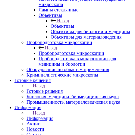
микроскопа
Лампы стеклянные
Объективы
Назад
Объективы
Объективы для биологии и медицины
Объективы для материаловедения
Пробоподготовка микроскопии
Назад
Пробоподготовка микроскопии
Пробоподготовка в микроскопии для
медицины и биологии
Оборудование по областям применения
Криминалистические микроскопы
Готовые решения
Назад
Готовые решения
Биология, медицина, биомедицинская наука
Промышленность, материаловедческая наука
Информация
Назад
Информация
Акции
Новости
Статьи