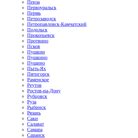
Пенза
Первоуральск
Пермь
Петрозаводск
Петропавловск-Камчатский
Подольск
Прокопьевск
Протвино
Псков
Пушкин
Пушкино
Пущино
Пыть-Ях
Пятигорск
Раменское
Реутов
Ростов-на-Дону
Рубцовск
Руза
Рыбинск
Рязань
Саки
Салават
Самара
Саранск