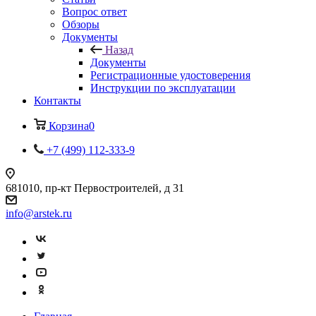
Вопрос ответ
Обзоры
Документы
Назад
Документы
Регистрационные удостоверения
Инструкции по эксплуатации
Контакты
Корзина
0
+7 (499) 112-333-9
681010, пр-кт Первостроителей, д 31
info@arstek.ru