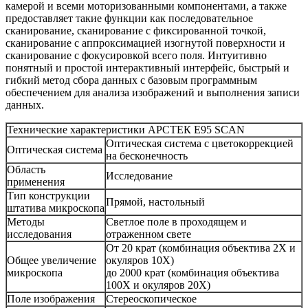
камерой и всеми моторизованными компонентами, а также
предоставляет такие функции как последовательное
сканирование, сканирование с фиксированной точкой,
сканирование с аппроксимацией изогнутой поверхности и
сканирование с фокусировкой всего поля. Интуитивно
понятный и простой интерактивный интерфейс, быстрый и
гибкий метод сбора данных с базовым программным
обеспечением для анализа изображений и выполнения записи
данных.
Технические характеристики АРСТЕК E95 SCAN
Оптическая система с цветокоррекцией
Оптическая система
на бесконечность
Область
Исследование
применения
Тип конструкции
Прямой, настольный
штатива микроскопа
Методы
Светлое поле в проходящем и
исследования
отраженном свете
От 20 крат (комбинация объектива 2X и
Общее увеличение
окуляров 10X)
микроскопа
до 2000 крат (комбинация объектива
100X и окуляров 20X)
Поле изображения
Стереоскопическое