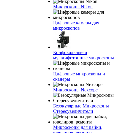
Микроскопы Nikon
Цифровые камеры для
микроскопов
Конфокальные и
мультифотонные микроскопы
Цифровые микроскопы и
сканеры
Микроскопы Nexcope
Безокулярные Микроскопы
Стереоувеличители
Микроскопы для пайки,
ювелиров, ремонта