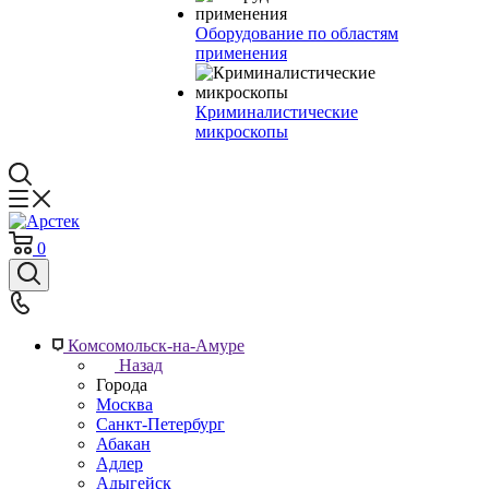
Оборудование по областям
применения
Криминалистические
микроскопы
0
Комсомольск-на-Амуре
Назад
Города
Москва
Санкт-Петербург
Абакан
Адлер
Адыгейск