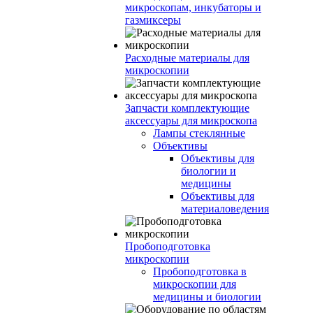
микроскопам, инкубаторы и
газмиксеры
Расходные материалы для
микроскопии
Запчасти комплектующие
аксессуары для микроскопа
Лампы стеклянные
Объективы
Объективы для
биологии и
медицины
Объективы для
материаловедения
Пробоподготовка
микроскопии
Пробоподготовка в
микроскопии для
медицины и биологии