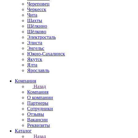
Череповец
Черкесск
Чита
Шахты
Щёлкино
Щёлково
Электросталь
Элиста
Энгельс
Южно-Сахалинск
Якутск
Ялта
Ярославль
Компания
Назад
Компания
О компании
Партнеры
Сотрудники
Отзывы
Вакансии
Реквизиты
Каталог
Назад