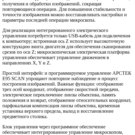
получения и обработки изображений, сокращая
повторяющиеся операции. Для повышения стабильности и
точности изображения можно восстанавливать настройки и
параметры последней операции микроскопа.
Для реализации интегрированного электрического
управления потребуется только USB-кабель для подключения
к компьютеру; встроенная ось Z использует высокоточную
конструкцию винта двигателя для обеспечения сканирования
срезов по оси Z; микроскопическая электрическая платформа
управления обеспечивает управление движением в
направлениях X, Y и Z.
Простой интерфейс и программируемое управление АРСТЕК
E95 SCAN упрощают повторное наблюдение и процесс
построения изображений. Важные функции: отображение
трех осей координат, отображение скоростной передачи,
электрическое переключение линзы объектива, память
положения и возврат, отображение относительных координат,
парфокальная компенсация линзы объектива, временная
установка верхнего предела, выход и восстановление
предметного столика.
Блок управления через программное обеспечение
обеспечивает интегрированное управление микроскопом,