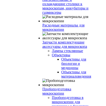
охлаждающие столики к
микроскопам, инкубаторы и
газмиксеры
Расходные материалы для
микроскопии
Запчасти комплектующие
аксессуары для микроскопа
Лампы стеклянные
Объективы
Объективы для
биологии и
медицины
Объективы для
материаловедения
Пробоподготовка
микроскопии
Пробоподготовка в
микроскопии для