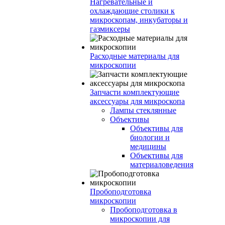
Нагревательные и
охлаждающие столики к
микроскопам, инкубаторы и
газмиксеры
Расходные материалы для
микроскопии
Запчасти комплектующие
аксессуары для микроскопа
Лампы стеклянные
Объективы
Объективы для
биологии и
медицины
Объективы для
материаловедения
Пробоподготовка
микроскопии
Пробоподготовка в
микроскопии для