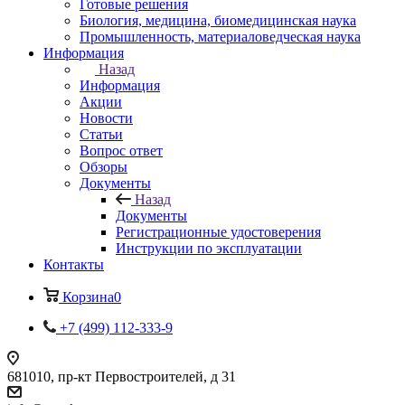
Готовые решения
Биология, медицина, биомедицинская наука
Промышленность, материаловедческая наука
Информация
Назад
Информация
Акции
Новости
Статьи
Вопрос ответ
Обзоры
Документы
Назад
Документы
Регистрационные удостоверения
Инструкции по эксплуатации
Контакты
Корзина
0
+7 (499) 112-333-9
681010, пр-кт Первостроителей, д 31