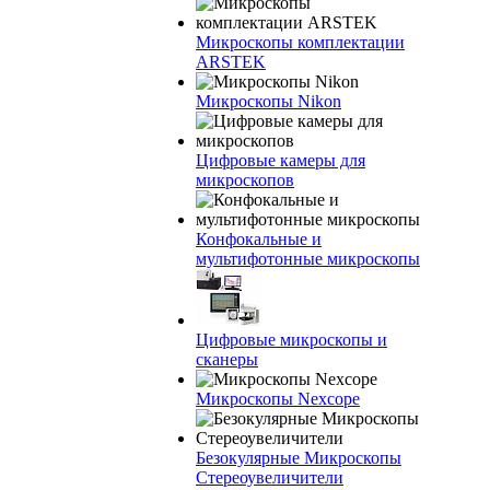
Микроскопы комплектации
ARSTEK
Микроскопы Nikon
Цифровые камеры для
микроскопов
Конфокальные и
мультифотонные микроскопы
Цифровые микроскопы и
сканеры
Микроскопы Nexcope
Безокулярные Микроскопы
Стереоувеличители