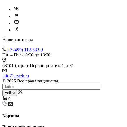
Наши контакты
+7 (499) 112-333-9
Пн. – Пт.: с 9:00 до 18:00
681010, пр-кт Первостроителей, д 31
info@arstek.ru
© 2026 Все права защищены.
Найти
0
Корзина
Ваша корзина пуста