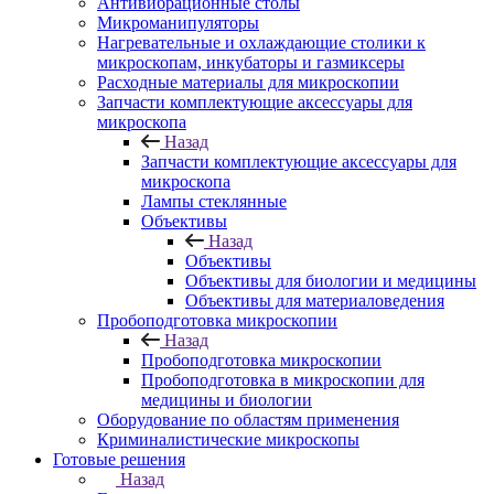
Антивибрационные столы
Микроманипуляторы
Нагревательные и охлаждающие столики к
микроскопам, инкубаторы и газмиксеры
Расходные материалы для микроскопии
Запчасти комплектующие аксессуары для
микроскопа
Назад
Запчасти комплектующие аксессуары для
микроскопа
Лампы стеклянные
Объективы
Назад
Объективы
Объективы для биологии и медицины
Объективы для материаловедения
Пробоподготовка микроскопии
Назад
Пробоподготовка микроскопии
Пробоподготовка в микроскопии для
медицины и биологии
Оборудование по областям применения
Криминалистические микроскопы
Готовые решения
Назад