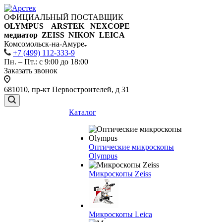
ОФИЦИАЛЬНЫЙ ПОСТАВЩИК
OLYMPUS ARSTEK NEXCOPE
медиатор ZEISS NIKON
LEICA
Комсомольск-на-Амуре
+7 (499) 112-333-9
Пн. – Пт.: с 9:00 до 18:00
Заказать звонок
681010, пр-кт Первостроителей, д 31
Каталог
Оптические микроскопы
Olympus
Микроскопы Zeiss
Микроскопы Leica