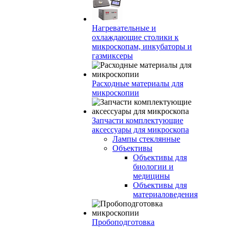
Нагревательные и
охлаждающие столики к
микроскопам, инкубаторы и
газмиксеры
Расходные материалы для
микроскопии
Запчасти комплектующие
аксессуары для микроскопа
Лампы стеклянные
Объективы
Объективы для
биологии и
медицины
Объективы для
материаловедения
Пробоподготовка