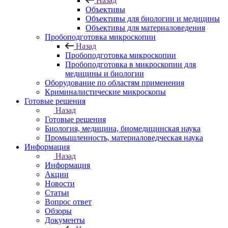
Назад
Объективы
Объективы для биологии и медицины
Объективы для материаловедения
Пробоподготовка микроскопии
Назад
Пробоподготовка микроскопии
Пробоподготовка в микроскопии для
медицины и биологии
Оборудование по областям применения
Криминалистические микроскопы
Готовые решения
Назад
Готовые решения
Биология, медицина, биомедицинская наука
Промышленность, материаловедческая наука
Информация
Назад
Информация
Акции
Новости
Статьи
Вопрос ответ
Обзоры
Документы