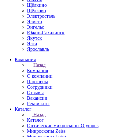
Щёлкино
Щёлково
Электросталь
Элиста
Энгельс
Южно-Сахалинск
Якутск
Ялта
Ярославль
Компания
Назад
Компания
О компании
Партнеры
Сотрудники
Отзывы
Вакансии
Реквизиты
Каталог
Назад
Каталог
Оптические микроскопы Olympus
Микроскопы Zeiss
Микроскопы Leica