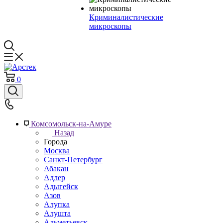
Криминалистические
микроскопы
0
Комсомольск-на-Амуре
Назад
Города
Москва
Санкт-Петербург
Абакан
Адлер
Адыгейск
Азов
Алупка
Алушта
Альметьевск