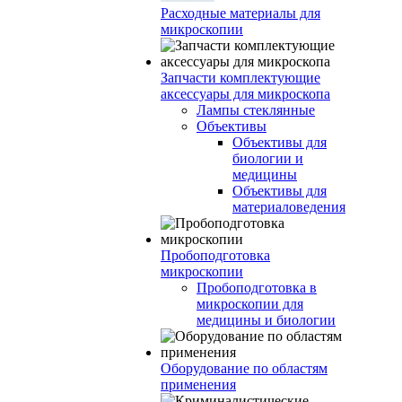
Расходные материалы для
микроскопии
Запчасти комплектующие
аксессуары для микроскопа
Лампы стеклянные
Объективы
Объективы для
биологии и
медицины
Объективы для
материаловедения
Пробоподготовка
микроскопии
Пробоподготовка в
микроскопии для
медицины и биологии
Оборудование по областям
применения