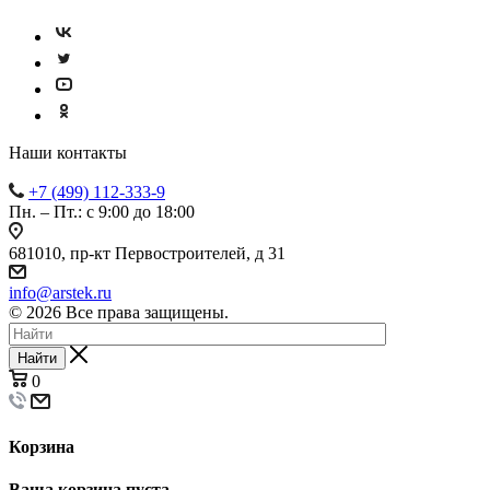
Наши контакты
+7 (499) 112-333-9
Пн. – Пт.: с 9:00 до 18:00
681010, пр-кт Первостроителей, д 31
info@arstek.ru
© 2026 Все права защищены.
Найти
0
Корзина
Ваша корзина пуста