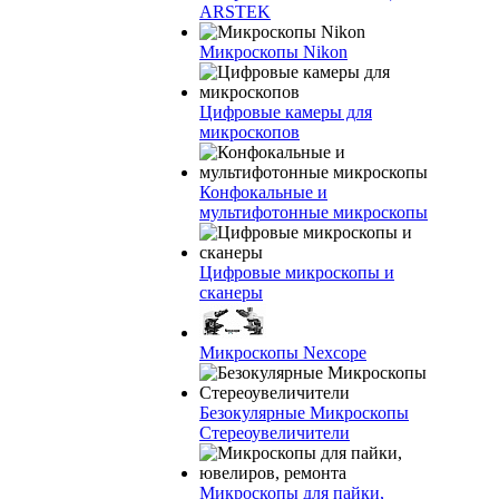
ARSTEK
Микроскопы Nikon
Цифровые камеры для
микроскопов
Конфокальные и
мультифотонные микроскопы
Цифровые микроскопы и
сканеры
Микроскопы Nexcope
Безокулярные Микроскопы
Стереоувеличители
Микроскопы для пайки,