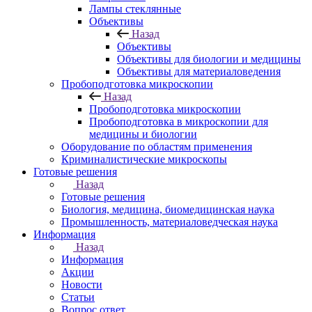
Лампы стеклянные
Объективы
Назад
Объективы
Объективы для биологии и медицины
Объективы для материаловедения
Пробоподготовка микроскопии
Назад
Пробоподготовка микроскопии
Пробоподготовка в микроскопии для
медицины и биологии
Оборудование по областям применения
Криминалистические микроскопы
Готовые решения
Назад
Готовые решения
Биология, медицина, биомедицинская наука
Промышленность, материаловедческая наука
Информация
Назад
Информация
Акции
Новости
Статьи
Вопрос ответ