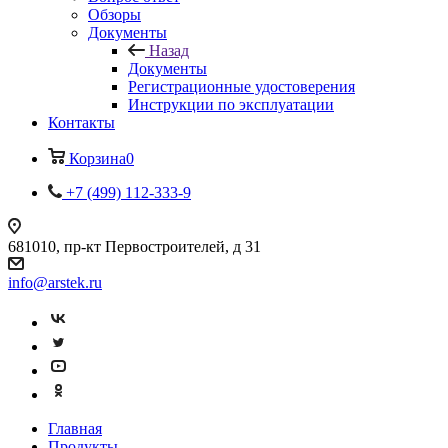
Обзоры
Документы
Назад
Документы
Регистрационные удостоверения
Инструкции по эксплуатации
Контакты
Корзина
0
+7 (499) 112-333-9
681010, пр-кт Первостроителей, д 31
info@arstek.ru
Главная
Продукты