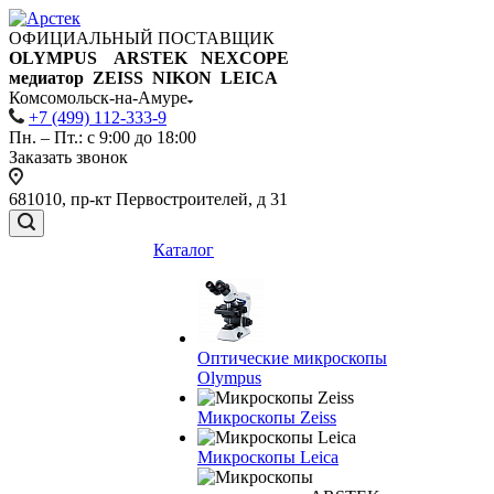
ОФИЦИАЛЬНЫЙ ПОСТАВЩИК
OLYMPUS ARSTEK NEXCOPE
медиатор ZEISS NIKON
LEICA
Комсомольск-на-Амуре
+7 (499) 112-333-9
Пн. – Пт.: с 9:00 до 18:00
Заказать звонок
681010, пр-кт Первостроителей, д 31
Каталог
Оптические микроскопы
Olympus
Микроскопы Zeiss
Микроскопы Leica