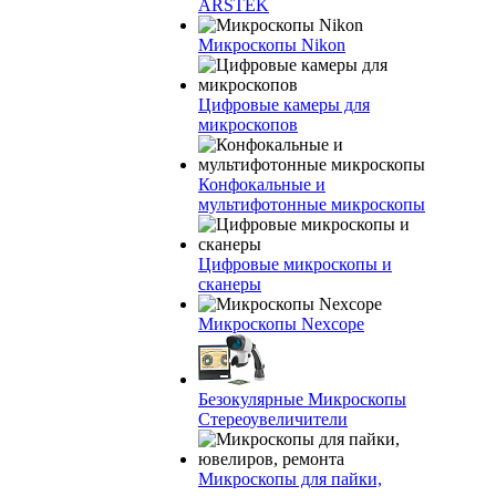
ARSTEK
Микроскопы Nikon
Цифровые камеры для
микроскопов
Конфокальные и
мультифотонные микроскопы
Цифровые микроскопы и
сканеры
Микроскопы Nexcope
Безокулярные Микроскопы
Стереоувеличители
Микроскопы для пайки,