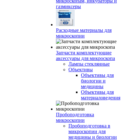
микроскопам, инкубаторы и
газмиксеры
Расходные материалы для
микроскопии
Запчасти комплектующие
аксессуары для микроскопа
Лампы стеклянные
Объективы
Объективы для
биологии и
медицины
Объективы для
материаловедения
Пробоподготовка
микроскопии
Пробоподготовка в
микроскопии для
медицины и биологии