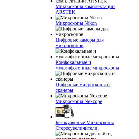
Микроскопы комплектации
ARSTEK
Микроскопы Nikon
Цифровые камеры для
микроскопов
Конфокальные и
мультифотонные микроскопы
Цифровые микроскопы и
сканеры
Микроскопы Nexcope
Безокулярные Микроскопы
Стереоувеличители