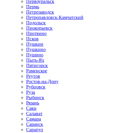
Первоуральск
Пермь
Петрозаводск
Петропавловск-Камчатский
Подольск
Прокопьевск
Протвино
Псков
Пушкин
Пушкино
Пущино
Пыть-Ях
Пятигорск
Раменское
Реутов
Ростов-на-Дону
Рубцовск
Руза
Рыбинск
Рязань
Саки
Салават
Самара
Саранск
Сарапул