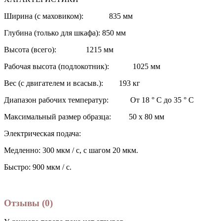
Ширина (с маховиком): 835 мм
Глубина (только для шкафа): 850 мм
Высота (всего): 1215 мм
Рабочая высота (подлокотник): 1025 мм
Вес (с двигателем и всасыв.): 193 кг
Диапазон рабочих температур: От 18 ° C до 35 ° C
Максимальный размер образца: 50 х 80 мм
Электрическая подача:
Медленно: 300 мкм / с, с шагом 20 мкм.
Быстро: 900 мкм / с.
Отзывы (0)