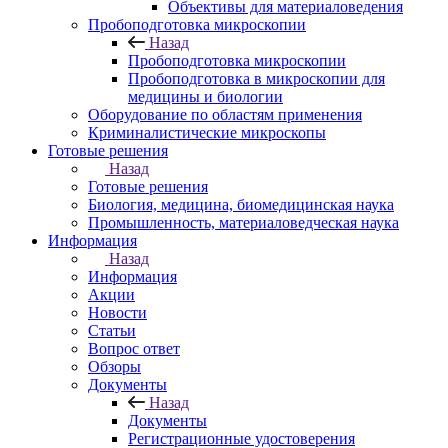
Объективы для материаловедения
Пробоподготовка микроскопии
Назад
Пробоподготовка микроскопии
Пробоподготовка в микроскопии для
медицины и биологии
Оборудование по областям применения
Криминалистические микроскопы
Готовые решения
Назад
Готовые решения
Биология, медицина, биомедицинская наука
Промышленность, материаловедческая наука
Информация
Назад
Информация
Акции
Новости
Статьи
Вопрос ответ
Обзоры
Документы
Назад
Документы
Регистрационные удостоверения