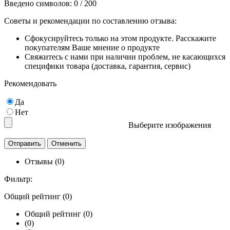
Введено символов:
0
/ 200
Советы и рекомендации по составлению отзыва:
Сфокусируйтесь только на этом продукте. Расскажите
покупателям Ваше мнение о продукте
Свяжитесь с нами при наличии проблем, не касающихся
специфики товара (доставка, гарантия, сервис)
Рекомендовать
Да
Нет
Выберите изображения
Отзывы (0)
Фильтр:
Общий рейтинг (0)
Общий рейтинг (0)
(0)