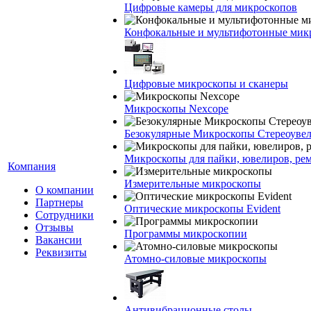
Цифровые камеры для микроскопов
Конфокальные и мультифотонные мик
Цифровые микроскопы и сканеры
Микроскопы Nexcope
Безокулярные Микроскопы Стереоуве
Микроскопы для пайки, ювелиров, ре
Компания
Измерительные микроскопы
О компании
Партнеры
Оптические микроскопы Evident
Сотрудники
Отзывы
Программы микроскопии
Вакансии
Реквизиты
Атомно-силовые микроскопы
Антивибрационные столы