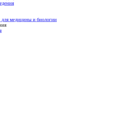
едения
 для медицины и биологии
я