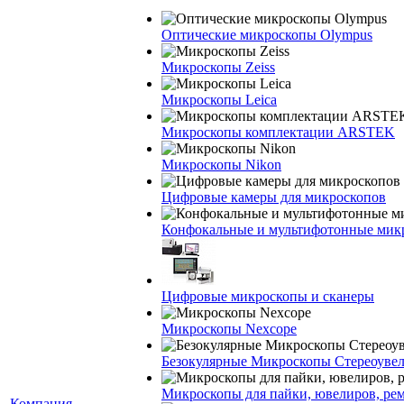
Оптические микроскопы Olympus
Микроскопы Zeiss
Микроскопы Leica
Микроскопы комплектации ARSTEK
Микроскопы Nikon
Цифровые камеры для микроскопов
Конфокальные и мультифотонные мик
Цифровые микроскопы и сканеры
Микроскопы Nexcope
Безокулярные Микроскопы Стереоуве
Микроскопы для пайки, ювелиров, ре
Компания