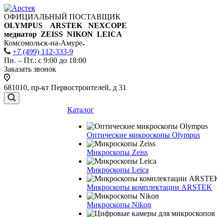
ОФИЦИАЛЬНЫЙ ПОСТАВЩИК
OLYMPUS ARSTEK NEXCOPE
медиатор ZEISS NIKON
LEICA
Комсомольск-на-Амуре
+7 (499) 112-333-9
Пн. – Пт.: с 9:00 до 18:00
Заказать звонок
681010, пр-кт Первостроителей, д 31
Каталог
Оптические микроскопы Olympus
Микроскопы Zeiss
Микроскопы Leica
Микроскопы комплектации ARSTEK
Микроскопы Nikon