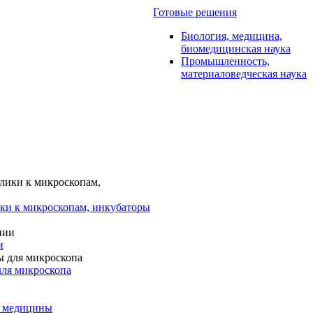
Готовые решения
Биология, медицина,
биомедицинская наука
Промышленность,
материаловедческая наука
ки к микроскопам, инкубаторы
и
для микроскопа
и медицины