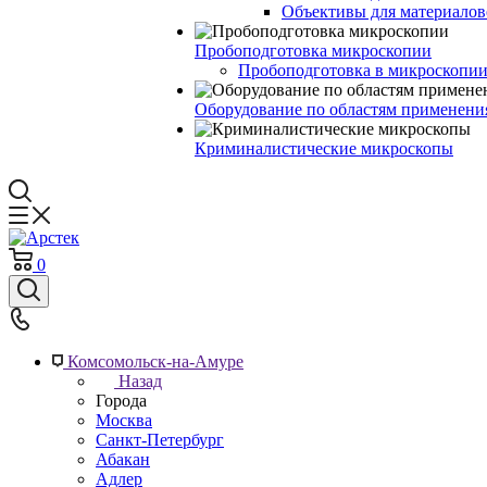
Объективы для материалов
Пробоподготовка микроскопии
Пробоподготовка в микроскопии
Оборудование по областям применени
Криминалистические микроскопы
0
Комсомольск-на-Амуре
Назад
Города
Москва
Санкт-Петербург
Абакан
Адлер