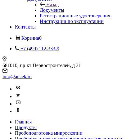
Назад
Документы
Регистрационные удостоверения
Инструкции по эксплуатации
Контакты
Корзина
0
+7 (499) 112-333-9
681010, пр-кт Первостроителей, д 31
info@arstek.ru
Главная
Продукты
Пробоподготовка микроскопии
Пробоподготовка в микроскопии для медицины и