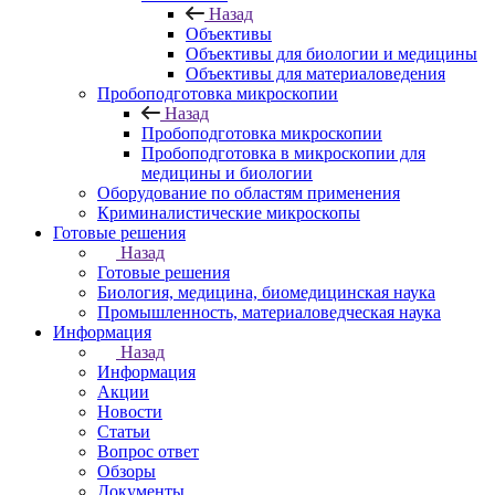
Назад
Объективы
Объективы для биологии и медицины
Объективы для материаловедения
Пробоподготовка микроскопии
Назад
Пробоподготовка микроскопии
Пробоподготовка в микроскопии для
медицины и биологии
Оборудование по областям применения
Криминалистические микроскопы
Готовые решения
Назад
Готовые решения
Биология, медицина, биомедицинская наука
Промышленность, материаловедческая наука
Информация
Назад
Информация
Акции
Новости
Статьи
Вопрос ответ
Обзоры
Документы