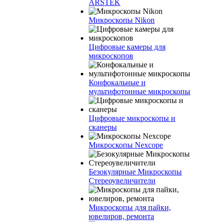
ARSTEK
Микроскопы Nikon
Цифровые камеры для
микроскопов
Конфокальные и
мультифотонные микроскопы
Цифровые микроскопы и
сканеры
Микроскопы Nexcope
Безокулярные Микроскопы
Стереоувеличители
Микроскопы для пайки,
ювелиров, ремонта