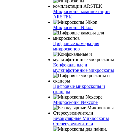
Микроскопы комплектации
ARSTEK
Микроскопы Nikon
Цифровые камеры для
микроскопов
Конфокальные и
мультифотонные микроскопы
Цифровые микроскопы и
сканеры
Микроскопы Nexcope
Безокулярные Микроскопы
Стереоувеличители