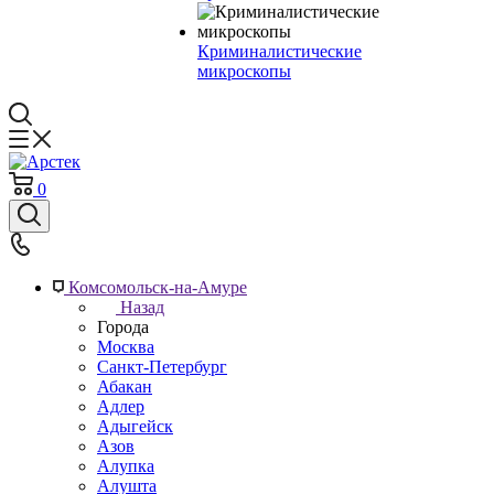
Криминалистические
микроскопы
0
Комсомольск-на-Амуре
Назад
Города
Москва
Санкт-Петербург
Абакан
Адлер
Адыгейск
Азов
Алупка
Алушта