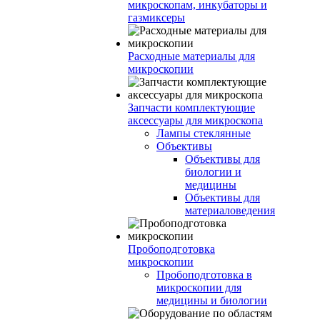
микроскопам, инкубаторы и
газмиксеры
Расходные материалы для
микроскопии
Запчасти комплектующие
аксессуары для микроскопа
Лампы стеклянные
Объективы
Объективы для
биологии и
медицины
Объективы для
материаловедения
Пробоподготовка
микроскопии
Пробоподготовка в
микроскопии для
медицины и биологии