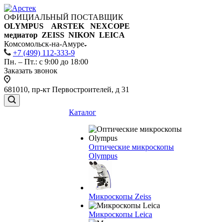
ОФИЦИАЛЬНЫЙ ПОСТАВЩИК
OLYMPUS ARSTEK NEXCOPE
медиатор ZEISS NIKON
LEICA
Комсомольск-на-Амуре
+7 (499) 112-333-9
Пн. – Пт.: с 9:00 до 18:00
Заказать звонок
681010, пр-кт Первостроителей, д 31
Каталог
Оптические микроскопы
Olympus
Микроскопы Zeiss
Микроскопы Leica