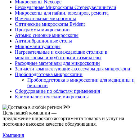
Микроскопы Nexcope
Безокулярные Микроскопы Стереоувеличители
Микроскопы для пайки, ювелиров, ремонта
Измерительные микроскопы
Оптические микроскопы Evident
Программы микроскопии
Атомно-силовые микроскопы
Антивибрационные столы
Микроманипуляторы
Нагревательные и охлаждающие столики к
микроскопам, инкубаторы и газмиксеры
Расходные материалы для микроскопии
Запчасти комплектующие аксессуары для микроскопа
Пробоподготовка микроскопии
Пробоподготовка в микроскопии для медицины и
биологии
Оборудование по областям применения
Криминалистические микроскопы
Цель нашей компании —
предложение широкого ассортимента товаров и услуг на
постоянно высоком качестве обслуживания.
Компания