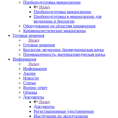
Пробоподготовка микроскопии
Назад
Пробоподготовка микроскопии
Пробоподготовка в микроскопии для
медицины и биологии
Оборудование по областям применения
Криминалистические микроскопы
Готовые решения
Назад
Готовые решения
Биология, медицина, биомедицинская наука
Промышленность, материаловедческая наука
Информация
Назад
Информация
Акции
Новости
Статьи
Вопрос ответ
Обзоры
Документы
Назад
Документы
Регистрационные удостоверения
Инструкции по эксплуатации