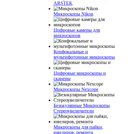
ARSTEK
Микроскопы Nikon
Цифровые камеры для
микроскопов
Конфокальные и
мультифотонные микроскопы
Цифровые микроскопы и
сканеры
Микроскопы Nexcope
Безокулярные Микроскопы
Стереоувеличители
Микроскопы для пайки,
ювелиров, ремонта