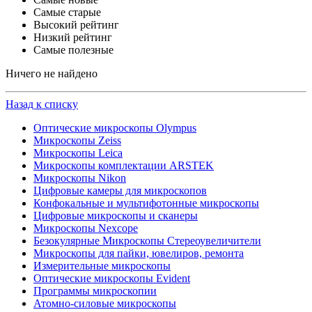
Самые старые
Высокий рейтинг
Низкий рейтинг
Самые полезные
Ничего не найдено
Назад к списку
Оптические микроскопы Olympus
Микроскопы Zeiss
Микроскопы Leica
Микроскопы комплектации ARSTEK
Микроскопы Nikon
Цифровые камеры для микроскопов
Конфокальные и мультифотонные микроскопы
Цифровые микроскопы и сканеры
Микроскопы Nexcope
Безокулярные Микроскопы Стереоувеличители
Микроскопы для пайки, ювелиров, ремонта
Измерительные микроскопы
Оптические микроскопы Evident
Программы микроскопии
Атомно-силовые микроскопы