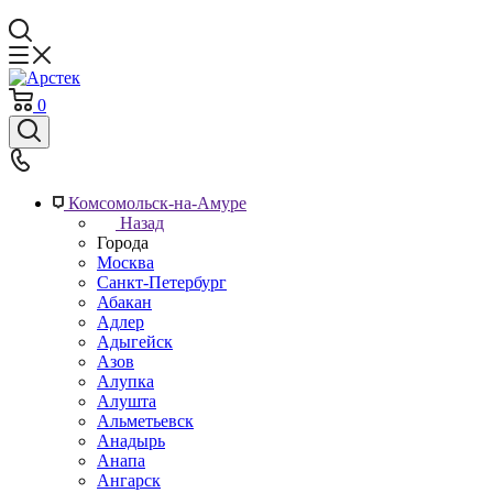
0
Комсомольск-на-Амуре
Назад
Города
Москва
Санкт-Петербург
Абакан
Адлер
Адыгейск
Азов
Алупка
Алушта
Альметьевск
Анадырь
Анапа
Ангарск