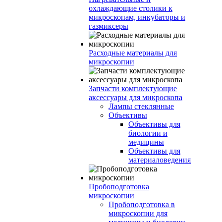
охлаждающие столики к
микроскопам, инкубаторы и
газмиксеры
Расходные материалы для
микроскопии
Запчасти комплектующие
аксессуары для микроскопа
Лампы стеклянные
Объективы
Объективы для
биологии и
медицины
Объективы для
материаловедения
Пробоподготовка
микроскопии
Пробоподготовка в
микроскопии для