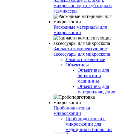
охлаждающие столики к
микроскопам, инкубаторы и
газмиксеры
Расходные материалы для
микроскопии
Запчасти комплектующие
аксессуары для микроскопа
Лампы стеклянные
Объективы
Объективы для
биологии и
медицины
Объективы для
материаловедения
Пробоподготовка
микроскопии
Пробоподготовка в
микроскопии для
медицины и биологии