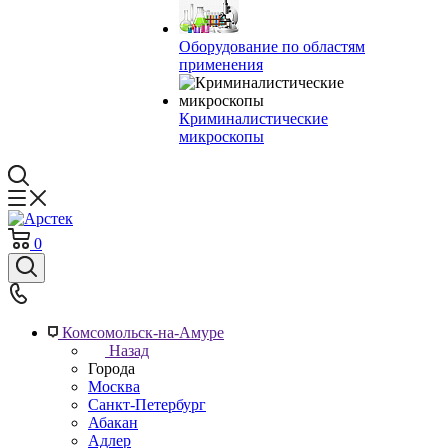
Оборудование по областям
применения
Криминалистические
микроскопы
0
Комсомольск-на-Амуре
Назад
Города
Москва
Санкт-Петербург
Абакан
Адлер