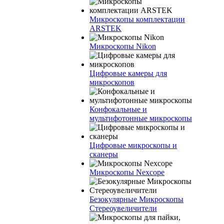
Микроскопы комплектации
ARSTEK
Микроскопы Nikon
Цифровые камеры для
микроскопов
Конфокальные и
мультифотонные микроскопы
Цифровые микроскопы и
сканеры
Микроскопы Nexcope
Безокулярные Микроскопы
Стереоувеличители