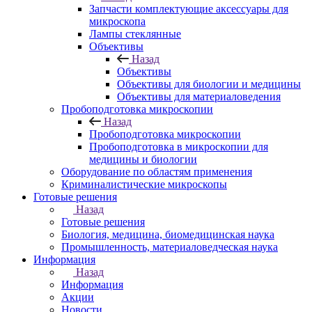
Запчасти комплектующие аксессуары для
микроскопа
Лампы стеклянные
Объективы
Назад
Объективы
Объективы для биологии и медицины
Объективы для материаловедения
Пробоподготовка микроскопии
Назад
Пробоподготовка микроскопии
Пробоподготовка в микроскопии для
медицины и биологии
Оборудование по областям применения
Криминалистические микроскопы
Готовые решения
Назад
Готовые решения
Биология, медицина, биомедицинская наука
Промышленность, материаловедческая наука
Информация
Назад
Информация
Акции
Новости