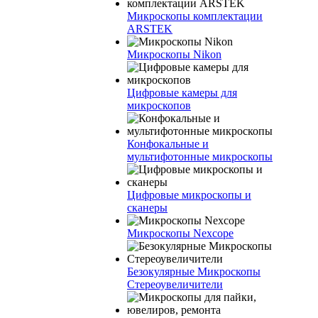
Микроскопы комплектации
ARSTEK
Микроскопы Nikon
Цифровые камеры для
микроскопов
Конфокальные и
мультифотонные микроскопы
Цифровые микроскопы и
сканеры
Микроскопы Nexcope
Безокулярные Микроскопы
Стереоувеличители