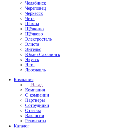
Челябинск
Череповец
Черкесск
Чита
Шахты
Щёлкино
Щёлково
Электросталь
Элиста
Энгельс
Южно-Сахалинск
Якутск
Ялта
Ярославль
Компания
Назад
Компания
О компании
Партнеры
Сотрудники
Отзывы
Вакансии
Реквизиты
Каталог