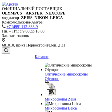
ОФИЦИАЛЬНЫЙ ПОСТАВЩИК
OLYMPUS ARSTEK NEXCOPE
медиатор ZEISS NIKON
LEICA
Комсомольск-на-Амуре
+7 (499) 112-333-9
Пн. – Пт.: с 9:00 до 18:00
Заказать звонок
681010, пр-кт Первостроителей, д 31
Каталог
Оптические микроскопы
Olympus
Микроскопы Zeiss
Микроскопы Leica