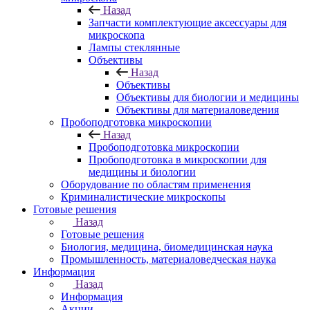
Назад
Запчасти комплектующие аксессуары для
микроскопа
Лампы стеклянные
Объективы
Назад
Объективы
Объективы для биологии и медицины
Объективы для материаловедения
Пробоподготовка микроскопии
Назад
Пробоподготовка микроскопии
Пробоподготовка в микроскопии для
медицины и биологии
Оборудование по областям применения
Криминалистические микроскопы
Готовые решения
Назад
Готовые решения
Биология, медицина, биомедицинская наука
Промышленность, материаловедческая наука
Информация
Назад
Информация
Акции