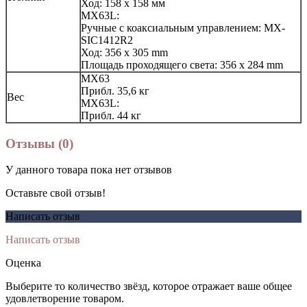
Ход: 158 х 158 мм
MX63L:
Ручные с коаксиальным управлением: MX-
SIC1412R2
Ход: 356 x 305 mm
Площадь проходящего света: 356 x 284 mm
MX63
Прибл. 35,6 кг
Вес
MX63L:
Прибл. 44 кг
Отзывы (0)
У данного товара пока нет отзывов
Оставьте свой отзыв!
Написать отзыв
Написать отзыв
Оценка
Выберите то количество звёзд, которое отражает ваше общее
удовлетворение товаром.