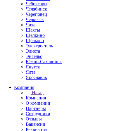
Чебоксары
Челябинск
Череповец
Черкесск
Чита
Шахты
Щёлкино
Щёлково
Электросталь
Элиста
Энгельс
Южно-Сахалинск
Якутск
Ялта
Ярославль
Компания
Назад
Компания
О компании
Партнеры
Сотрудники
Отзывы
Вакансии
Реквизиты