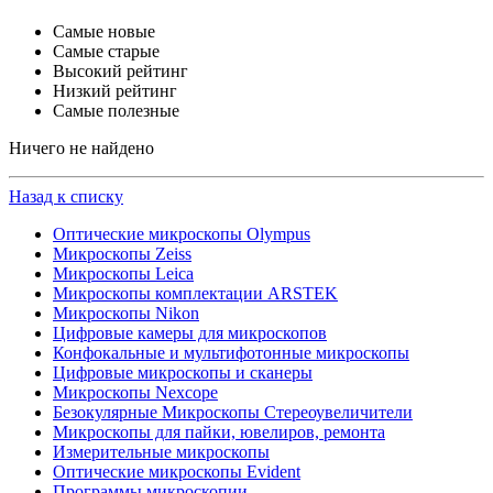
Самые новые
Самые старые
Высокий рейтинг
Низкий рейтинг
Самые полезные
Ничего не найдено
Назад к списку
Оптические микроскопы Olympus
Микроскопы Zeiss
Микроскопы Leica
Микроскопы комплектации ARSTEK
Микроскопы Nikon
Цифровые камеры для микроскопов
Конфокальные и мультифотонные микроскопы
Цифровые микроскопы и сканеры
Микроскопы Nexcope
Безокулярные Микроскопы Стереоувеличители
Микроскопы для пайки, ювелиров, ремонта
Измерительные микроскопы
Оптические микроскопы Evident
Программы микроскопии