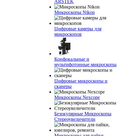
ARSTEK
Микроскопы Nikon
Цифровые камеры для
микроскопов
Конфокальные и
мультифотонные микроскопы
Цифровые микроскопы и
сканеры
Микроскопы Nexcope
Безокулярные Микроскопы
Стереоувеличители
Микроскопы для пайки,