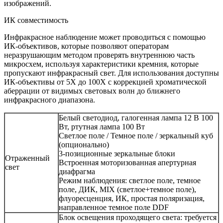
изображений.
ИК совместимость
Инфракрасное наблюдение может проводиться с помощью
ИК-объективов, которые позволяют операторам
неразрушающим методом проверять внутреннюю часть
микросхем, используя характеристики кремния, которые
пропускают инфракрасный свет. Для использования доступны
ИК-объективы от 5X до 100X с коррекцией хроматической
аберрации от видимых световых волн до ближнего
инфракрасного диапазона.
Белый светодиод, галогенная лампа 12 В 100
Вт, ртутная лампа 100 Вт
Светлое поле / Темное поле / зеркальный куб
(опционально)
3-позиционные зеркальные блоки
Отраженный
Встроенная моторизованная апертурная
свет
диафрагма
Режим наблюдения: светлое поле, темное
поле, ДИК, MIX (светлое+темное поле),
флуоресценция, ИК, простая поляризация,
направленное темное поле DDF
Блок освещения проходящего света: требуется