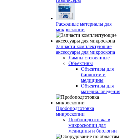
газмиксеры
Расходные материалы для
микроскопии
Запчасти комплектующие
аксессуары для микроскопа
Лампы стеклянные
Объективы
Объективы для
биологии и
медицины
Объективы для
материаловедения
Пробоподготовка
микроскопии
Пробоподготовка в
микроскопии для
медицины и биологии