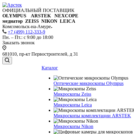
ОФИЦИАЛЬНЫЙ ПОСТАВЩИК
OLYMPUS ARSTEK NEXCOPE
медиатор ZEISS NIKON
LEICA
Комсомольск-на-Амуре
+7 (499) 112-333-9
Пн. – Пт.: с 9:00 до 18:00
Заказать звонок
681010, пр-кт Первостроителей, д 31
Каталог
Оптические микроскопы Olympus
Микроскопы Zeiss
Микроскопы Leica
Микроскопы комплектации ARSTEK
Микроскопы Nikon