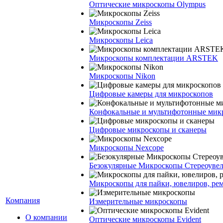
Оптические микроскопы Olympus
Микроскопы Zeiss
Микроскопы Leica
Микроскопы комплектации ARSTEK
Микроскопы Nikon
Цифровые камеры для микроскопов
Конфокальные и мультифотонные мик
Цифровые микроскопы и сканеры
Микроскопы Nexcope
Безокулярные Микроскопы Стереоуве
Микроскопы для пайки, ювелиров, ре
Компания
Измерительные микроскопы
О компании
Оптические микроскопы Evident