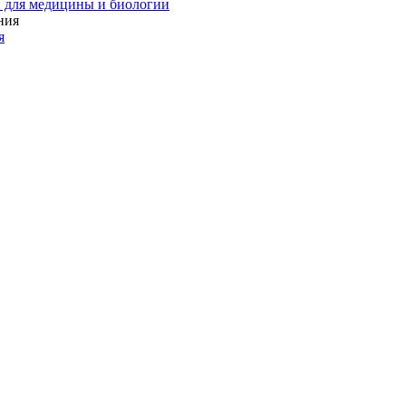
 для медицины и биологии
я