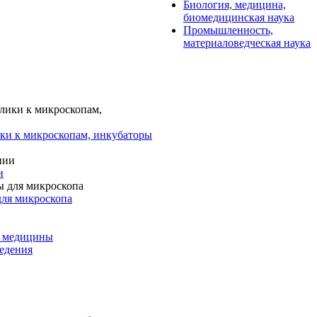
Биология, медицина,
биомедицинская наука
Промышленность,
материаловедческая наука
ки к микроскопам, инкубаторы
и
для микроскопа
и медицины
едения