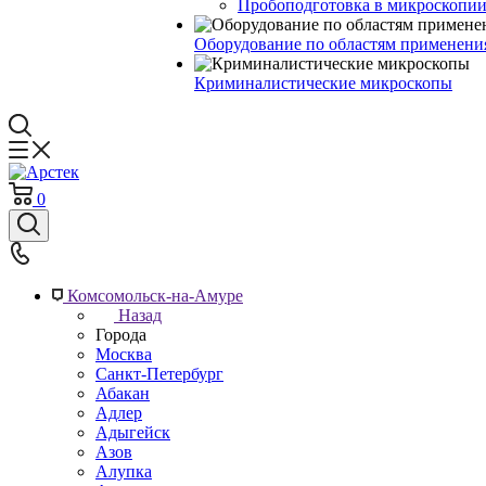
Пробоподготовка в микроскопии
Оборудование по областям применени
Криминалистические микроскопы
0
Комсомольск-на-Амуре
Назад
Города
Москва
Санкт-Петербург
Абакан
Адлер
Адыгейск
Азов
Алупка