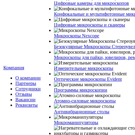
Цифровые камеры для микроскопов
Конфокальные и мультифотонные мик
Цифровые микроскопы и сканеры
Микроскопы Nexcope
Безокулярные Микроскопы Стереоуве
Микроскопы для пайки, ювелиров, ре
Компания
Измерительные микроскопы
О компании
Оптические микроскопы Evident
Партнеры
Сотрудники
Программы микроскопии
Отзывы
Вакансии
Атомно-силовые микроскопы
Реквизиты
Антивибрационные столы
Микроманипуляторы