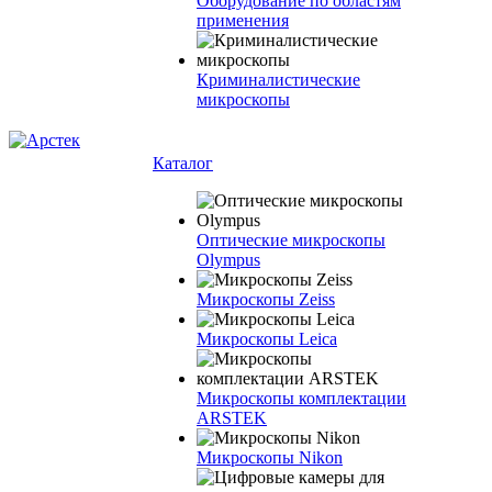
Оборудование по областям
применения
Криминалистические
микроскопы
Каталог
Оптические микроскопы
Olympus
Микроскопы Zeiss
Микроскопы Leica
Микроскопы комплектации
ARSTEK
Микроскопы Nikon