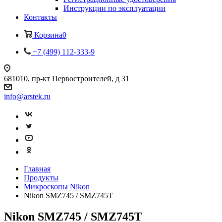
Инструкции по эксплуатации
Контакты
Корзина
0
+7 (499) 112-333-9
681010, пр-кт Первостроителей, д 31
info@arstek.ru
Главная
Продукты
Микроскопы Nikon
Nikon SMZ745 / SMZ745T
Nikon SMZ745 / SMZ745T