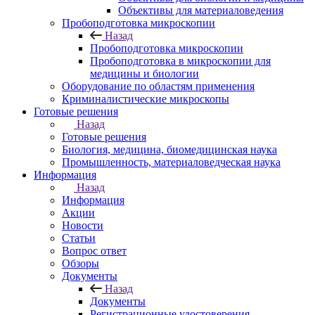
Объективы для материаловедения
Пробоподготовка микроскопии
Назад
Пробоподготовка микроскопии
Пробоподготовка в микроскопии для
медицины и биологии
Оборудование по областям применения
Криминалистические микроскопы
Готовые решения
Назад
Готовые решения
Биология, медицина, биомедицинская наука
Промышленность, материаловедческая наука
Информация
Назад
Информация
Акции
Новости
Статьи
Вопрос ответ
Обзоры
Документы
Назад
Документы
Регистрационные удостоверения