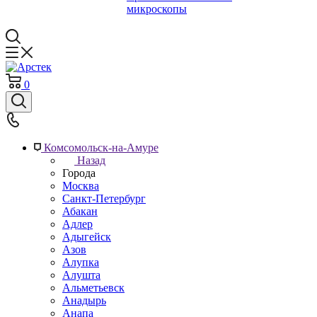
микроскопы
0
Комсомольск-на-Амуре
Назад
Города
Москва
Санкт-Петербург
Абакан
Адлер
Адыгейск
Азов
Алупка
Алушта
Альметьевск
Анадырь
Анапа