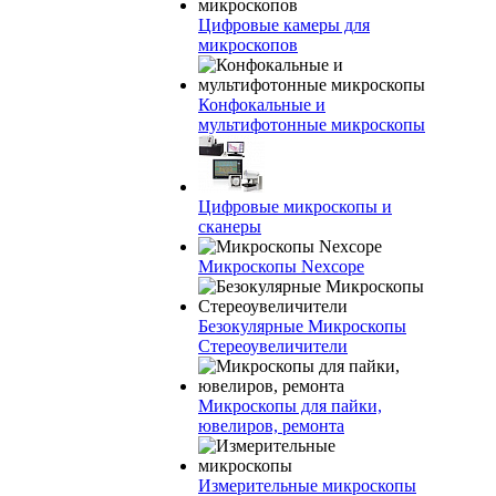
Цифровые камеры для
микроскопов
Конфокальные и
мультифотонные микроскопы
Цифровые микроскопы и
сканеры
Микроскопы Nexcope
Безокулярные Микроскопы
Стереоувеличители
Микроскопы для пайки,
ювелиров, ремонта
Измерительные микроскопы