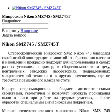
Микроскоп Nikon SMZ745 / SMZ745T
Подробнее
В корзину
В корзине
Задать вопрос
Nikon SMZ745 / SMZ745T
Стереоскопический микроскоп SMZ Nikon 745 благодаря
своей особой конструкции с защитой от образования плесени
и накоплений прекрасно подходит для использования в самых
разных условиях, например, в сборочно-монтажном цеху,
центральных заводских лабораториях, подразделениях
микросистемной техники и в других помещениях, где не
требуется повышенного класса чистоты.
Корпус стереомикроскопа обладает антистатическими
свойствами, герметичен и позволяет избежать проникания
пыли и влаги при работе на трудных участках, а также
обработан специальным антигрибковым покрытием.
Модели стереоскопического микроскопа Nikon SMZ 745