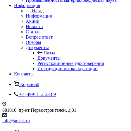
Промышленность, материаловедческая наука
Информация
Назад
Информация
Акции
Новости
Статьи
Вопрос ответ
Обзоры
Документы
Назад
Документы
Регистрационные удостоверения
Инструкции по эксплуатации
Контакты
Корзина
0
+7 (499) 112-333-9
681010, пр-кт Первостроителей, д 31
info@arstek.ru