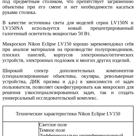
под предметным столиком, что препятствует загрязнению
объектива при его смене и нет необходимости касаться
руками столика.
В качестве источника света для моделей серии LV150N и
LV150NA используется новый прецентрированный
галогенный осветитель мощностью 50 Вт.
Микроскоп Nikon Eclipse LV150 хорошо зарекомендовал себя
при анализе материалов на производстве полупроводников,
плоских панелей, корпусов электронных/оптических
устройств, электронных подложек и многих других изделий.
Широкий спектр дополнительных компонентов
(специализированные объективы, окуляры, револьверные
устройства, ДИК призмы и д.р.) в зависимости от задач
пользователя, позволяет сконфигурировать как микроскоп для
решения узкоспециализированных задач, так и создать
универсальный исследовательский комплекс.
Технические характеристики Nikon Eclipse LV150
Светлое поле
Темное поле
Дифференциально интерференционный