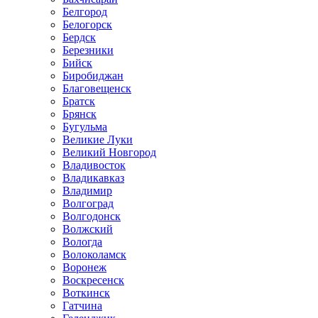
Белгород
Белогорск
Бердск
Березники
Бийск
Биробиджан
Благовещенск
Братск
Брянск
Бугульма
Великие Луки
Великий Новгород
Владивосток
Владикавказ
Владимир
Волгоград
Волгодонск
Волжский
Вологда
Волоколамск
Воронеж
Воскресенск
Воткинск
Гатчина