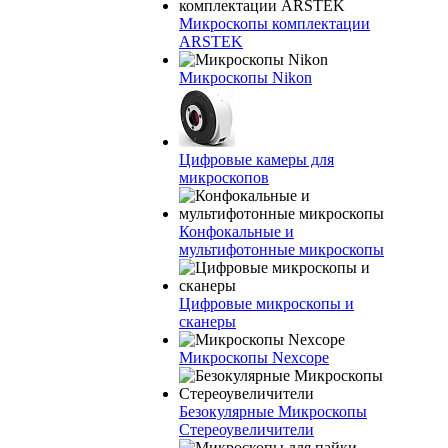
Микроскопы комплектации
ARSTEK
Микроскопы Nikon
Цифровые камеры для
микроскопов
Конфокальные и
мультифотонные микроскопы
Цифровые микроскопы и
сканеры
Микроскопы Nexcope
Безокулярные Микроскопы
Стереоувеличители