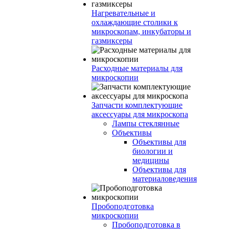
Нагревательные и
охлаждающие столики к
микроскопам, инкубаторы и
газмиксеры
Расходные материалы для
микроскопии
Запчасти комплектующие
аксессуары для микроскопа
Лампы стеклянные
Объективы
Объективы для
биологии и
медицины
Объективы для
материаловедения
Пробоподготовка
микроскопии
Пробоподготовка в