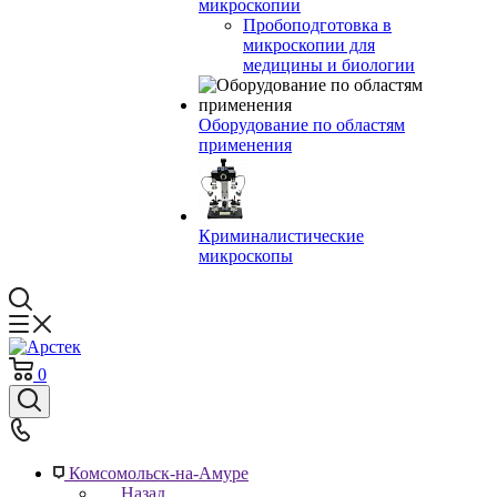
микроскопии
Пробоподготовка в
микроскопии для
медицины и биологии
Оборудование по областям
применения
Криминалистические
микроскопы
0
Комсомольск-на-Амуре
Назад