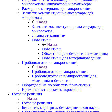
микроскопам, инкубаторы и газмиксеры
Расходные материалы для микроскопии
Запчасти комплектующие аксессуары для
микроскопа
Назад
Запчасти комплектующие аксессуары для
микроскопа
Лампы стеклянные
Объективы
Назад
Объективы
Объективы для биологии и медицины
Объективы для материаловедения
Пробоподготовка микроскопии
Назад
Пробоподготовка микроскопии
Пробоподготовка в микроскопии для
медицины и биологии
Оборудование по областям применения
Криминалистические микроскопы
Готовые решения
Назад
Готовые решения
Биология, медицина, биомедицинская наука