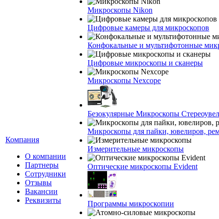
Микроскопы Nikon
Цифровые камеры для микроскопов
Конфокальные и мультифотонные мик
Цифровые микроскопы и сканеры
Микроскопы Nexcope
Безокулярные Микроскопы Стереоуве
Микроскопы для пайки, ювелиров, ре
Компания
Измерительные микроскопы
О компании
Партнеры
Оптические микроскопы Evident
Сотрудники
Отзывы
Вакансии
Реквизиты
Программы микроскопии