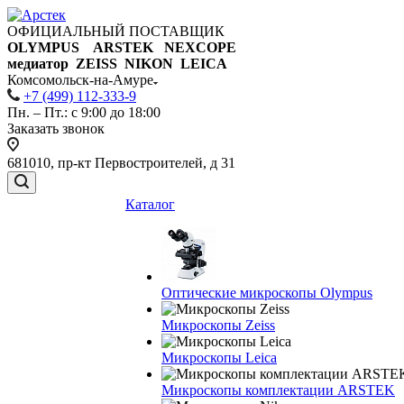
ОФИЦИАЛЬНЫЙ ПОСТАВЩИК
OLYMPUS ARSTEK NEXCOPE
медиатор ZEISS NIKON
LEICA
Комсомольск-на-Амуре
+7 (499) 112-333-9
Пн. – Пт.: с 9:00 до 18:00
Заказать звонок
681010, пр-кт Первостроителей, д 31
Каталог
Оптические микроскопы Olympus
Микроскопы Zeiss
Микроскопы Leica
Микроскопы комплектации ARSTEK