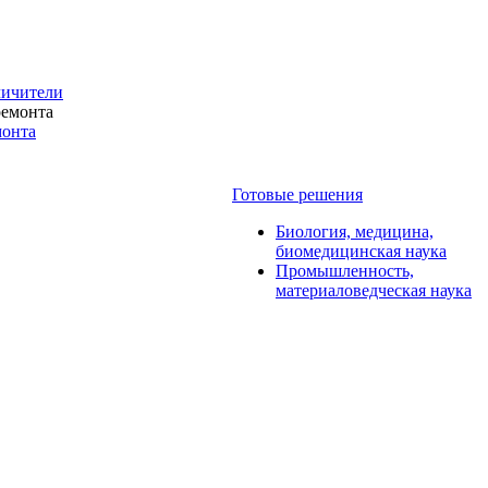
личители
монта
Готовые решения
Биология, медицина,
биомедицинская наука
Промышленность,
материаловедческая наука