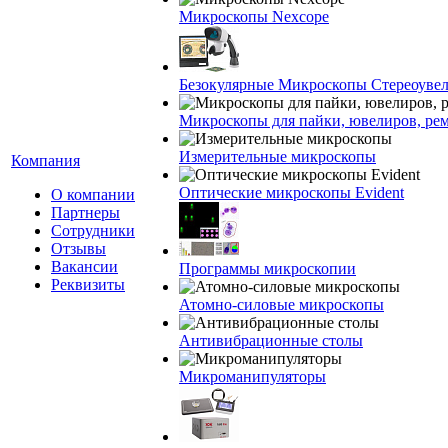
Микроскопы Nexcope
Безокулярные Микроскопы Стереоуве
Микроскопы для пайки, ювелиров, ре
Измерительные микроскопы
Компания
Оптические микроскопы Evident
О компании
Партнеры
Сотрудники
Отзывы
Вакансии
Программы микроскопии
Реквизиты
Атомно-силовые микроскопы
Антивибрационные столы
Микроманипуляторы