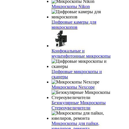
Микроскопы Nikon
Цифровые камеры для
микроскопов
Конфокальные и
мультифотонные микроскопы
Цифровые микроскопы и
сканеры
Микроскопы Nexcope
Безокулярные Микроскопы
Стереоувеличители
Микроскопы для пайки,
ювелиров, ремонта