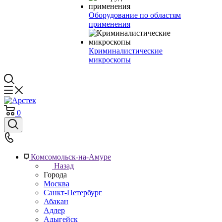
Оборудование по областям
применения
Криминалистические
микроскопы
0
Комсомольск-на-Амуре
Назад
Города
Москва
Санкт-Петербург
Абакан
Адлер
Адыгейск