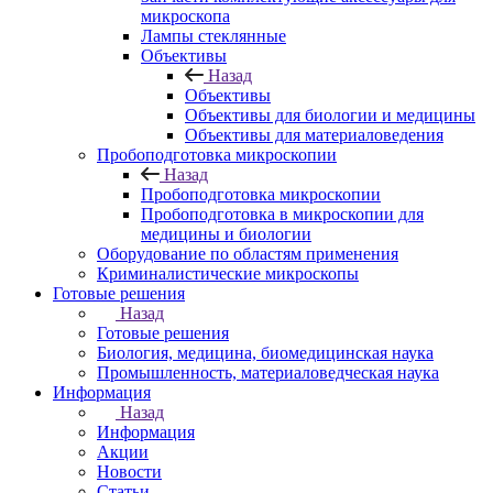
микроскопа
Лампы стеклянные
Объективы
Назад
Объективы
Объективы для биологии и медицины
Объективы для материаловедения
Пробоподготовка микроскопии
Назад
Пробоподготовка микроскопии
Пробоподготовка в микроскопии для
медицины и биологии
Оборудование по областям применения
Криминалистические микроскопы
Готовые решения
Назад
Готовые решения
Биология, медицина, биомедицинская наука
Промышленность, материаловедческая наука
Информация
Назад
Информация
Акции
Новости
Статьи