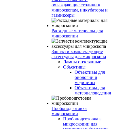
охлаждающие столики к
микроскопам, инкубаторы и
газмиксеры
Расходные материалы для
микроскопии
Запчасти комплектующие
аксессуары для микроскопа
Лампы стеклянные
Объективы
Объективы для
биологии и
медицины
Объективы для
материаловедения
Пробоподготовка
микроскопии
Пробоподготовка в
микроскопии для