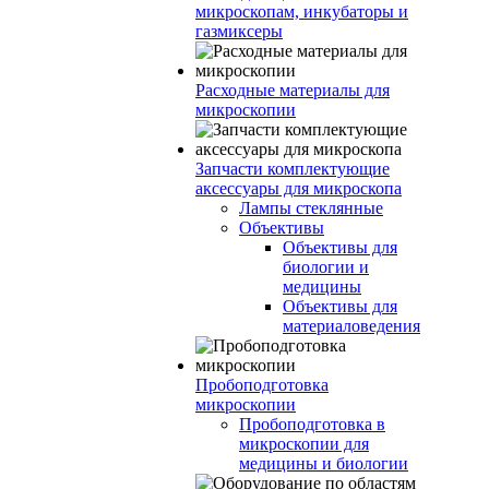
микроскопам, инкубаторы и
газмиксеры
Расходные материалы для
микроскопии
Запчасти комплектующие
аксессуары для микроскопа
Лампы стеклянные
Объективы
Объективы для
биологии и
медицины
Объективы для
материаловедения
Пробоподготовка
микроскопии
Пробоподготовка в
микроскопии для
медицины и биологии