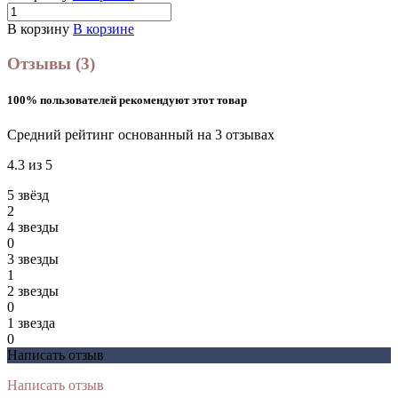
В корзину
В корзине
Отзывы (3)
100% пользователей рекомендуют этот товар
Средний рейтинг основанный на 3 отзывах
4.3 из 5
5 звёзд
2
4 звeзды
0
3 звeзды
1
2 звeзды
0
1 звeзда
0
Написать отзыв
Написать отзыв