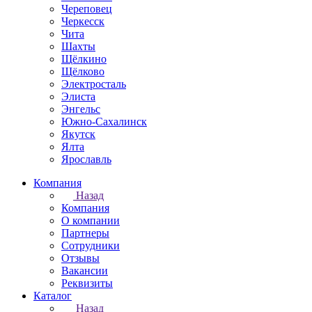
Череповец
Черкесск
Чита
Шахты
Щёлкино
Щёлково
Электросталь
Элиста
Энгельс
Южно-Сахалинск
Якутск
Ялта
Ярославль
Компания
Назад
Компания
О компании
Партнеры
Сотрудники
Отзывы
Вакансии
Реквизиты
Каталог
Назад