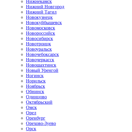
Нижнекамск
Нижний Новгород
Нижний Тагил
Новокузнецк
Новокуйбышевск
Новомосковск
Новороссийск
Новосибирск
Новотроицк
Новоуральск
Новочебоксарск
Новочеркасск
Новошахтинск
Новый Уренгой
Ногинск
Норильск
Ноябрьск
Обнинск
Одинцово
Октябрьский
Омск
Орел
Оренбург
Орехово-Зуево
Орск