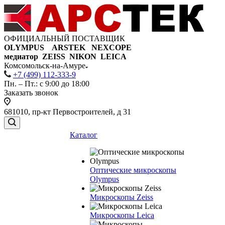
ОФИЦИАЛЬНЫЙ ПОСТАВЩИК
OLYMPUS ARSTEK NEXCOPE
медиатор ZEISS NIKON
LEICA
Комсомольск-на-Амуре
+7 (499) 112-333-9
Пн. – Пт.: с 9:00 до 18:00
Заказать звонок
681010, пр-кт Первостроителей, д 31
Каталог
Оптические микроскопы
Olympus
Микроскопы Zeiss
Микроскопы Leica