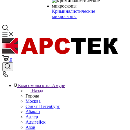
Криминалистические
микроскопы
0
Комсомольск-на-Амуре
Назад
Города
Москва
Санкт-Петербург
Абакан
Адлер
Адыгейск
Азов