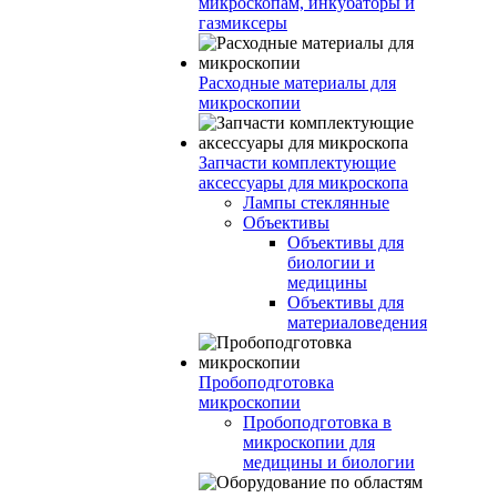
микроскопам, инкубаторы и
газмиксеры
Расходные материалы для
микроскопии
Запчасти комплектующие
аксессуары для микроскопа
Лампы стеклянные
Объективы
Объективы для
биологии и
медицины
Объективы для
материаловедения
Пробоподготовка
микроскопии
Пробоподготовка в
микроскопии для
медицины и биологии