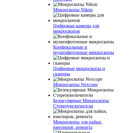
Микроскопы Nikon
Цифровые камеры для
микроскопов
Конфокальные и
мультифотонные микроскопы
Цифровые микроскопы и
сканеры
Микроскопы Nexcope
Безокулярные Микроскопы
Стереоувеличители
Микроскопы для пайки,
ювелиров, ремонта