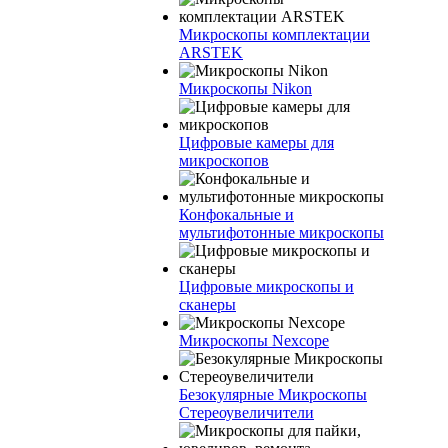
Микроскопы комплектации
ARSTEK
Микроскопы Nikon
Цифровые камеры для
микроскопов
Конфокальные и
мультифотонные микроскопы
Цифровые микроскопы и
сканеры
Микроскопы Nexcope
Безокулярные Микроскопы
Стереоувеличители