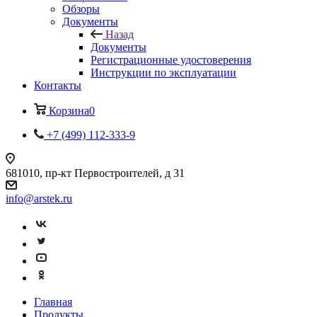
Обзоры
Документы
Назад
Документы
Регистрационные удостоверения
Инструкции по эксплуатации
Контакты
Корзина
0
+7 (499) 112-333-9
681010, пр-кт Первостроителей, д 31
info@arstek.ru
Главная
Продукты