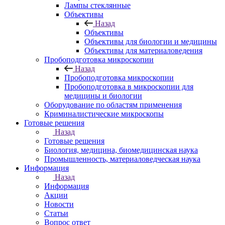
Лампы стеклянные
Объективы
Назад
Объективы
Объективы для биологии и медицины
Объективы для материаловедения
Пробоподготовка микроскопии
Назад
Пробоподготовка микроскопии
Пробоподготовка в микроскопии для
медицины и биологии
Оборудование по областям применения
Криминалистические микроскопы
Готовые решения
Назад
Готовые решения
Биология, медицина, биомедицинская наука
Промышленность, материаловедческая наука
Информация
Назад
Информация
Акции
Новости
Статьи
Вопрос ответ