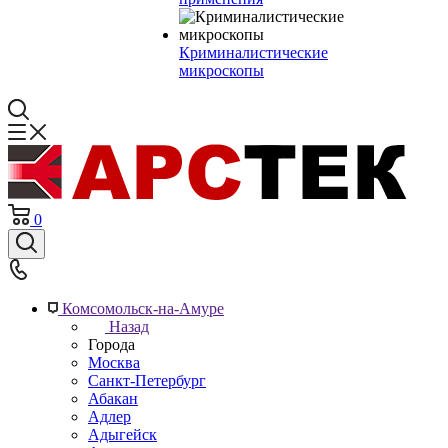
Криминалистические
микроскопы
0
Комсомольск-на-Амуре
Назад
Города
Москва
Санкт-Петербург
Абакан
Адлер
Адыгейск