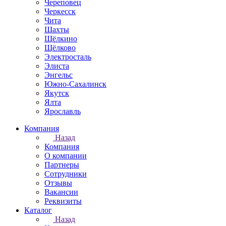
Череповец
Черкесск
Чита
Шахты
Щёлкино
Щёлково
Электросталь
Элиста
Энгельс
Южно-Сахалинск
Якутск
Ялта
Ярославль
Компания
Назад
Компания
О компании
Партнеры
Сотрудники
Отзывы
Вакансии
Реквизиты
Каталог
Назад