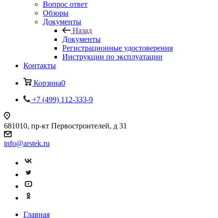
Вопрос ответ
Обзоры
Документы
Назад
Документы
Регистрационные удостоверения
Инструкции по эксплуатации
Контакты
Корзина
0
+7 (499) 112-333-9
681010, пр-кт Первостроителей, д 31
info@arstek.ru
Главная