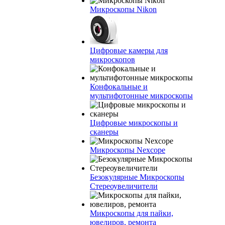
Микроскопы Nikon
Цифровые камеры для
микроскопов
Конфокальные и
мультифотонные микроскопы
Цифровые микроскопы и
сканеры
Микроскопы Nexcope
Безокулярные Микроскопы
Стереоувеличители
Микроскопы для пайки,
ювелиров, ремонта