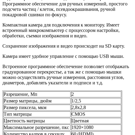
Программное обеспечение для ручных измерений, простого
подсчета частиц / клеток, псевдоокрашивания, ручной
покадровой сшивки по фокусу.
Компактная камера для подключения к монитору. Имеет
встроенный микрокомпьютер с процессором настройки,
обработки, съемки изображения и видео.
Сохранение изображения и видео происходит на SD карту.
Камера имеет удобное управление с помощью USB мыши.
Встроенное программное обеспечение позволяет отображать
градуированное перекрестье, а так же с помощью мышки
можно осуществлять ручные измерения, расстояния углов,
диаметров, добавлять указатели и подписи и т.д.
Разрешение, Мп
2
Размер матрицы, дюйм
1/2,5
Размер пиксела, мкм
2,8х2,8
Тип матрицы
CMOS
Цветность матрицы
Цветная
Максимальное разрешение, пкс
1920×1080
Количество кадров в секунду
60 (HDMI)