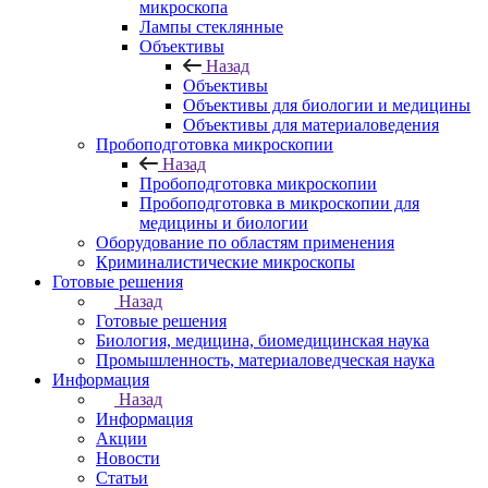
микроскопа
Лампы стеклянные
Объективы
Назад
Объективы
Объективы для биологии и медицины
Объективы для материаловедения
Пробоподготовка микроскопии
Назад
Пробоподготовка микроскопии
Пробоподготовка в микроскопии для
медицины и биологии
Оборудование по областям применения
Криминалистические микроскопы
Готовые решения
Назад
Готовые решения
Биология, медицина, биомедицинская наука
Промышленность, материаловедческая наука
Информация
Назад
Информация
Акции
Новости
Статьи