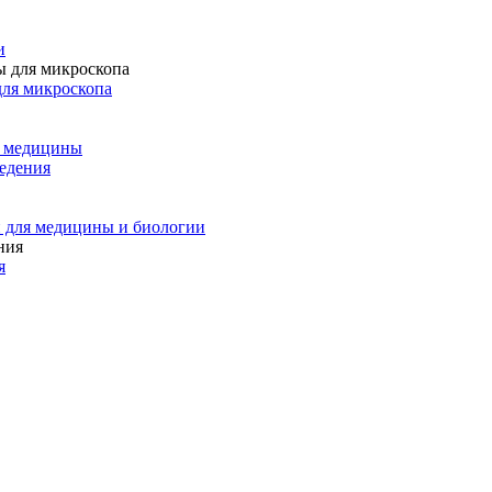
и
для микроскопа
и медицины
едения
 для медицины и биологии
я