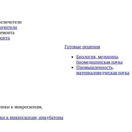
личители
монта
Готовые решения
Биология, медицина,
биомедицинская наука
Промышленность,
материаловедческая наука
ки к микроскопам, инкубаторы