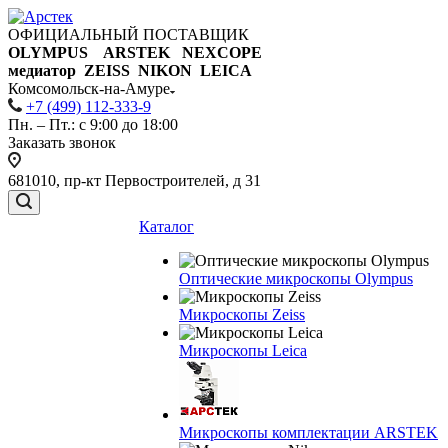
ОФИЦИАЛЬНЫЙ ПОСТАВЩИК
OLYMPUS ARSTEK NEXCOPE
медиатор ZEISS NIKON
LEICA
Комсомольск-на-Амуре
+7 (499) 112-333-9
Пн. – Пт.: с 9:00 до 18:00
Заказать звонок
681010, пр-кт Первостроителей, д 31
Каталог
Оптические микроскопы Olympus
Микроскопы Zeiss
Микроскопы Leica
Микроскопы комплектации ARSTEK