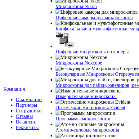
Микроскопы Nikon
Цифровые камеры для микроскопов
Конфокальные и мультифотонные мик
Цифровые микроскопы и сканеры
Микроскопы Nexcope
Безокулярные Микроскопы Стереоуве
Микроскопы для пайки, ювелиров, ре
Компания
Измерительные микроскопы
О компании
Партнеры
Оптические микроскопы Evident
Сотрудники
Отзывы
Программы микроскопии
Вакансии
Реквизиты
Атомно-силовые микроскопы