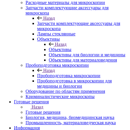
Расходные материалы для микроскопии
Запчасти комплектующие аксессуары для
микроскопа
Назад
Запчасти комплектующие аксессуары для
микроскопа
Лампы стеклянные
Объективы
Назад
Объективы
Объективы для биологии и медицины
Объективы для материаловедения
Пробоподготовка микроскопии
Назад
Пробоподготовка микроскопии
Пробоподготовка в микроскопии для
медицины и биологии
Оборудование по областям применения
Криминалистические микроскопы
Готовые решения
Назад
Готовые решения
Биология, медицина, биомедицинская наука
Промышленность, материаловедческая наука
Информация