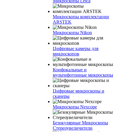
Микроскопы Leica
Микроскопы комплектации
ARSTEK
Микроскопы Nikon
Цифровые камеры для
микроскопов
Конфокальные и
мультифотонные микроскопы
Цифровые микроскопы и
сканеры
Микроскопы Nexcope
Безокулярные Микроскопы
Стереоувеличители