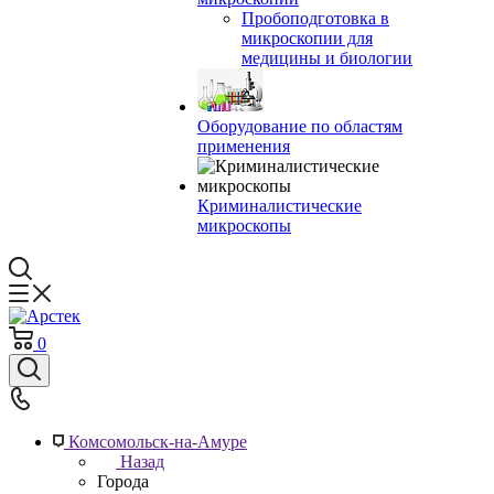
Пробоподготовка в
микроскопии для
медицины и биологии
Оборудование по областям
применения
Криминалистические
микроскопы
0
Комсомольск-на-Амуре
Назад
Города