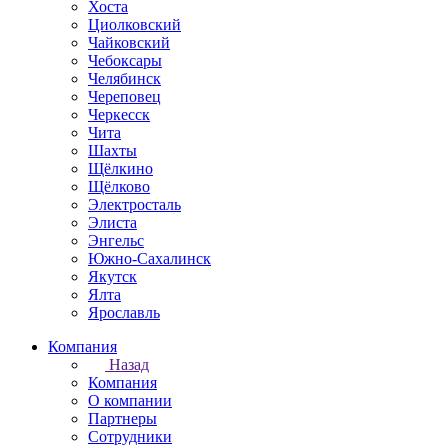
Хоста
Циолковский
Чайковский
Чебоксары
Челябинск
Череповец
Черкесск
Чита
Шахты
Щёлкино
Щёлково
Электросталь
Элиста
Энгельс
Южно-Сахалинск
Якутск
Ялта
Ярославль
Компания
Назад
Компания
О компании
Партнеры
Сотрудники