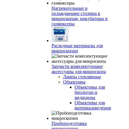
Нагревательные и
охлаждающие столики к
микроскопам, инкубаторы и
газмиксеры
Расходные материалы для
микроскопии
Запчасти комплектующие
аксессуары для микроскопа
Лампы стеклянные
Объективы
Объективы для
биологии и
медицины
Объективы для
материаловедения
Пробоподготовка
микроскопии