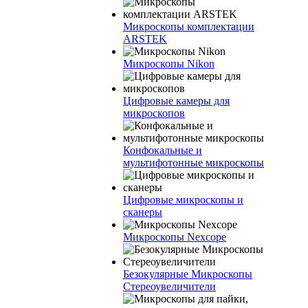
Микроскопы комплектации
ARSTEK
Микроскопы Nikon
Цифровые камеры для
микроскопов
Конфокальные и
мультифотонные микроскопы
Цифровые микроскопы и
сканеры
Микроскопы Nexcope
Безокулярные Микроскопы
Стереоувеличители