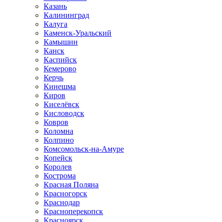
Казань
Калининград
Калуга
Каменск-Уральский
Камышин
Канск
Каспийск
Кемерово
Керчь
Кинешма
Киров
Киселёвск
Кисловодск
Ковров
Коломна
Колпино
Комсомольск-на-Амуре
Копейск
Королев
Кострома
Красная Поляна
Красногорск
Краснодар
Красноперекопск
Красноярск