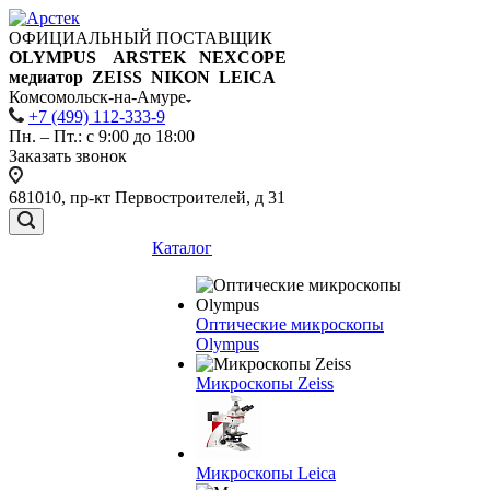
ОФИЦИАЛЬНЫЙ ПОСТАВЩИК
OLYMPUS ARSTEK NEXCOPE
медиатор ZEISS NIKON
LEICA
Комсомольск-на-Амуре
+7 (499) 112-333-9
Пн. – Пт.: с 9:00 до 18:00
Заказать звонок
681010, пр-кт Первостроителей, д 31
Каталог
Оптические микроскопы
Olympus
Микроскопы Zeiss
Микроскопы Leica