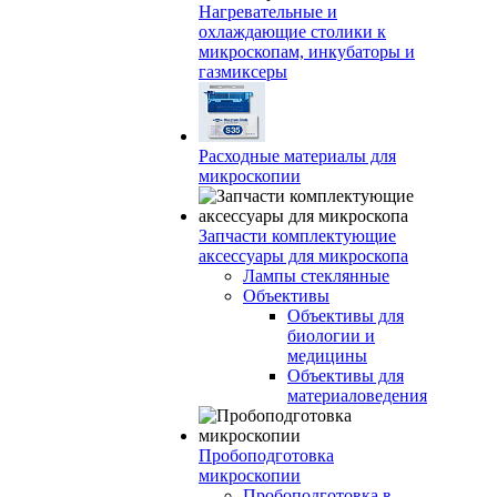
Нагревательные и
охлаждающие столики к
микроскопам, инкубаторы и
газмиксеры
Расходные материалы для
микроскопии
Запчасти комплектующие
аксессуары для микроскопа
Лампы стеклянные
Объективы
Объективы для
биологии и
медицины
Объективы для
материаловедения
Пробоподготовка
микроскопии
Пробоподготовка в