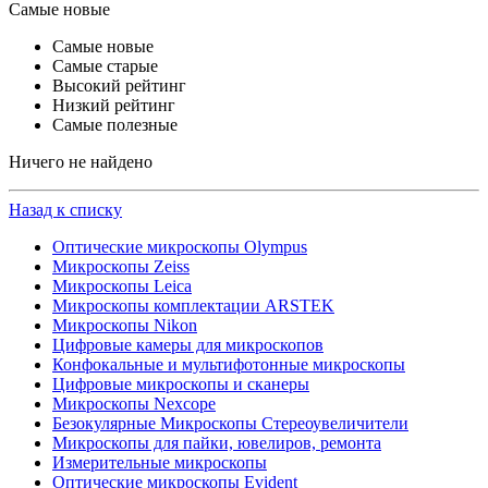
Самые новые
Самые новые
Самые старые
Высокий рейтинг
Низкий рейтинг
Самые полезные
Ничего не найдено
Назад к списку
Оптические микроскопы Olympus
Микроскопы Zeiss
Микроскопы Leica
Микроскопы комплектации ARSTEK
Микроскопы Nikon
Цифровые камеры для микроскопов
Конфокальные и мультифотонные микроскопы
Цифровые микроскопы и сканеры
Микроскопы Nexcope
Безокулярные Микроскопы Стереоувеличители
Микроскопы для пайки, ювелиров, ремонта
Измерительные микроскопы
Оптические микроскопы Evident