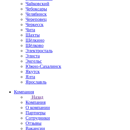
Чайковский
Чебоксары
Челябинск
Череповец
Черкесск
Чита
Шахты
Щёлкино
Щёлково
Электросталь
Элиста
Энгельс
Южно-Сахалинск
Якутск
Ялта
Ярославль
Компания
Назад
Компания
О компании
Партнеры
Сотрудники
Отзывы
Вакансии