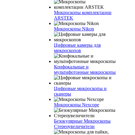
Микроскопы комплектации
ARSTEK
Микроскопы Nikon
Цифровые камеры для
микроскопов
Конфокальные и
мультифотонные микроскопы
Цифровые микроскопы и
сканеры
Микроскопы Nexcope
Безокулярные Микроскопы
Стереоувеличители