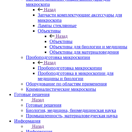
микроскопа
Назад
Запчасти комплектующие аксессуары для
микроскопа
Лампы стеклянные
Объективы
Назад
Объективы
Объективы для биологии и медицины
Объективы для материаловедения
Пробоподготовка микроскопии
Назад
Пробоподготовка микроскопии
Пробоподготовка в микроскопии для
медицины и биологии
Оборудование по областям применения
Криминалистические микроскопы
Готовые решения
Назад
Готовые решения
Биология, медицина, биомедицинская наука
Промышленность, материаловедческая наука
Информация
Назад
Информация