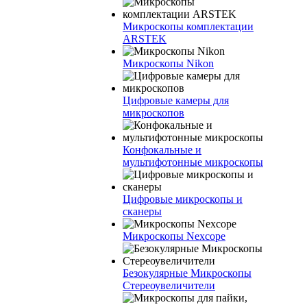
Микроскопы комплектации
ARSTEK
Микроскопы Nikon
Цифровые камеры для
микроскопов
Конфокальные и
мультифотонные микроскопы
Цифровые микроскопы и
сканеры
Микроскопы Nexcope
Безокулярные Микроскопы
Стереоувеличители