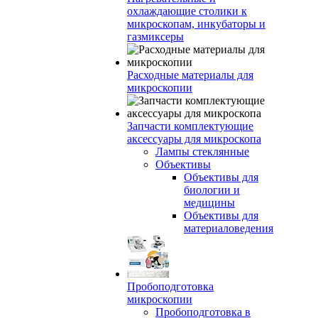
охлаждающие столики к
микроскопам, инкубаторы и
газмиксеры
Расходные материалы для
микроскопии
Запчасти комплектующие
аксессуары для микроскопа
Лампы стеклянные
Объективы
Объективы для
биологии и
медицины
Объективы для
материаловедения
Пробоподготовка
микроскопии
Пробоподготовка в