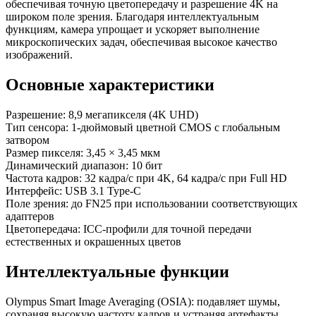
обеспечивая точную цветопередачу и разрешение 4K на
широком поле зрения. Благодаря интеллектуальным
функциям, камера упрощает и ускоряет выполнение
микроскопических задач, обеспечивая высокое качество
изображений.
Основные характеристики
Разрешение: 8,9 мегапикселя (4K UHD)
Тип сенсора: 1-дюймовый цветной CMOS с глобальным
затвором
Размер пикселя: 3,45 × 3,45 мкм
Динамический диапазон: 10 бит
Частота кадров: 32 кадра/с при 4K, 64 кадра/с при Full HD
Интерфейс: USB 3.1 Type-C
Поле зрения: до FN25 при использовании соответствующих
адаптеров
Цветопередача: ICC-профили для точной передачи
естественных и окрашенных цветов
Интеллектуальные функции
Olympus Smart Image Averaging (OSIA): подавляет шумы,
сохраняя высокую частоту кадров и устраняя артефакты.