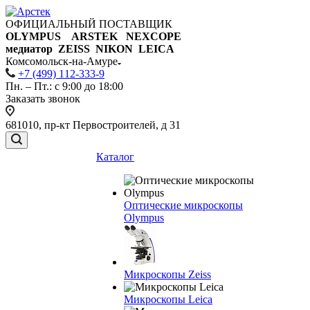
ОФИЦИАЛЬНЫЙ ПОСТАВЩИК
OLYMPUS ARSTEK NEXCOPE
медиатор ZEISS NIKON
LEICA
Комсомольск-на-Амуре
+7 (499) 112-333-9
Пн. – Пт.: с 9:00 до 18:00
Заказать звонок
681010, пр-кт Первостроителей, д 31
Каталог
Оптические микроскопы
Olympus
Микроскопы Zeiss
Микроскопы Leica