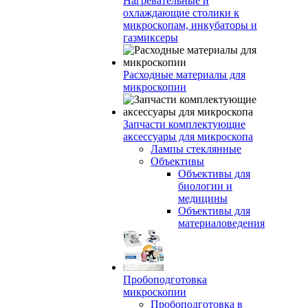
Нагревательные и
охлаждающие столики к
микроскопам, инкубаторы и
газмиксеры
Расходные материалы для
микроскопии
Запчасти комплектующие
аксессуары для микроскопа
Лампы стеклянные
Объективы
Объективы для
биологии и
медицины
Объективы для
материаловедения
Пробоподготовка
микроскопии
Пробоподготовка в