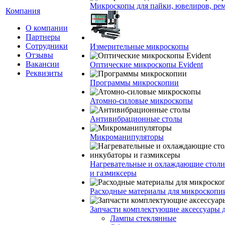
Микроскопы для пайки, ювелиров, ре
Компания
О компании
Партнеры
Сотрудники
Измерительные микроскопы
Отзывы
Вакансии
Оптические микроскопы Evident
Реквизиты
Программы микроскопии
Атомно-силовые микроскопы
Антивибрационные столы
Микроманипуляторы
Нагревательные и охлаждающие столи
и газмиксеры
Расходные материалы для микроскопи
Запчасти комплектующие аксессуары 
Лампы стеклянные