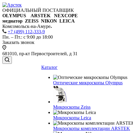
ОФИЦИАЛЬНЫЙ ПОСТАВЩИК
OLYMPUS ARSTEK NEXCOPE
медиатор ZEISS NIKON
LEICA
Комсомольск-на-Амуре
+7 (499) 112-333-9
Пн. – Пт.: с 9:00 до 18:00
Заказать звонок
681010, пр-кт Первостроителей, д 31
Каталог
Оптические микроскопы Olympus
Микроскопы Zeiss
Микроскопы Leica
Микроскопы комплектации ARSTEK