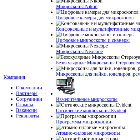
Микроскопы Nikon
Цифровые камеры для микроскопов
Конфокальные и мультифотонные мик
Цифровые микроскопы и сканеры
Микроскопы Nexcope
Безокулярные Микроскопы Стереоуве
Микроскопы для пайки, ювелиров, ре
Компания
О компании
Партнеры
Сотрудники
Измерительные микроскопы
Отзывы
Вакансии
Оптические микроскопы Evident
Реквизиты
Программы микроскопии
Атомно-силовые микроскопы