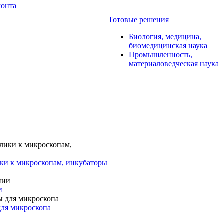
монта
Готовые решения
Биология, медицина,
биомедицинская наука
Промышленность,
материаловедческая наука
ки к микроскопам, инкубаторы
и
для микроскопа