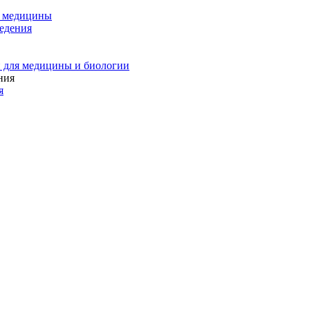
и медицины
едения
 для медицины и биологии
я