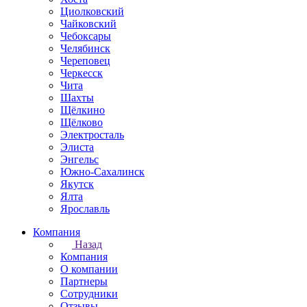
Циолковский
Чайковский
Чебоксары
Челябинск
Череповец
Черкесск
Чита
Шахты
Щёлкино
Щёлково
Электросталь
Элиста
Энгельс
Южно-Сахалинск
Якутск
Ялта
Ярославль
Компания
Назад
Компания
О компании
Партнеры
Сотрудники
Отзывы