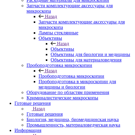
Расходные материалы для микроскопии
Запчасти комплектующие аксессуары для
микроскопа
Назад
Запчасти комплектующие аксессуары для
микроскопа
Лампы стеклянные
Объективы
Назад
Объективы
Объективы для биологии и медицины
Объективы для материаловедения
Пробоподготовка микроскопии
Назад
Пробоподготовка микроскопии
Пробоподготовка в микроскопии для
медицины и биологии
Оборудование по областям применения
Криминалистические микроскопы
Готовые решения
Назад
Готовые решения
Биология, медицина, биомедицинская наука
Промышленность, материаловедческая наука
Информация