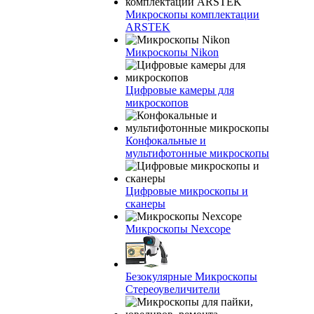
Микроскопы комплектации
ARSTEK
Микроскопы Nikon
Цифровые камеры для
микроскопов
Конфокальные и
мультифотонные микроскопы
Цифровые микроскопы и
сканеры
Микроскопы Nexcope
Безокулярные Микроскопы
Стереоувеличители