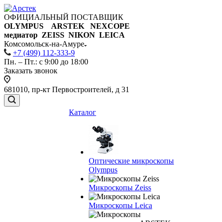
ОФИЦИАЛЬНЫЙ ПОСТАВЩИК
OLYMPUS ARSTEK NEXCOPE
медиатор ZEISS NIKON
LEICA
Комсомольск-на-Амуре
+7 (499) 112-333-9
Пн. – Пт.: с 9:00 до 18:00
Заказать звонок
681010, пр-кт Первостроителей, д 31
Каталог
Оптические микроскопы
Olympus
Микроскопы Zeiss
Микроскопы Leica