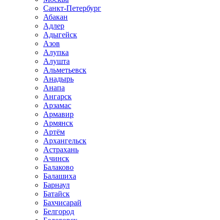
Санкт-Петербург
Абакан
Адлер
Адыгейск
Азов
Алупка
Алушта
Альметьевск
Анадырь
Анапа
Ангарск
Арзамас
Армавир
Армянск
Артём
Архангельск
Астрахань
Ачинск
Балаково
Балашиха
Барнаул
Батайск
Бахчисарай
Белгород