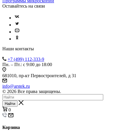
Программы микроскопии
Оставайтесь на связи
Наши контакты
+7 (499) 112-333-9
Пн. – Пт.: с 9:00 до 18:00
681010, пр-кт Первостроителей, д 31
info@arstek.ru
© 2026 Все права защищены.
Найти
0
Корзина