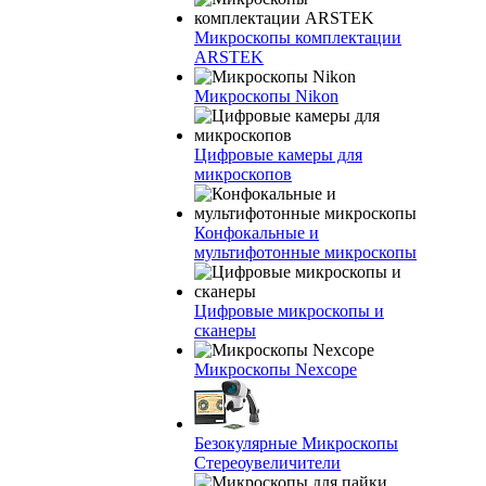
Микроскопы комплектации
ARSTEK
Микроскопы Nikon
Цифровые камеры для
микроскопов
Конфокальные и
мультифотонные микроскопы
Цифровые микроскопы и
сканеры
Микроскопы Nexcope
Безокулярные Микроскопы
Стереоувеличители