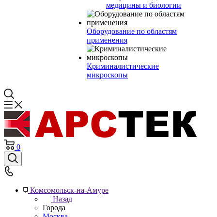
медицины и биологии
Оборудование по областям
применения
Криминалистические
микроскопы
0
Комсомольск-на-Амуре
Назад
Города
Москва