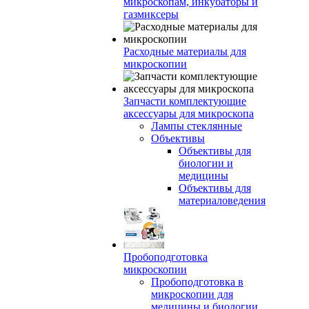
микроскопам, инкубаторы и
газмиксеры
Расходные материалы для
микроскопии
Запчасти комплектующие
аксессуары для микроскопа
Лампы стеклянные
Объективы
Объективы для
биологии и
медицины
Объективы для
материаловедения
Пробоподготовка
микроскопии
Пробоподготовка в
микроскопии для
медицины и биологии