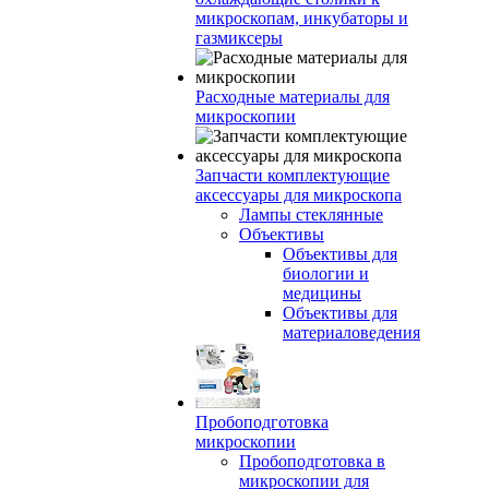
микроскопам, инкубаторы и
газмиксеры
Расходные материалы для
микроскопии
Запчасти комплектующие
аксессуары для микроскопа
Лампы стеклянные
Объективы
Объективы для
биологии и
медицины
Объективы для
материаловедения
Пробоподготовка
микроскопии
Пробоподготовка в
микроскопии для