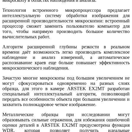
микроскопу в областях наблюдения и анализа.
Технология встроенного микропроцессора предлагает
интеллектуальную систему обработки изображения для
расширенной производительности микроскопии: встроенный
процессор сможет заменить пользователю компьютер для
того, чтобы напрямую производить большое количество
вычислительных работ.
Алгоритм расширенной глубины резкости в реальном
времени даёт возможность легко производить комплексное
наблюдение и анализ измерений, а автоматическое
распознавание краев еще больше повышает эффективность
микроскопического наблюдения.
Зачастую многие микроскопы под большим увеличением не
могут сфокусироваться одновременно на разных слоях
образца, для этого в камере ARSTEK EX2MT разработан
специальный интеллектуальный алгоритм, позволяющий
передать все особенности объекта при большом увеличении и
захватить полнокадровое четкое изображение.
Металлические образцы при исследовании могут
образовывать сильные отражения, для избежания ошибочной
оценки деталей в ARSTEK EX2MT предусмотрена функция
WDR, которая позволяет получить идеальные