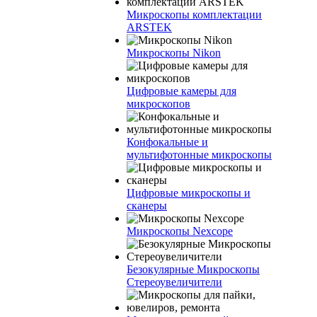
Микроскопы комплектации
ARSTEK
Микроскопы Nikon
Цифровые камеры для
микроскопов
Конфокальные и
мультифотонные микроскопы
Цифровые микроскопы и
сканеры
Микроскопы Nexcope
Безокулярные Микроскопы
Стереоувеличители