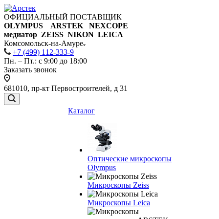
ОФИЦИАЛЬНЫЙ ПОСТАВЩИК
OLYMPUS ARSTEK NEXCOPE
медиатор ZEISS NIKON
LEICA
Комсомольск-на-Амуре
+7 (499) 112-333-9
Пн. – Пт.: с 9:00 до 18:00
Заказать звонок
681010, пр-кт Первостроителей, д 31
Каталог
Оптические микроскопы
Olympus
Микроскопы Zeiss
Микроскопы Leica