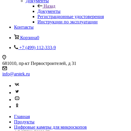
Документы
Назад
Документы
Регистрационные удостоверения
Инструкции по эксплуатации
Контакты
Корзина
0
+7 (499) 112-333-9
681010, пр-кт Первостроителей, д 31
info@arstek.ru
Главная
Продукты
Цифровые камеры для микроскопов