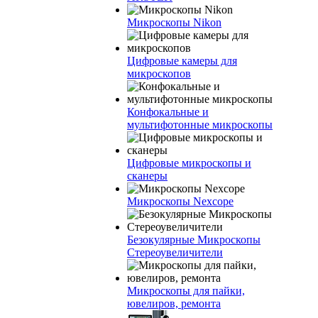
Микроскопы Nikon
Цифровые камеры для
микроскопов
Конфокальные и
мультифотонные микроскопы
Цифровые микроскопы и
сканеры
Микроскопы Nexcope
Безокулярные Микроскопы
Стереоувеличители
Микроскопы для пайки,
ювелиров, ремонта