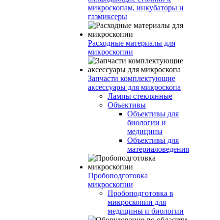
микроскопам, инкубаторы и
газмиксеры
Расходные материалы для
микроскопии
Запчасти комплектующие
аксессуары для микроскопа
Лампы стеклянные
Объективы
Объективы для
биологии и
медицины
Объективы для
материаловедения
Пробоподготовка
микроскопии
Пробоподготовка в
микроскопии для
медицины и биологии