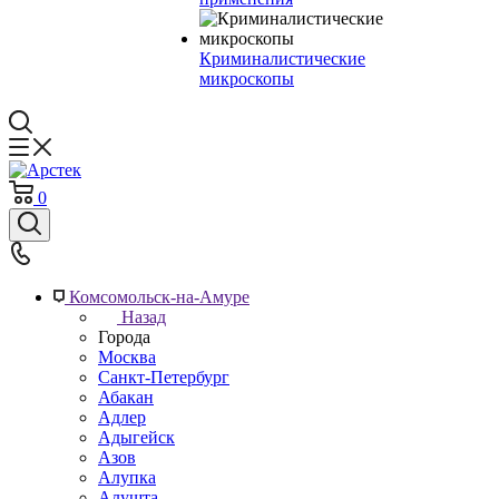
Криминалистические
микроскопы
0
Комсомольск-на-Амуре
Назад
Города
Москва
Санкт-Петербург
Абакан
Адлер
Адыгейск
Азов
Алупка
Алушта