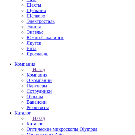
Шахты
Щёлкино
Щёлково
Электросталь
Элиста
Энгельс
Южно-Сахалинск
Якутск
Ялта
Ярославль
Компания
Назад
Компания
О компании
Партнеры
Сотрудники
Отзывы
Вакансии
Реквизиты
Каталог
Назад
Каталог
Оптические микроскопы Olympus
Микроскопы Zeiss