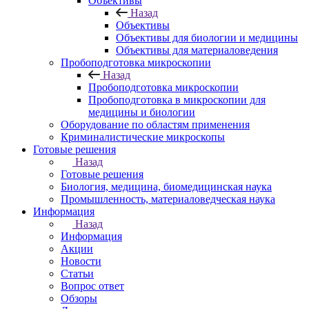
Объективы
Назад
Объективы
Объективы для биологии и медицины
Объективы для материаловедения
Пробоподготовка микроскопии
Назад
Пробоподготовка микроскопии
Пробоподготовка в микроскопии для
медицины и биологии
Оборудование по областям применения
Криминалистические микроскопы
Готовые решения
Назад
Готовые решения
Биология, медицина, биомедицинская наука
Промышленность, материаловедческая наука
Информация
Назад
Информация
Акции
Новости
Статьи
Вопрос ответ
Обзоры