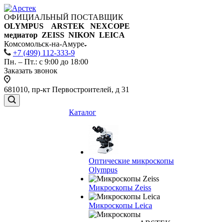
ОФИЦИАЛЬНЫЙ ПОСТАВЩИК
OLYMPUS ARSTEK NEXCOPE
медиатор ZEISS NIKON
LEICA
Комсомольск-на-Амуре
+7 (499) 112-333-9
Пн. – Пт.: с 9:00 до 18:00
Заказать звонок
681010, пр-кт Первостроителей, д 31
Каталог
Оптические микроскопы
Olympus
Микроскопы Zeiss
Микроскопы Leica