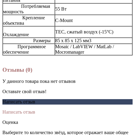
питания
Потребляемая
55 Вт
мощность
Крепление
C-Mount
объектива
TEC, сжатый воздух (-15°C)
Охлаждение
Размеры
85 х 85 х 125 мм3
Программное
Mosaic / LabVIEW / MatLab /
обеспечение
Mocromanager
Отзывы (0)
У данного товара пока нет отзывов
Оставьте свой отзыв!
Написать отзыв
Написать отзыв
Оценка
Выберите то количество звёзд, которое отражает ваше общее