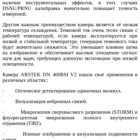
наличия инструментальных эффектов, в этих случаях
DSNU/PRNU калибровка значительно повышает точность
измерений.
Другим важным преимуществом камеры является её низкая
температура охлаждения. Темновой ток очень тесно связан с
рабочей температурой, если камера эксплуатируется при
низкой и стабильной температуре, генерация темнового тока
будет значительно снижается. Это уменьшает влияние шума
на изображение и обеспечивает высокое отношение сигнал/
шум для задач, требующих длинную экспозицию при низкой
освещенности.
Камера ARSTEK DN 400BSI V2 нашла своё применения в
различных областях::
· Оптическое детектирование одиночных молекул.
· Визуализация нейронных связей.
· Микроскопия сверхвысокого разрешения (STORM) и
флуоресцентная микроскопия полного внутреннего
отражения (TIRF).
· Ионные изображения и визуализация подвижности
клеток.