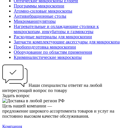
Оптические микроскопы Evident
Программы микроскопии
Атомно-силовые микроскопы
Антивибрационные столы
Микроманипуляторы
Нагревательные и охлаждающие столики к
микроскопам, инкубаторы и газмиксеры
Расходные материалы для микроскопии
Запчасти комплектующие аксессуары для микроскопа
Пробоподготовка микроскопии
Оборудование по областям применения
Криминалистические микроскопы
Наши специалисты ответят на любой
интересующий вопрос по товару
Задать вопрос
Цель нашей компании —
предложение широкого ассортимента товаров и услуг на
постоянно высоком качестве обслуживания.
Компания