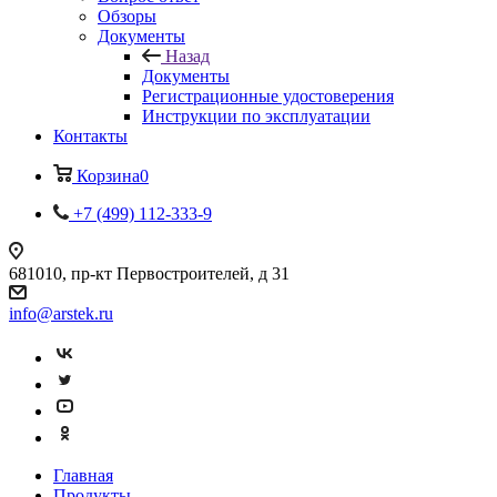
Обзоры
Документы
Назад
Документы
Регистрационные удостоверения
Инструкции по эксплуатации
Контакты
Корзина
0
+7 (499) 112-333-9
681010, пр-кт Первостроителей, д 31
info@arstek.ru
Главная
Продукты