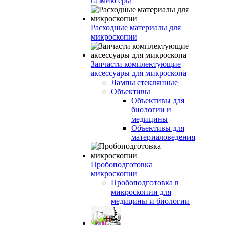
газмиксеры
Расходные материалы для
микроскопии
Запчасти комплектующие
аксессуары для микроскопа
Лампы стеклянные
Объективы
Объективы для
биологии и
медицины
Объективы для
материаловедения
Пробоподготовка
микроскопии
Пробоподготовка в
микроскопии для
медицины и биологии