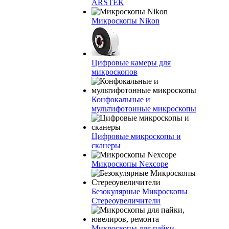
ARSTEK
Микроскопы Nikon
Цифровые камеры для
микроскопов
Конфокальные и
мультифотонные микроскопы
Цифровые микроскопы и
сканеры
Микроскопы Nexcope
Безокулярные Микроскопы
Стереоувеличители
Микроскопы для пайки,