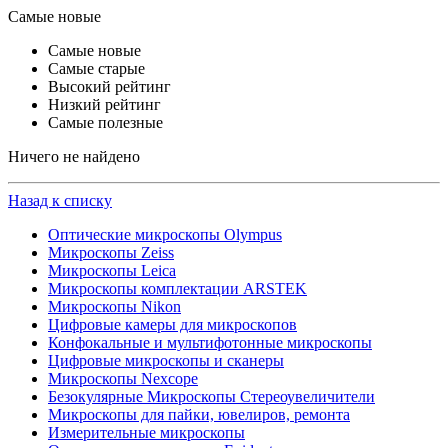
Самые новые
Самые новые
Самые старые
Высокий рейтинг
Низкий рейтинг
Самые полезные
Ничего не найдено
Назад к списку
Оптические микроскопы Olympus
Микроскопы Zeiss
Микроскопы Leica
Микроскопы комплектации ARSTEK
Микроскопы Nikon
Цифровые камеры для микроскопов
Конфокальные и мультифотонные микроскопы
Цифровые микроскопы и сканеры
Микроскопы Nexcope
Безокулярные Микроскопы Стереоувеличители
Микроскопы для пайки, ювелиров, ремонта
Измерительные микроскопы