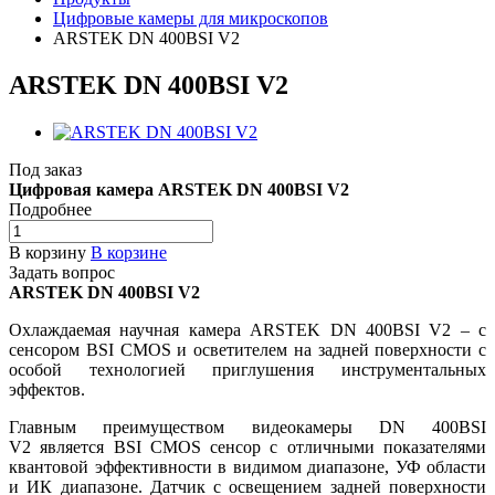
Цифровые камеры для микроскопов
ARSTEK DN 400BSI V2
ARSTEK DN 400BSI V2
Под заказ
Цифровая камера ARSTEK DN 400BSI V2
Подробнее
В корзину
В корзине
Задать вопрос
ARSTEK DN 400BSI V2
Охлаждаемая научная камера ARSTEK DN 400BSI V2 – с
сенсором BSI CMOS и осветителем на задней поверхности с
особой технологией приглушения инструментальных
эффектов.
Главным преимуществом видеокамеры DN 400BSI
V2 является BSI CMOS сенсор с отличными показателями
квантовой эффективности в видимом диапазоне, УФ области
и ИК диапазоне. Датчик с освещением задней поверхности