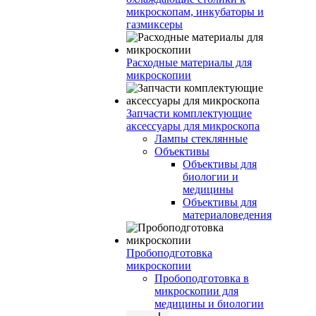
микроскопам, инкубаторы и
газмиксеры
Расходные материалы для
микроскопии
Запчасти комплектующие
аксессуары для микроскопа
Лампы стеклянные
Объективы
Объективы для
биологии и
медицины
Объективы для
материаловедения
Пробоподготовка
микроскопии
Пробоподготовка в
микроскопии для
медицины и биологии