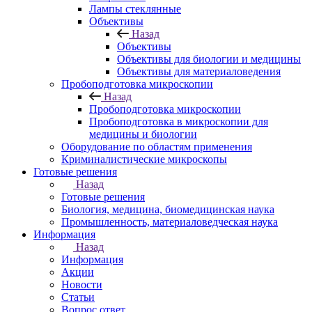
Лампы стеклянные
Объективы
Назад
Объективы
Объективы для биологии и медицины
Объективы для материаловедения
Пробоподготовка микроскопии
Назад
Пробоподготовка микроскопии
Пробоподготовка в микроскопии для
медицины и биологии
Оборудование по областям применения
Криминалистические микроскопы
Готовые решения
Назад
Готовые решения
Биология, медицина, биомедицинская наука
Промышленность, материаловедческая наука
Информация
Назад
Информация
Акции
Новости
Статьи
Вопрос ответ