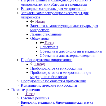
Нагревательные и охлаждающие столики к
микроскопам, инкубаторы и газмиксеры
Расходные материалы для микроскопии
Запчасти комплектующие аксессуары для
микроскопа
Назад
Запчасти комплектующие аксессуары для
микроскопа
Лампы стеклянные
Объективы
Назад
Объективы
Объективы для биологии и медицины
Объективы для материаловедения
Пробоподготовка микроскопии
Назад
Пробоподготовка микроскопии
Пробоподготовка в микроскопии для
медицины и биологии
Оборудование по областям применения
Криминалистические микроскопы
Готовые решения
Назад
Готовые решения
Биология, медицина, биомедицинская наука