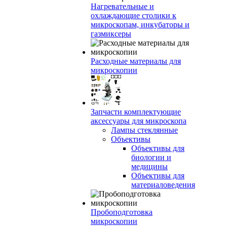
Нагревательные и
охлаждающие столики к
микроскопам, инкубаторы и
газмиксеры
Расходные материалы для
микроскопии
Запчасти комплектующие
аксессуары для микроскопа
Лампы стеклянные
Объективы
Объективы для
биологии и
медицины
Объективы для
материаловедения
Пробоподготовка
микроскопии