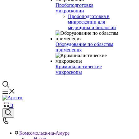
Пробоподготовка
микроскопии
Пробоподготовка в
микроскопии для
медицины и биологии
Оборудование по областям
применения
Криминалистические
микроскопы
0
Комсомольск-на-Амуре
Назад