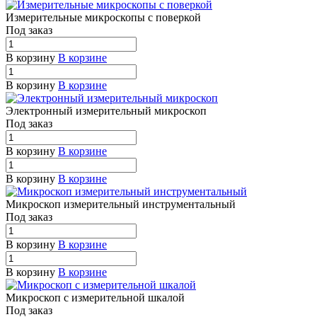
Измерительные микроскопы с поверкой
Под заказ
В корзину
В корзине
В корзину
В корзине
Электронный измерительный микроскоп
Под заказ
В корзину
В корзине
В корзину
В корзине
Микроскоп измерительный инструментальный
Под заказ
В корзину
В корзине
В корзину
В корзине
Микроскоп с измерительной шкалой
Под заказ