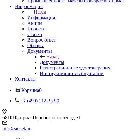
Промышленность, материаловедческая наука
Информация
Назад
Информация
Акции
Новости
Статьи
Вопрос ответ
Обзоры
Документы
Назад
Документы
Регистрационные удостоверения
Инструкции по эксплуатации
Контакты
Корзина
0
+7 (499) 112-333-9
681010, пр-кт Первостроителей, д 31
info@arstek.ru