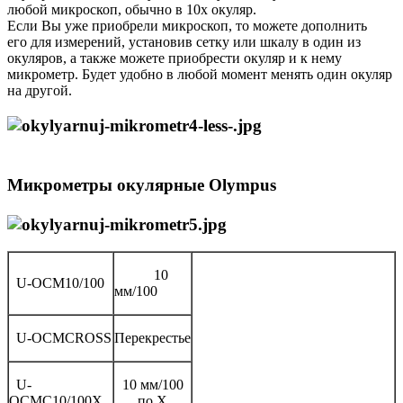
любой микроскоп, обычно в 10х окуляр.
Если Вы уже приобрели микроскоп, то можете дополнить
его для измерений, установив сетку или шкалу в один из
окуляров, а также можете приобрести окуляр и к нему
микрометр. Будет удобно в любой момент менять один окуляр
на другой.
Микрометры окулярные Olympus
10
U-OCM10/100
мм/100
U-OCMCROSS
Перекрестье
U-
10 мм/100
OCMC10/100X
по X