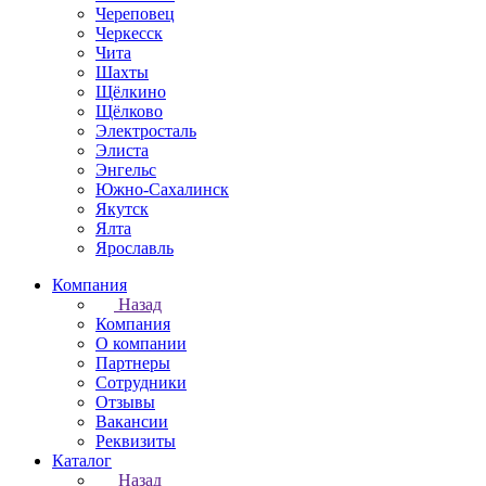
Череповец
Черкесск
Чита
Шахты
Щёлкино
Щёлково
Электросталь
Элиста
Энгельс
Южно-Сахалинск
Якутск
Ялта
Ярославль
Компания
Назад
Компания
О компании
Партнеры
Сотрудники
Отзывы
Вакансии
Реквизиты
Каталог
Назад