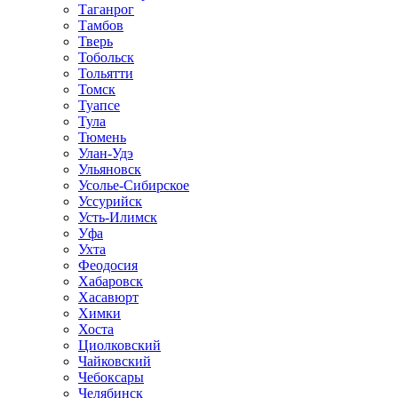
Таганрог
Тамбов
Тверь
Тобольск
Тольятти
Томск
Туапсе
Тула
Тюмень
Улан-Удэ
Ульяновск
Усолье-Сибирское
Уссурийск
Усть-Илимск
Уфа
Ухта
Феодосия
Хабаровск
Хасавюрт
Химки
Хоста
Циолковский
Чайковский
Чебоксары
Челябинск