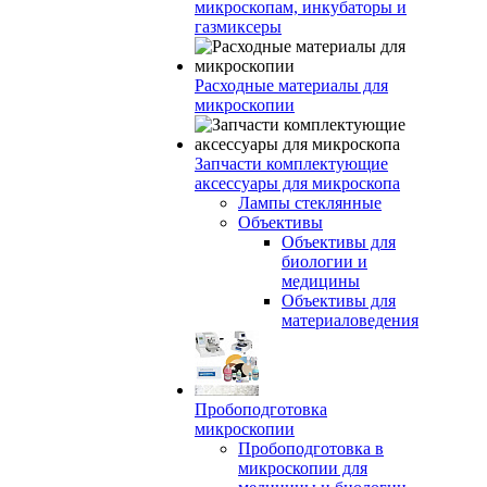
микроскопам, инкубаторы и
газмиксеры
Расходные материалы для
микроскопии
Запчасти комплектующие
аксессуары для микроскопа
Лампы стеклянные
Объективы
Объективы для
биологии и
медицины
Объективы для
материаловедения
Пробоподготовка
микроскопии
Пробоподготовка в
микроскопии для