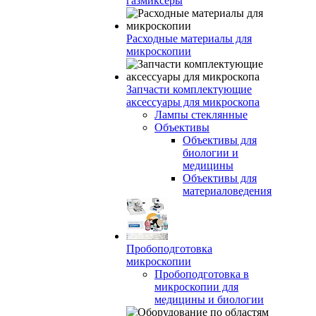
газмиксеры
Расходные материалы для
микроскопии
Запчасти комплектующие
аксессуары для микроскопа
Лампы стеклянные
Объективы
Объективы для
биологии и
медицины
Объективы для
материаловедения
Пробоподготовка
микроскопии
Пробоподготовка в
микроскопии для
медицины и биологии