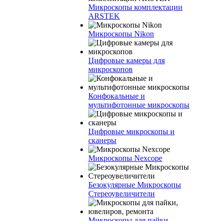
Микроскопы комплектации
ARSTEK
Микроскопы Nikon
Цифровые камеры для
микроскопов
Конфокальные и
мультифотонные микроскопы
Цифровые микроскопы и
сканеры
Микроскопы Nexcope
Безокулярные Микроскопы
Стереоувеличители
Микроскопы для пайки,