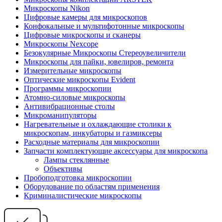
Микроскопы Nikon
Цифровые камеры для микроскопов
Конфокальные и мультифотонные микроскопы
Цифровые микроскопы и сканеры
Микроскопы Nexcope
Безокулярные Микроскопы Стереоувеличители
Микроскопы для пайки, ювелиров, ремонта
Измерительные микроскопы
Оптические микроскопы Evident
Программы микроскопии
Атомно-силовые микроскопы
Антивибрационные столы
Микроманипуляторы
Нагревательные и охлаждающие столики к
микроскопам, инкубаторы и газмиксеры
Расходные материалы для микроскопии
Запчасти комплектующие аксессуары для микроскопа
Лампы стеклянные
Объективы
Пробоподготовка микроскопии
Оборудование по областям применения
Криминалистические микроскопы