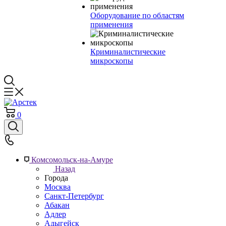
Оборудование по областям
применения
Криминалистические
микроскопы
0
Комсомольск-на-Амуре
Назад
Города
Москва
Санкт-Петербург
Абакан
Адлер
Адыгейск