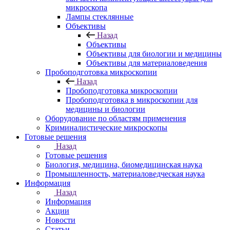
микроскопа
Лампы стеклянные
Объективы
Назад
Объективы
Объективы для биологии и медицины
Объективы для материаловедения
Пробоподготовка микроскопии
Назад
Пробоподготовка микроскопии
Пробоподготовка в микроскопии для
медицины и биологии
Оборудование по областям применения
Криминалистические микроскопы
Готовые решения
Назад
Готовые решения
Биология, медицина, биомедицинская наука
Промышленность, материаловедческая наука
Информация
Назад
Информация
Акции
Новости
Статьи