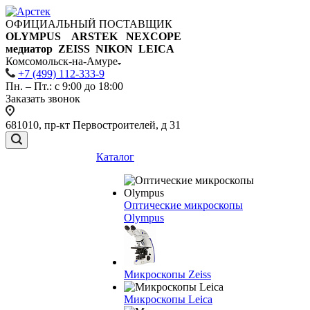
ОФИЦИАЛЬНЫЙ ПОСТАВЩИК
OLYMPUS ARSTEK NEXCOPE
медиатор ZEISS NIKON
LEICA
Комсомольск-на-Амуре
+7 (499) 112-333-9
Пн. – Пт.: с 9:00 до 18:00
Заказать звонок
681010, пр-кт Первостроителей, д 31
Каталог
Оптические микроскопы
Olympus
Микроскопы Zeiss
Микроскопы Leica