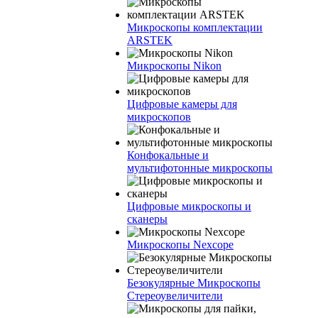
Микроскопы комплектации
ARSTEK
Микроскопы Nikon
Цифровые камеры для
микроскопов
Конфокальные и
мультифотонные микроскопы
Цифровые микроскопы и
сканеры
Микроскопы Nexcope
Безокулярные Микроскопы
Стереоувеличители