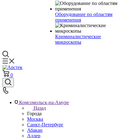
Оборудование по областям
применения
Криминалистические
микроскопы
0
Комсомольск-на-Амуре
Назад
Города
Москва
Санкт-Петербург
Абакан
Адлер