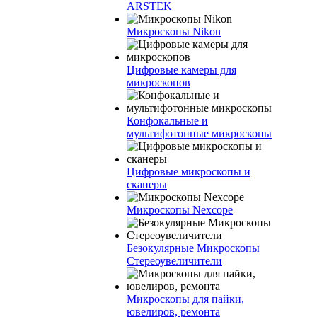
ARSTEK
Микроскопы Nikon
Цифровые камеры для
микроскопов
Конфокальные и
мультифотонные микроскопы
Цифровые микроскопы и
сканеры
Микроскопы Nexcope
Безокулярные Микроскопы
Стереоувеличители
Микроскопы для пайки,
ювелиров, ремонта