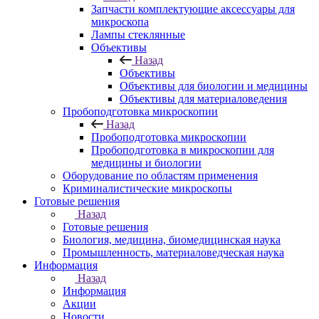
Запчасти комплектующие аксессуары для
микроскопа
Лампы стеклянные
Объективы
Назад
Объективы
Объективы для биологии и медицины
Объективы для материаловедения
Пробоподготовка микроскопии
Назад
Пробоподготовка микроскопии
Пробоподготовка в микроскопии для
медицины и биологии
Оборудование по областям применения
Криминалистические микроскопы
Готовые решения
Назад
Готовые решения
Биология, медицина, биомедицинская наука
Промышленность, материаловедческая наука
Информация
Назад
Информация
Акции
Новости