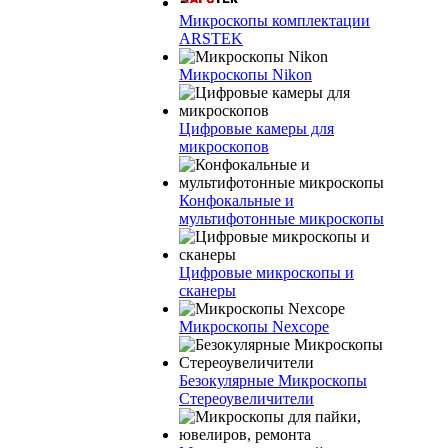
Микроскопы комплектации
ARSTEK
Микроскопы Nikon
Цифровые камеры для
микроскопов
Конфокальные и
мультифотонные микроскопы
Цифровые микроскопы и
сканеры
Микроскопы Nexcope
Безокулярные Микроскопы
Стереоувеличители