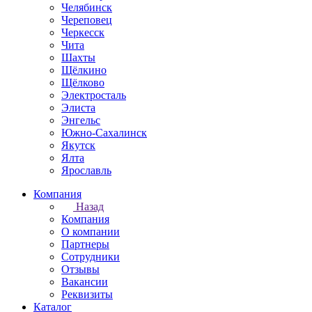
Челябинск
Череповец
Черкесск
Чита
Шахты
Щёлкино
Щёлково
Электросталь
Элиста
Энгельс
Южно-Сахалинск
Якутск
Ялта
Ярославль
Компания
Назад
Компания
О компании
Партнеры
Сотрудники
Отзывы
Вакансии
Реквизиты
Каталог