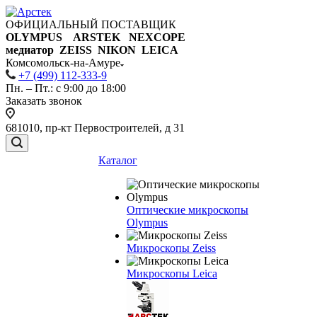
ОФИЦИАЛЬНЫЙ ПОСТАВЩИК
OLYMPUS ARSTEK NEXCOPE
медиатор ZEISS NIKON
LEICA
Комсомольск-на-Амуре
+7 (499) 112-333-9
Пн. – Пт.: с 9:00 до 18:00
Заказать звонок
681010, пр-кт Первостроителей, д 31
Каталог
Оптические микроскопы
Olympus
Микроскопы Zeiss
Микроскопы Leica