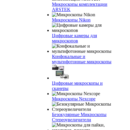
Микроскопы комплектации
ARSTEK
Микроскопы Nikon
Цифровые камеры для
микроскопов
Конфокальные и
мультифотонные микроскопы
Цифровые микроскопы и
сканеры
Микроскопы Nexcope
Безокулярные Микроскопы
Стереоувеличители