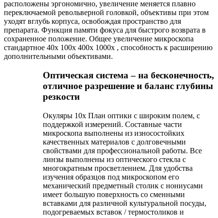
расположены эргономично, увеличение меняется плавно
переключаемой револьверной головкой, объективы при этом
уходят вглубь корпуса, освобождая пространство для
препарата. Функция памяти фокуса для быстрого возврата в
сохраненное положение. Общее увеличение микроскопа
стандартное 40x 100x 400x 1000x , способность к расширению
дополнительными объективами.
Оптическая система – на бесконечность,
отличное разрешение и баланс глубины
резкости
Окуляры 10x План оптики с широким полем, с
поддержкой измерений. Составные части
микроскопа выполнены из износостойких
качественных материалов с долговечными
свойствами для профессиональной работы. Все
линзы выполнены из оптического стекла с
многократным просветлением. Для удобства
изучения образцов под микроскопом его
механический предметный столик с нониусами
имеет большую поверхность со сменными
вставками для различной культуральной посуды,
подогреваемых вставок / термостоликов и