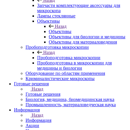
Назад
Запчасти комплектующие аксессуары для
микроскопа
Лампы стеклянные
Объективы
Назад
Объективы
Объективы для биологии и медицины
Объективы для материаловедения
Пробоподготовка микроскопии
Назад
Пробоподготовка микроскопии
Пробоподготовка в микроскопии для
медицины и биологии
Оборудование по областям применения
Криминалистические микроскопы
Готовые решения
Назад
Готовые решения
Биология, медицина, биомедицинская наука
Промышленность, материаловедческая наука
Информация
Назад
Информация
Акции