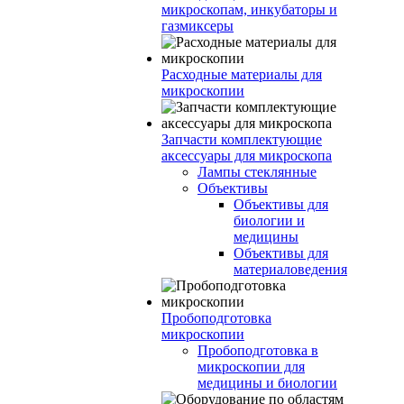
микроскопам, инкубаторы и
газмиксеры
Расходные материалы для
микроскопии
Запчасти комплектующие
аксессуары для микроскопа
Лампы стеклянные
Объективы
Объективы для
биологии и
медицины
Объективы для
материаловедения
Пробоподготовка
микроскопии
Пробоподготовка в
микроскопии для
медицины и биологии