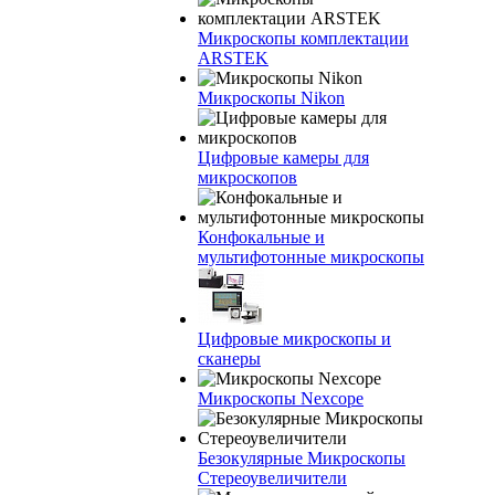
Микроскопы комплектации
ARSTEK
Микроскопы Nikon
Цифровые камеры для
микроскопов
Конфокальные и
мультифотонные микроскопы
Цифровые микроскопы и
сканеры
Микроскопы Nexcope
Безокулярные Микроскопы
Стереоувеличители