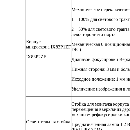
Механическое переключение 
1 100% для светового тракт
2 50% для светового тракта
левостороннего порта
Корпус
Механическая 6-позиционная
микроскопа IX83P1ZF
DIC)
IX83P2ZF
Диапазон фокусировки Верхн
Нижняя сторона: 3 мм и бол
Исходное положение: 1 мм н
Увеличение изображения в л
Стойка для монтажа корпуса 
перемещения вверх/вниз дер
механизм рефокусировки кон
Осветительная стойка
Предназначенная лампа 1 2 
(PHILIPS 7724)