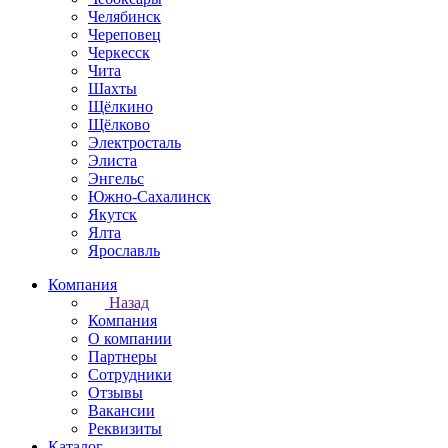
Челябинск
Череповец
Черкесск
Чита
Шахты
Щёлкино
Щёлково
Электросталь
Элиста
Энгельс
Южно-Сахалинск
Якутск
Ялта
Ярославль
Компания
Назад
Компания
О компании
Партнеры
Сотрудники
Отзывы
Вакансии
Реквизиты
Каталог