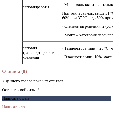
· Максимальная относительна
Условияработы
При температурах выше 31 °
60% при 37 °C и до 50% при 
· Степень загрязнения: 2 (со
· Монтаж/категория перенапр
Условия
· Температура: мин. –25 °C, м
транспортировки/
· Влажность: мин. 10%, макс
хранения
Отзывы (0)
У данного товара пока нет отзывов
Оставьте свой отзыв!
Написать отзыв
Написать отзыв