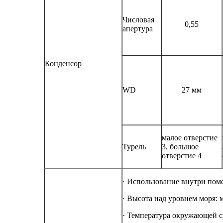
Числовая
0,55
апертура
Конденсор
WD
27 мм
малое отверстие
Турель
3, большое
отверстие 4
· Использование внутри пом
· Высота над уровнем моря: м
· Температура окружающей ср