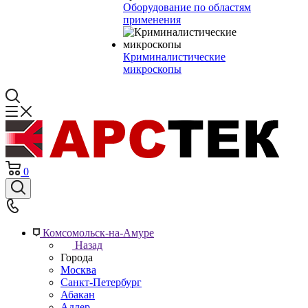
Оборудование по областям
применения
Криминалистические
микроскопы
0
Комсомольск-на-Амуре
Назад
Города
Москва
Санкт-Петербург
Абакан
Адлер