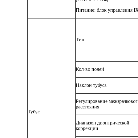
Питание: блок управления 
Тип
Кол-во полей
Наклон тубуса
Регулирование межзрачковог
расстояния
Тубус
Диапазон диоптрической
коррекции