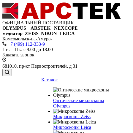
ОФИЦИАЛЬНЫЙ ПОСТАВЩИК
OLYMPUS ARSTEK NEXCOPE
медиатор ZEISS NIKON
LEICA
Комсомольск-на-Амуре
+7 (499) 112-333-9
Пн. – Пт.: с 9:00 до 18:00
Заказать звонок
681010, пр-кт Первостроителей, д 31
Каталог
Оптические микроскопы
Olympus
Микроскопы Zeiss
Микроскопы Leica