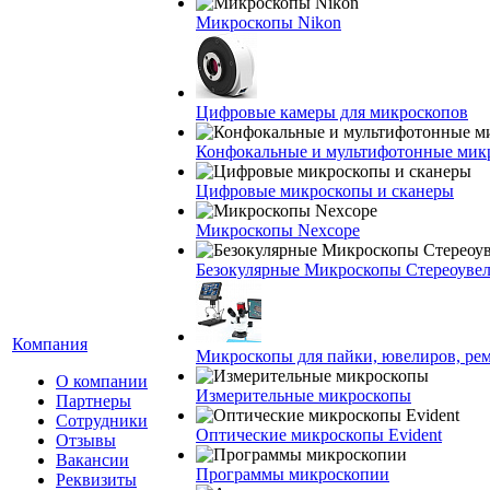
Микроскопы Nikon
Цифровые камеры для микроскопов
Конфокальные и мультифотонные мик
Цифровые микроскопы и сканеры
Микроскопы Nexcope
Безокулярные Микроскопы Стереоуве
Компания
Микроскопы для пайки, ювелиров, ре
О компании
Измерительные микроскопы
Партнеры
Сотрудники
Оптические микроскопы Evident
Отзывы
Вакансии
Программы микроскопии
Реквизиты