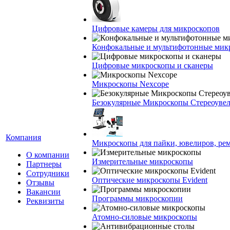
Цифровые камеры для микроскопов
Конфокальные и мультифотонные мик
Цифровые микроскопы и сканеры
Микроскопы Nexcope
Безокулярные Микроскопы Стереоуве
Компания
Микроскопы для пайки, ювелиров, ре
О компании
Измерительные микроскопы
Партнеры
Сотрудники
Оптические микроскопы Evident
Отзывы
Вакансии
Программы микроскопии
Реквизиты
Атомно-силовые микроскопы