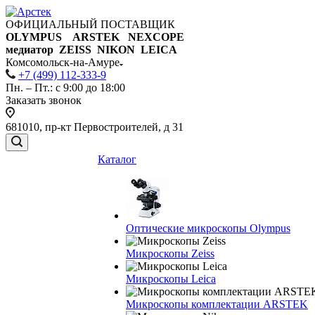
ОФИЦИАЛЬНЫЙ ПОСТАВЩИК
OLYMPUS ARSTEK NEXCOPE
медиатор ZEISS NIKON
LEICA
Комсомольск-на-Амуре
+7 (499) 112-333-9
Пн. – Пт.: с 9:00 до 18:00
Заказать звонок
681010, пр-кт Первостроителей, д 31
Каталог
Оптические микроскопы Olympus
Микроскопы Zeiss
Микроскопы Leica
Микроскопы комплектации ARSTEK