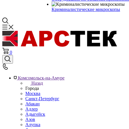
Криминалистические микроскопы
0
Комсомольск-на-Амуре
Назад
Города
Москва
Санкт-Петербург
Абакан
Адлер
Адыгейск
Азов
Алупка