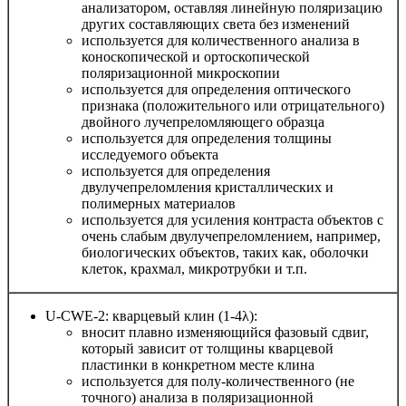
анализатором, оставляя линейную поляризацию
других составляющих света без изменений
используется для количественного анализа в
коноскопической и ортоскопической
поляризационной микроскопии
используется для определения оптического
признака (положительного или отрицательного)
двойного лучепреломляющего образца
используется для определения толщины
исследуемого объекта
используется для определения
двулучепреломления кристаллических и
полимерных материалов
используется для усиления контраста объектов с
очень слабым двулучепреломлением, например,
биологических объектов, таких как, оболочки
клеток, крахмал, микротрубки и т.п.
U-CWE-2: кварцевый клин (1-4λ):
вносит плавно изменяющийся фазовый сдвиг,
который зависит от толщины кварцевой
пластинки в конкретном месте клина
используется для полу-количественного (не
точного) анализа в поляризационной