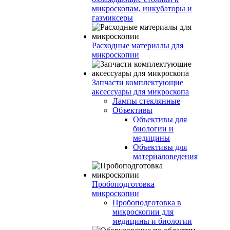
микроскопам, инкубаторы и
газмиксеры
Расходные материалы для
микроскопии
Запчасти комплектующие
аксессуары для микроскопа
Лампы стеклянные
Объективы
Объективы для
биологии и
медицины
Объективы для
материаловедения
Пробоподготовка
микроскопии
Пробоподготовка в
микроскопии для
медицины и биологии