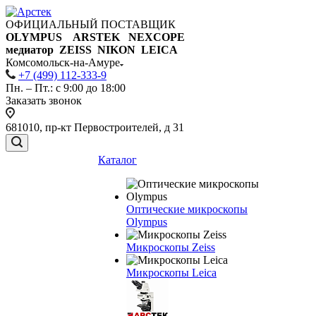
ОФИЦИАЛЬНЫЙ ПОСТАВЩИК
OLYMPUS ARSTEK NEXCOPE
медиатор ZEISS NIKON
LEICA
Комсомольск-на-Амуре
+7 (499) 112-333-9
Пн. – Пт.: с 9:00 до 18:00
Заказать звонок
681010, пр-кт Первостроителей, д 31
Каталог
Оптические микроскопы
Olympus
Микроскопы Zeiss
Микроскопы Leica