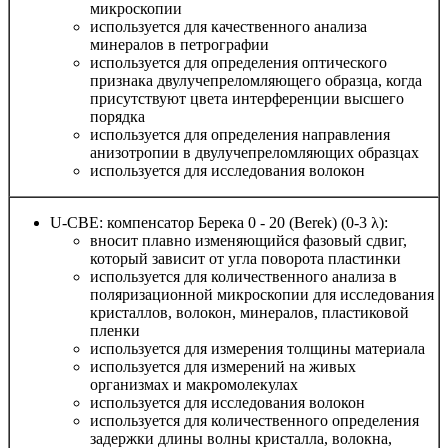
микроскопии
используется для качественного анализа
минералов в петрографии
используется для определения оптического
признака двулучепреломляющего образца, когда
присутствуют цвета интерференции высшего
порядка
используется для определения направления
анизотропии в двулучепреломляющих образцах
используется для исследования волокон
U-CBE: компенсатор Берека 0 - 20 (Berek) (0-3 λ):
вносит плавно изменяющийся фазовый сдвиг,
который зависит от угла поворота пластинки
используется для количественного анализа в
поляризационной микроскопии для исследования
кристаллов, волокон, минералов, пластиковой
пленки
используется для измерения толщины материала
используется для измерений на живых
организмах и макромолекулах
используется для исследования волокон
используется для количественного определения
задержки длины волны кристалла, волокна,