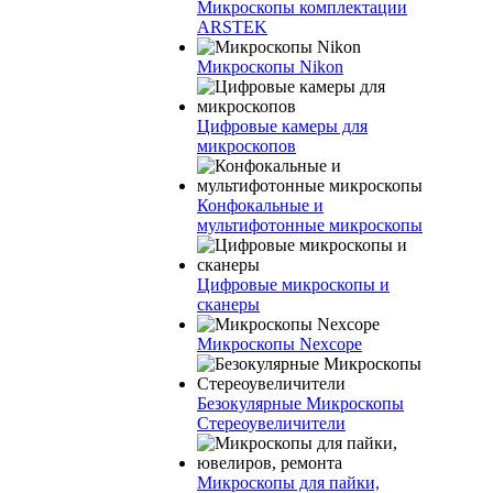
Микроскопы комплектации
ARSTEK
Микроскопы Nikon
Цифровые камеры для
микроскопов
Конфокальные и
мультифотонные микроскопы
Цифровые микроскопы и
сканеры
Микроскопы Nexcope
Безокулярные Микроскопы
Стереоувеличители
Микроскопы для пайки,