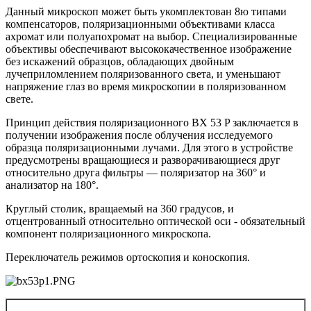
Данный микроскоп может быть укомплектован 8ю типами
компенсаторов, поляризационными объективами класса
ахромат или полуапохромат на выбор. Специализированные
объективы обеспечивают высококачественное изображение
без искажений образцов, обладающих двойным
лучеприломлением поляризованного света, и уменьшают
напряжение глаз во время микроскопии в поляризованном
свете.
Принцип действия поляризационного BX 53 P заключается в
получении изображения после облучения исследуемого
образца поляризационными лучами. Для этого в устройстве
предусмотрены вращающиеся и разворачивающиеся друг
относительно друга фильтры — поляризатор на 360° и
анализатор на 180°.
Круглый столик, вращаемый на 360 градусов, и
отцентрованный относительно оптической оси - обязательный
компонент поляризационного микроскопа.
Переключатель режимов ортоскопия и коноскопия.