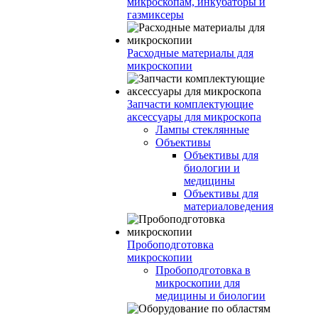
микроскопам, инкубаторы и
газмиксеры
Расходные материалы для
микроскопии
Запчасти комплектующие
аксессуары для микроскопа
Лампы стеклянные
Объективы
Объективы для
биологии и
медицины
Объективы для
материаловедения
Пробоподготовка
микроскопии
Пробоподготовка в
микроскопии для
медицины и биологии