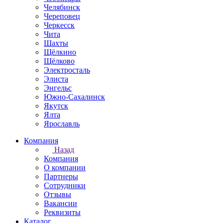
Челябинск
Череповец
Черкесск
Чита
Шахты
Щёлкино
Щёлково
Электросталь
Элиста
Энгельс
Южно-Сахалинск
Якутск
Ялта
Ярославль
Компания
Назад
Компания
О компании
Партнеры
Сотрудники
Отзывы
Вакансии
Реквизиты
Каталог