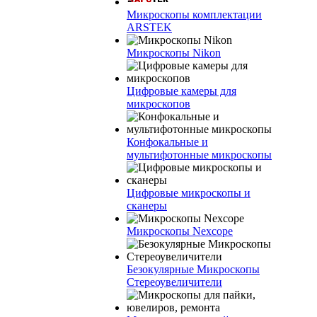
Микроскопы комплектации
ARSTEK
Микроскопы Nikon
Цифровые камеры для
микроскопов
Конфокальные и
мультифотонные микроскопы
Цифровые микроскопы и
сканеры
Микроскопы Nexcope
Безокулярные Микроскопы
Стереоувеличители