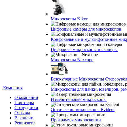
Микроскопы Nikon
Цифровые камеры для микроскопов
Конфокальные и мультифотонные мик
Цифровые микроскопы и сканеры
Микроскопы Nexcope
Безокулярные Микроскопы Стереоуве
Компания
Микроскопы для пайки, ювелиров, ре
О компании
Измерительные микроскопы
Партнеры
Сотрудники
Оптические микроскопы Evident
Отзывы
Вакансии
Программы микроскопии
Реквизиты