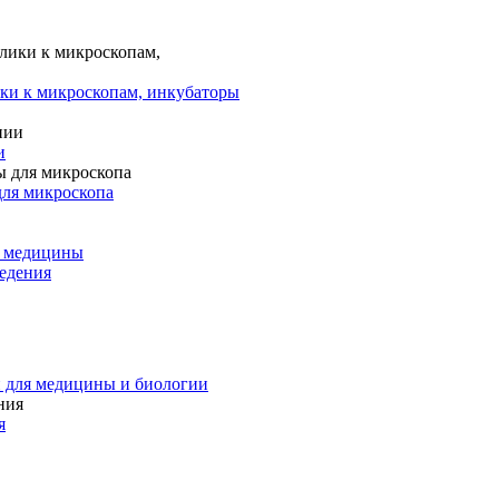
ки к микроскопам, инкубаторы
и
для микроскопа
и медицины
едения
 для медицины и биологии
я