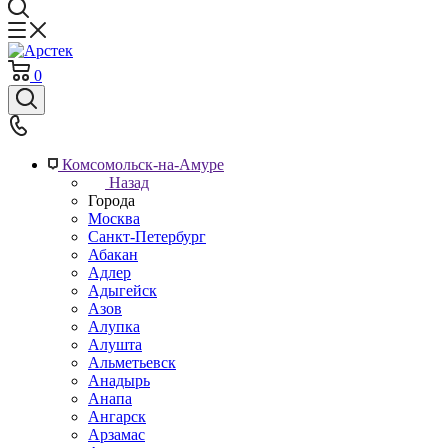
0
Комсомольск-на-Амуре
Назад
Города
Москва
Санкт-Петербург
Абакан
Адлер
Адыгейск
Азов
Алупка
Алушта
Альметьевск
Анадырь
Анапа
Ангарск
Арзамас