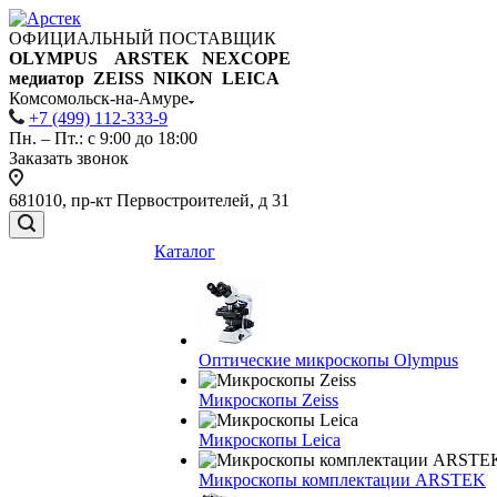
ОФИЦИАЛЬНЫЙ ПОСТАВЩИК
OLYMPUS ARSTEK NEXCOPE
медиатор ZEISS NIKON
LEICA
Комсомольск-на-Амуре
+7 (499) 112-333-9
Пн. – Пт.: с 9:00 до 18:00
Заказать звонок
681010, пр-кт Первостроителей, д 31
Каталог
Оптические микроскопы Olympus
Микроскопы Zeiss
Микроскопы Leica
Микроскопы комплектации ARSTEK