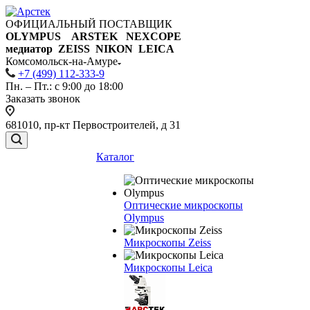
ОФИЦИАЛЬНЫЙ ПОСТАВЩИК
OLYMPUS ARSTEK NEXCOPE
медиатор ZEISS NIKON
LEICA
Комсомольск-на-Амуре
+7 (499) 112-333-9
Пн. – Пт.: с 9:00 до 18:00
Заказать звонок
681010, пр-кт Первостроителей, д 31
Каталог
Оптические микроскопы
Olympus
Микроскопы Zeiss
Микроскопы Leica