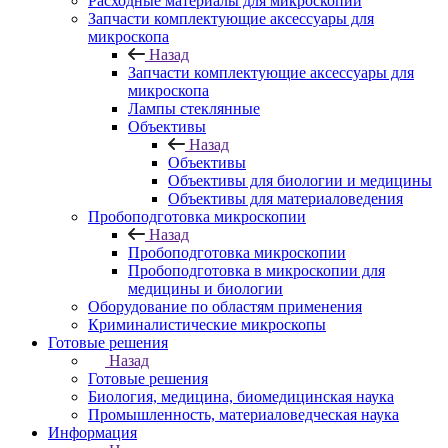
Расходные материалы для микроскопии
Запчасти комплектующие аксессуары для
микроскопа
Назад
Запчасти комплектующие аксессуары для
микроскопа
Лампы стеклянные
Объективы
Назад
Объективы
Объективы для биологии и медицины
Объективы для материаловедения
Пробоподготовка микроскопии
Назад
Пробоподготовка микроскопии
Пробоподготовка в микроскопии для
медицины и биологии
Оборудование по областям применения
Криминалистические микроскопы
Готовые решения
Назад
Готовые решения
Биология, медицина, биомедицинская наука
Промышленность, материаловедческая наука
Информация