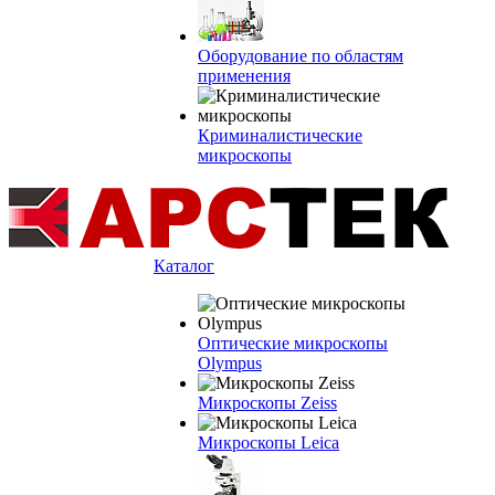
Оборудование по областям
применения
Криминалистические
микроскопы
Каталог
Оптические микроскопы
Olympus
Микроскопы Zeiss
Микроскопы Leica