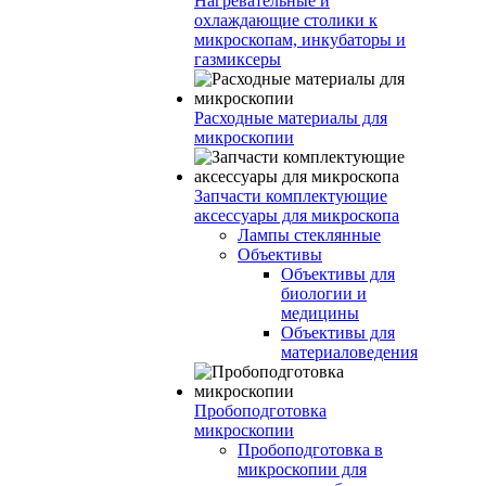
Нагревательные и
охлаждающие столики к
микроскопам, инкубаторы и
газмиксеры
Расходные материалы для
микроскопии
Запчасти комплектующие
аксессуары для микроскопа
Лампы стеклянные
Объективы
Объективы для
биологии и
медицины
Объективы для
материаловедения
Пробоподготовка
микроскопии
Пробоподготовка в
микроскопии для