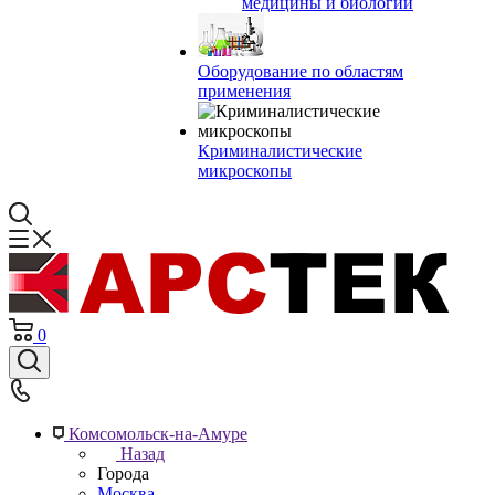
медицины и биологии
Оборудование по областям
применения
Криминалистические
микроскопы
0
Комсомольск-на-Амуре
Назад
Города
Москва