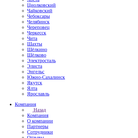
Циолковский
Чайковский
Чебоксары
Челябинск
Череповец
Черкесск
Чита
Шахты
Щёлкино
Щёлково
Электросталь
Элиста
Энгельс
Южно-Сахалинск
Якутск
Ялта
Ярославль
Компания
Назад
Компания
О компании
Партнеры
Сотрудники
Отзывы