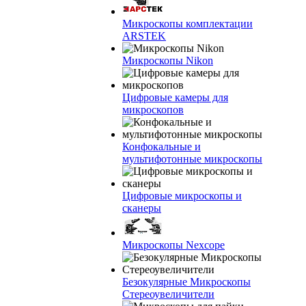
Микроскопы комплектации
ARSTEK
Микроскопы Nikon
Цифровые камеры для
микроскопов
Конфокальные и
мультифотонные микроскопы
Цифровые микроскопы и
сканеры
Микроскопы Nexcope
Безокулярные Микроскопы
Стереоувеличители