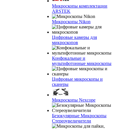
Микроскопы комплектации
ARSTEK
Микроскопы Nikon
Цифровые камеры для
микроскопов
Конфокальные и
мультифотонные микроскопы
Цифровые микроскопы и
сканеры
Микроскопы Nexcope
Безокулярные Микроскопы
Стереоувеличители