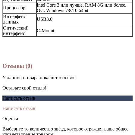
Intel Core 3 или лучше, RAM 8G или более,
Процессор:
ОС: Windows 7/8/10 64bit
Интерфейс
USB3.0
данных
Оптический
C-Mount
интерфейс
Отзывы (0)
У данного товара пока нет отзывов
Оставьте свой отзыв!
Написать отзыв
Написать отзыв
Оценка
Выберите то количество звёзд, которое отражает ваше общее
удовлетворение товаром.