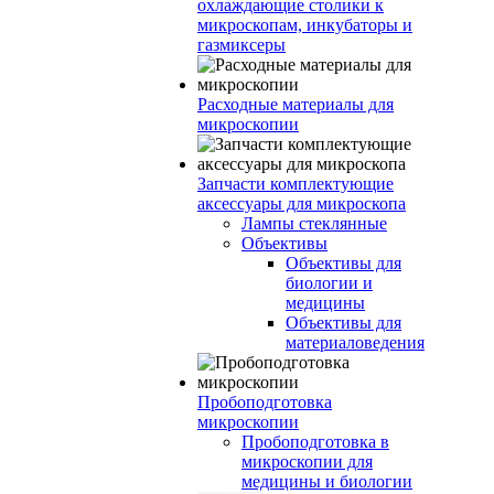
охлаждающие столики к
микроскопам, инкубаторы и
газмиксеры
Расходные материалы для
микроскопии
Запчасти комплектующие
аксессуары для микроскопа
Лампы стеклянные
Объективы
Объективы для
биологии и
медицины
Объективы для
материаловедения
Пробоподготовка
микроскопии
Пробоподготовка в
микроскопии для
медицины и биологии