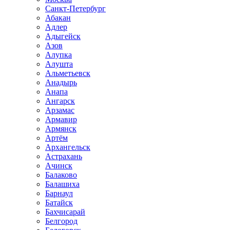
Санкт-Петербург
Абакан
Адлер
Адыгейск
Азов
Алупка
Алушта
Альметьевск
Анадырь
Анапа
Ангарск
Арзамас
Армавир
Армянск
Артём
Архангельск
Астрахань
Ачинск
Балаково
Балашиха
Барнаул
Батайск
Бахчисарай
Белгород