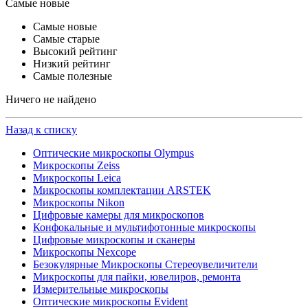
Самые новые
Самые новые
Самые старые
Высокий рейтинг
Низкий рейтинг
Самые полезные
Ничего не найдено
Назад к списку
Оптические микроскопы Olympus
Микроскопы Zeiss
Микроскопы Leica
Микроскопы комплектации ARSTEK
Микроскопы Nikon
Цифровые камеры для микроскопов
Конфокальные и мультифотонные микроскопы
Цифровые микроскопы и сканеры
Микроскопы Nexcope
Безокулярные Микроскопы Стереоувеличители
Микроскопы для пайки, ювелиров, ремонта
Измерительные микроскопы
Оптические микроскопы Evident